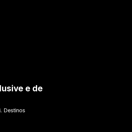
lusive e de
i. Destinos