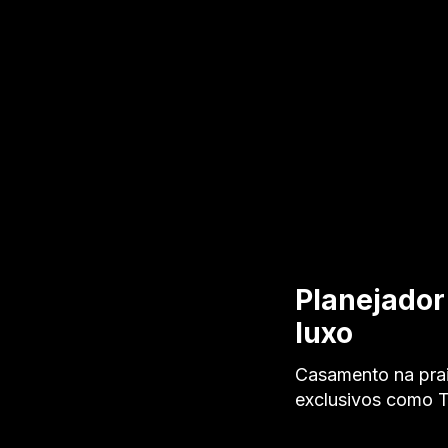
Planejador
luxo
Casamento na praia
exclusivos como T