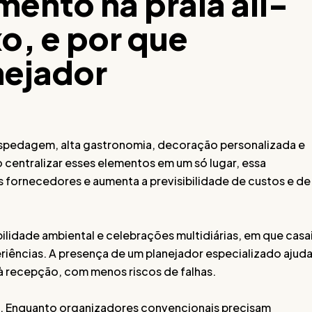
ento na praia all-
xo, e por que
nejador
hospedagem, alta gastronomia, decoração personalizada e
 centralizar esses elementos em um só lugar, essa
 fornecedores e aumenta a previsibilidade de custos e de
lidade ambiental e celebrações multidiárias, em que casa
iências. A presença de um planejador especializado ajuda
à recepção, com menos riscos de falhas.
a. Enquanto organizadores convencionais precisam