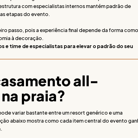
estrutura com especialistas internos mantém padrão de
 as etapas do evento.
eiro passo, pois a experiência final depende da forma com
nomia à decoração.
s e time de especialistas para elevar o padrão do seu
casamento all-
 na praia?
pode variar bastante entre um resort genérico e uma
ação abaixo mostra como cada item central do evento gan
.