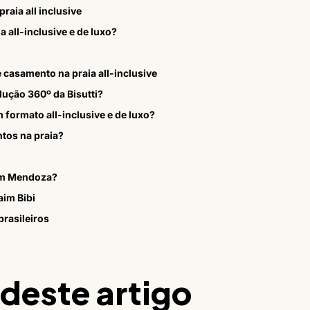
raia all inclusive
 all-inclusive e de luxo?
 casamento na praia all-inclusive
olução 360º da Bisutti?
formato all-inclusive e de luxo?
ntos na praia?
 em Mendoza?
aim Bibi
rasileiros
 deste artigo