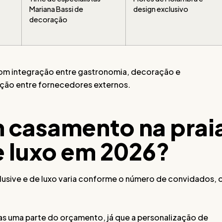
Mariana Bassi de
design exclusivo
decoração
 com integração entre gastronomia, decoração e
ação entre fornecedores externos.
 casamento na prai
de luxo em 2026?
lusive e de luxo varia conforme o número de convidados, 
as uma parte do orçamento, já que a personalização de