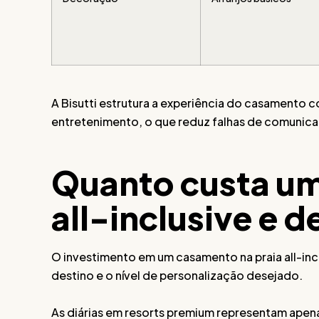
A Bisutti estrutura a experiência do casamento
entretenimento, o que reduz falhas de comunic
Quanto custa um
all-inclusive e 
O investimento em um casamento na praia all-inc
destino e o nível de personalização desejado.
As diárias em resorts premium representam apen