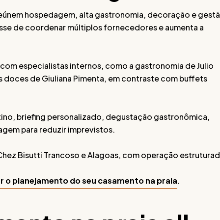
o reúnem hospedagem, alta gastronomia, decoração e gest
esse de coordenar múltiplos fornecedores e aumenta a
 com especialistas internos, como a gastronomia de Julio
os doces de Giuliana Pimenta, em contraste com buffets
stino, briefing personalizado, degustação gastronômica,
agem para reduzir imprevistos.
Chez Bisutti Trancoso e Alagoas, com operação estrutura
iar o planejamento do seu casamento na praia
.