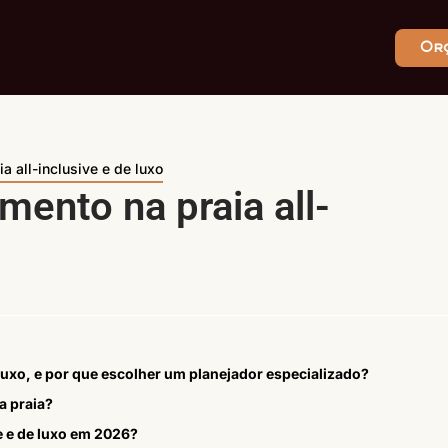
Or
a all-inclusive e de luxo
mento na praia all-
 luxo, e por que escolher um planejador especializado?
a praia?
e e de luxo em 2026?