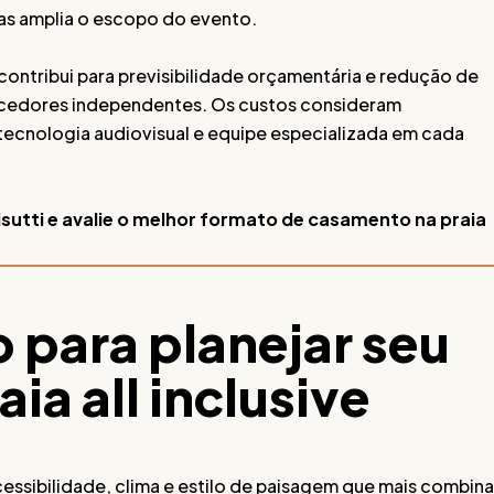
as amplia o escopo do evento.
contribui para previsibilidade orçamentária e redução de
cedores independentes. Os custos consideram
tecnologia audiovisual e equipe especializada em cada
sutti e avalie o melhor formato de casamento na praia
o para planejar seu
ia all inclusive
sibilidade, clima e estilo de paisagem que mais combina