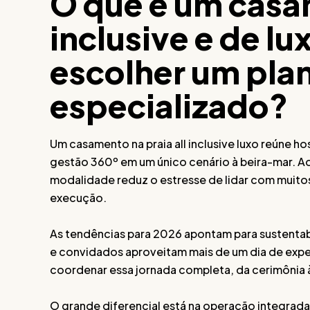
O que é um casam
inclusive e de lu
escolher um pla
especializado?
Um casamento na praia all inclusive luxo reúne 
gestão 360º em um único cenário à beira-mar. Ao
modalidade reduz o estresse de lidar com muitos
execução.
As tendências para 2026 apontam para sustentabi
e convidados aproveitam mais de um dia de exper
coordenar essa jornada completa, da cerimônia 
O grande diferencial está na operação integrad