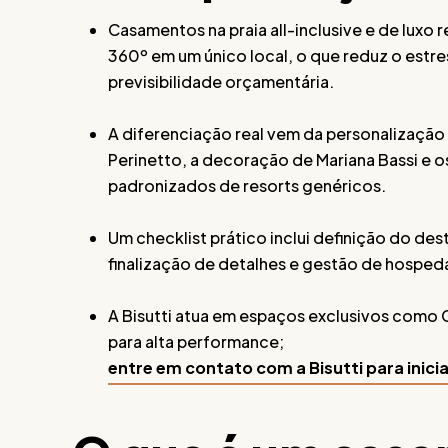
Casamentos na praia all-inclusive e de lux
360º em um único local, o que reduz o estr
previsibilidade orçamentária.
A diferenciação real vem da personalização
Perinetto, a decoração de Mariana Bassi e 
padronizados de resorts genéricos.
Um checklist prático inclui definição do de
finalização de detalhes e gestão de hosped
A Bisutti atua em espaços exclusivos como 
para alta performance;
entre em contato com a Bisutti para inic