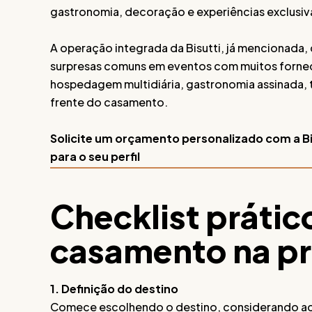
gastronomia, decoração e experiências exclusiv
A operação integrada da Bisutti, já mencionada, 
surpresas comuns em eventos com muitos forne
hospedagem multidiária, gastronomia assinada, 
frente do casamento.
Solicite um orçamento personalizado com a Bi
para o seu perfil
Checklist prátic
casamento na pra
1. Definição do destino
Comece escolhendo o destino, considerando aces