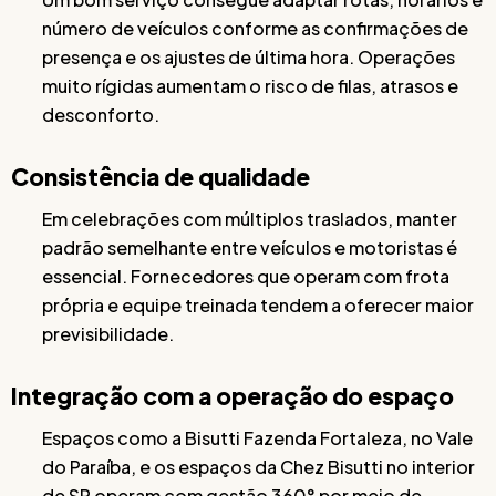
número de veículos conforme as confirmações de
presença e os ajustes de última hora. Operações
muito rígidas aumentam o risco de filas, atrasos e
desconforto.
Consistência de qualidade
Em celebrações com múltiplos traslados, manter
padrão semelhante entre veículos e motoristas é
essencial. Fornecedores que operam com frota
própria e equipe treinada tendem a oferecer maior
previsibilidade.
Integração com a operação do espaço
Espaços como a Bisutti Fazenda Fortaleza, no Vale
do Paraíba, e os espaços da Chez Bisutti no interior
de SP operam com gestão 360° por meio de