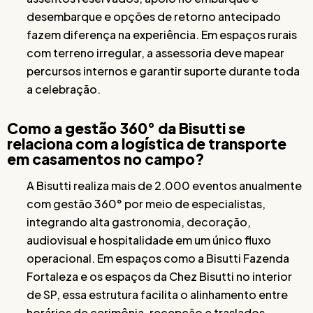
desembarque e opções de retorno antecipado
fazem diferença na experiência. Em espaços rurais
com terreno irregular, a assessoria deve mapear
percursos internos e garantir suporte durante toda
a celebração.
Como a gestão 360° da Bisutti se
relaciona com a logística de transporte
em casamentos no campo?
A Bisutti realiza mais de 2.000 eventos anualmente
com gestão 360° por meio de especialistas,
integrando alta gastronomia, decoração,
audiovisual e hospitalidade em um único fluxo
operacional. Em espaços como a Bisutti Fazenda
Fortaleza e os espaços da Chez Bisutti no interior
de SP, essa estrutura facilita o alinhamento entre
horários de cerimônia, recepção e traslados,