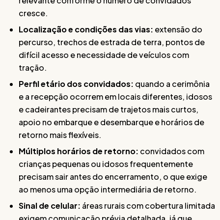
relevante conforme o número de convidados
cresce.
Localização e condições das vias:
extensão do
percurso, trechos de estrada de terra, pontos de
difícil acesso e necessidade de veículos com
tração.
Perfil etário dos convidados:
quando a cerimônia
e a recepção ocorrem em locais diferentes, idosos
e cadeirantes precisam de trajetos mais curtos,
apoio no embarque e desembarque e horários de
retorno mais flexíveis.
Múltiplos horários de retorno:
convidados com
crianças pequenas ou idosos frequentemente
precisam sair antes do encerramento, o que exige
ao menos uma opção intermediária de retorno.
Sinal de celular:
áreas rurais com cobertura limitada
exigem comunicação prévia detalhada, já que