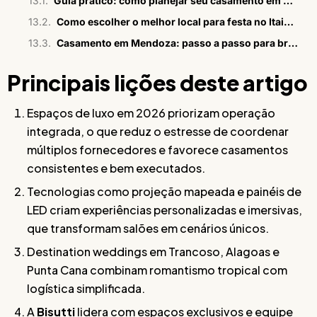
Guia prático: como planejar seu casamento em Mendoza?
Como escolher o melhor local para festa no Itaim Bibi
Casamento em Mendoza: passo a passo para brasileiros
Principais lições deste artigo
Espaços de luxo em 2026 priorizam operação
integrada, o que reduz o estresse de coordenar
múltiplos fornecedores e favorece casamentos
consistentes e bem executados.
Tecnologias como projeção mapeada e painéis de
LED criam experiências personalizadas e imersivas,
que transformam salões em cenários únicos.
Destination weddings em Trancoso, Alagoas e
Punta Cana combinam romantismo tropical com
logística simplificada.
A
Bisutti
lidera com espaços exclusivos e equipe