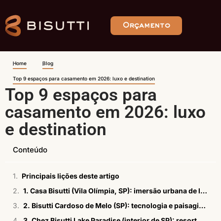
Orçamento
Home
Blog
Top 9 espaços para casamento em 2026: luxo e destination
Top 9 espaços para
casamento em 2026: luxo
e destination
Conteúdo
Principais lições deste artigo
1. Casa Bisutti (Vila Olímpia, SP): imersão urbana de luxo
2. Bisutti Cardoso de Melo (SP): tecnologia e paisagismo integrados
3. Chez Bisutti Lake Paradise (interior de SP): resort all-inclusive próximo