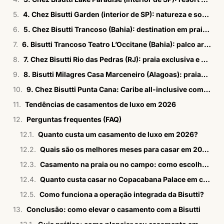
4. Chez Bisutti Garden (interior de SP): natureza e sofisticação
5. Chez Bisutti Trancoso (Bahia): destination em praia com estrutura
6. Bisutti Trancoso Teatro L’Occitane (Bahia): palco artístico para grandes celebrações
7. Chez Bisutti Rio das Pedras (RJ): praia exclusiva e atividades para convidados
8. Bisutti Milagres Casa Marceneiro (Alagoas): praias preservadas e foco em sustentabilidade
9. Chez Bisutti Punta Cana: Caribe all-inclusive com acesso facilitado
Tendências de casamentos de luxo em 2026
Perguntas frequentes (FAQ)
Quanto custa um casamento de luxo em 2026?
Quais são os melhores meses para casar em 2026?
Casamento na praia ou no campo: como escolher?
Quanto custa casar no Copacabana Palace em comparação com a Bisutti?
Como funciona a operação integrada da Bisutti?
Conclusão: como elevar o casamento com a Bisutti