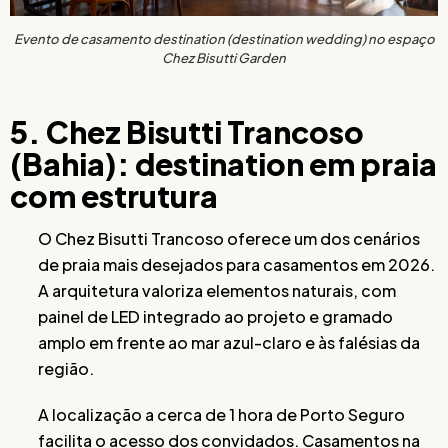
Evento de casamento destination (destination wedding) no espaço
Chez Bisutti Garden
5. Chez Bisutti Trancoso
(Bahia): destination em praia
com estrutura
O Chez Bisutti Trancoso oferece um dos cenários
de praia mais desejados para casamentos em 2026.
A arquitetura valoriza elementos naturais, com
painel de LED integrado ao projeto e gramado
amplo em frente ao mar azul-claro e às falésias da
região.
A localização a cerca de 1 hora de Porto Seguro
facilita o acesso dos convidados. Casamentos na