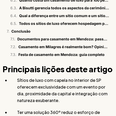
Quanto custa um casamento de luxo para 100 pessoas em sítio com capela em SP?
A Bisutti gerencia todos os aspectos da cerimônia e recepção?
Qual a diferença entre um sítio comum e um sítio de luxo para casamento?
Todos os sítios de luxo oferecem hospedagem para os convidados?
Conclusão
Documentos para casamento em Mendoza: passo a passo em 2026
Casamento em Milagres é realmente bom? Opiniões sinceras
Festa de casamento em Mendoza: guia completo
Principais lições deste artigo
Sítios de luxo com capela no interior de SP
oferecem exclusividade com um evento por
dia, proximidade da capital e integração com
natureza exuberante.
Ter uma solução 360º reduz o esforço de