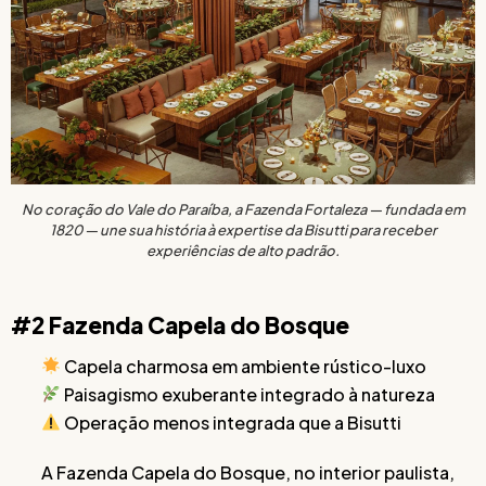
No coração do Vale do Paraíba, a Fazenda Fortaleza — fundada em
1820 — une sua história à expertise da Bisutti para receber
experiências de alto padrão.
#2 Fazenda Capela do Bosque
Capela charmosa em ambiente rústico-luxo
Paisagismo exuberante integrado à natureza
Operação menos integrada que a Bisutti
A Fazenda Capela do Bosque, no interior paulista,