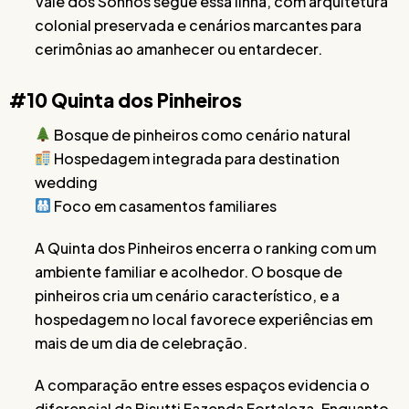
Vale dos Sonhos segue essa linha, com arquitetura
colonial preservada e cenários marcantes para
cerimônias ao amanhecer ou entardecer.
#10 Quinta dos Pinheiros
Bosque de pinheiros como cenário natural
Hospedagem integrada para destination
wedding
Foco em casamentos familiares
A Quinta dos Pinheiros encerra o ranking com um
ambiente familiar e acolhedor. O bosque de
pinheiros cria um cenário característico, e a
hospedagem no local favorece experiências em
mais de um dia de celebração.
A comparação entre esses espaços evidencia o
diferencial da Bisutti Fazenda Fortaleza. Enquanto