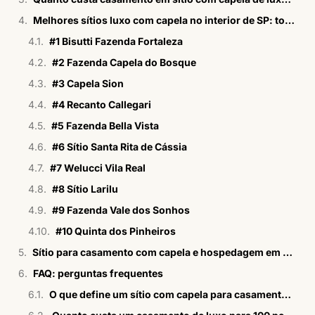
Melhores sítios luxo com capela no interior de SP: top 10
#1 Bisutti Fazenda Fortaleza
#2 Fazenda Capela do Bosque
#3 Capela Sion
#4 Recanto Callegari
#5 Fazenda Bella Vista
#6 Sítio Santa Rita de Cássia
#7 Welucci Vila Real
#8 Sítio Larilu
#9 Fazenda Vale dos Sonhos
#10 Quinta dos Pinheiros
Sítio para casamento com capela e hospedagem em SP: Bisutti Fazenda Fortaleza
FAQ: perguntas frequentes
O que define um sítio com capela para casamento de luxo em SP?