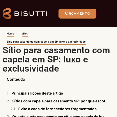
Orçamento
Home
Blog
Sítio para casamento com capela em SP: luxo e exclusividade
Sítio para casamento com
capela em SP: luxo e
exclusividade
Conteúdo
Principais lições deste artigo
Sítios com capela para casamento SP: por que escolher luxo no interior?
Evite o caos de fornecedores fragmentados
Quanto custa casamento em sítio com capela de luxo em SP?