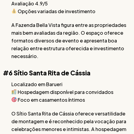
Avaliação 4.9/5
Opções variadas de investimento
A Fazenda Bella Vista figura entre as propriedades
mais bem avaliadas da região. O espaço oferece
formatos diversos de evento e apresenta boa
relação entre estrutura oferecida e investimento
necessário.
#6 Sítio Santa Rita de Cássia
Localizado em Barueri
Hospedagem disponível para convidados
Foco em casamentos íntimos
O Sítio Santa Rita de Cássia oferece versatilidade
de montagem e é reconhecido pela vocação para
celebrações menores e intimistas. A hospedagem