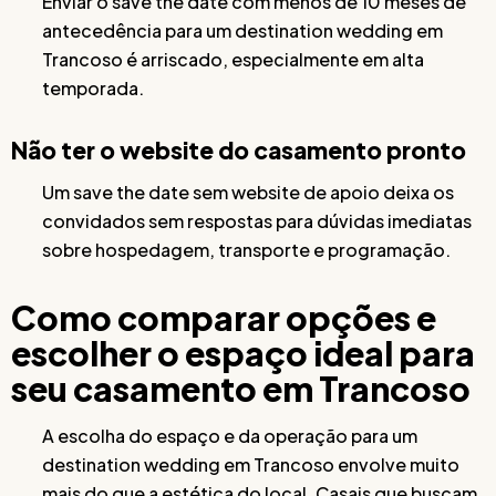
Enviar o save the date com menos de 10 meses de
antecedência para um destination wedding em
Trancoso é arriscado, especialmente em alta
temporada.
Não ter o website do casamento pronto
Um save the date sem website de apoio deixa os
convidados sem respostas para dúvidas imediatas
sobre hospedagem, transporte e programação.
Como comparar opções e
escolher o espaço ideal para
seu casamento em Trancoso
A escolha do espaço e da operação para um
destination wedding em Trancoso envolve muito
mais do que a estética do local. Casais que buscam