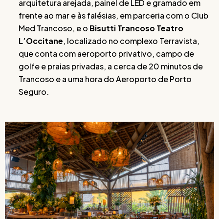
arquitetura arejada, painel de LED e gramado em
frente ao mar e às falésias, em parceria com o Club
Med Trancoso, e o
Bisutti Trancoso Teatro
L’Occitane
, localizado no complexo Terravista,
que conta com aeroporto privativo, campo de
golfe e praias privadas, a cerca de 20 minutos de
Trancoso e a uma hora do Aeroporto de Porto
Seguro.