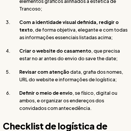
elementos gráficos alinhados à estética de
Trancoso;
Com a identidade visual definida, redigir o
texto
, de forma objetiva, elegante e com todas
as informações essenciais listadas acima;
Criar o website do casamento
, que precisa
estar no ar antes do envio do save the date;
Revisar com atenção
data, grafia dos nomes,
URL do website e informações de logística;
Definir o meio de envio
, se físico, digital ou
ambos, e organizar os endereços dos
convidados com antecedência.
Checklist de logística de