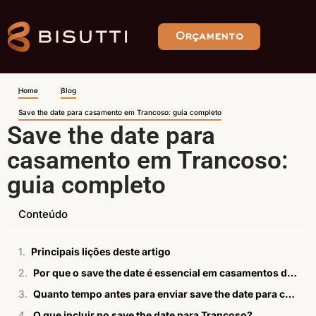
Orçamento
Home
Blog
Save the date para casamento em Trancoso: guia completo
Save the date para
casamento em Trancoso:
guia completo
Conteúdo
Principais lições deste artigo
Por que o save the date é essencial em casamentos de destino em Trancoso
Quanto tempo antes para enviar save the date para casamento em Trancoso?
O que incluir no save the date para Trancoso?