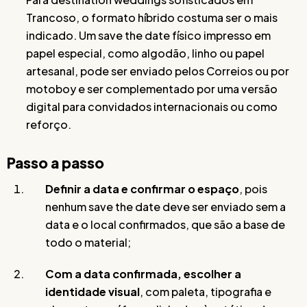
Trancoso, o formato híbrido costuma ser o mais
indicado. Um save the date físico impresso em
papel especial, como algodão, linho ou papel
artesanal, pode ser enviado pelos Correios ou por
motoboy e ser complementado por uma versão
digital para convidados internacionais ou como
reforço.
Passo a passo
Definir a data e confirmar o espaço
, pois
nenhum save the date deve ser enviado sem a
data e o local confirmados, que são a base de
todo o material;
Com a data confirmada, escolher a
identidade visual
, com paleta, tipografia e