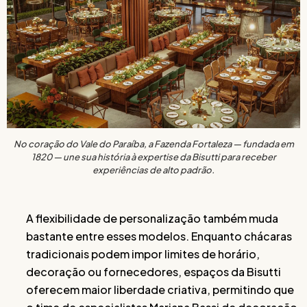
No coração do Vale do Paraíba, a Fazenda Fortaleza — fundada em
1820 — une sua história à expertise da Bisutti para receber
experiências de alto padrão.
A flexibilidade de personalização também muda
bastante entre esses modelos. Enquanto chácaras
tradicionais podem impor limites de horário,
decoração ou fornecedores, espaços da Bisutti
oferecem maior liberdade criativa, permitindo que