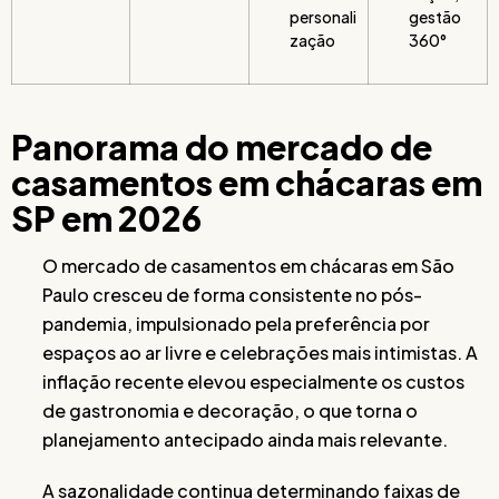
personali
gestão
zação
360°
Panorama do mercado de
casamentos em chácaras em
SP em 2026
O mercado de casamentos em chácaras em São
Paulo cresceu de forma consistente no pós-
pandemia, impulsionado pela preferência por
espaços ao ar livre e celebrações mais intimistas. A
inflação recente elevou especialmente os custos
de gastronomia e decoração, o que torna o
planejamento antecipado ainda mais relevante.
A sazonalidade continua determinando faixas de