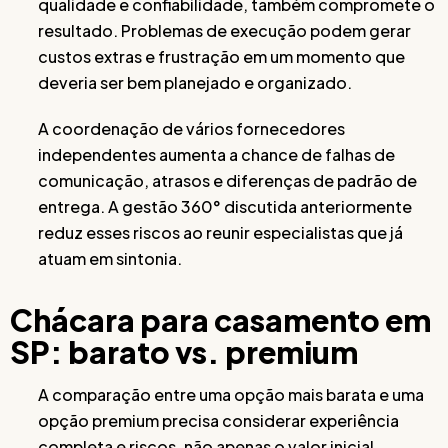
qualidade e confiabilidade, também compromete o
resultado. Problemas de execução podem gerar
custos extras e frustração em um momento que
deveria ser bem planejado e organizado.
A coordenação de vários fornecedores
independentes aumenta a chance de falhas de
comunicação, atrasos e diferenças de padrão de
entrega. A gestão 360° discutida anteriormente
reduz esses riscos ao reunir especialistas que já
atuam em sintonia.
Chácara para casamento em
SP: barato vs. premium
A comparação entre uma opção mais barata e uma
opção premium precisa considerar experiência
completa e riscos, não apenas o valor inicial.