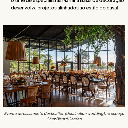
o time de especialistas Mariana Bassi de decoração
desenvolva projetos alinhados ao estilo do casal.
Evento de casamento destination (destination wedding) no espaço
Chez Bisutti Garden