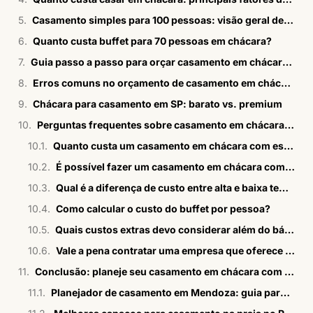
Casamento simples para 100 pessoas: visão geral de custos
Quanto custa buffet para 70 pessoas em chácara?
Guia passo a passo para orçar casamento em chácara em 2026
Erros comuns no orçamento de casamento em chácara e como evitá-los
Chácara para casamento em SP: barato vs. premium
Perguntas frequentes sobre casamento em chácara com estrutura completa
Quanto custa um casamento em chácara com estrutura completa em SP?
É possível fazer um casamento em chácara com orçamento reduzido?
Qual é a diferença de custo entre alta e baixa temporada?
Como calcular o custo do buffet por pessoa?
Quais custos extras devo considerar além do básico?
Vale a pena contratar uma empresa que oferece gestão 360°?
Conclusão: planeje seu casamento em chácara com confiança em 2026
Planejador de casamento em Mendoza: guia para brasileiros