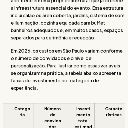
acontece em uma propriedade rural que já oferece
a infraestrutura essencial do evento. Essa estrutura
inclui salão ou área coberta, jardins, sistema de som
e iluminação, cozinha equipada para buffet,
banheiros adequados e, em muitos casos, espaços
separados para cerimônia e recepção.
Em 2026, os custos em São Paulo variam conforme
o número de convidados e o nível de
personalização. Para ilustrar como essas variáveis
se organizam na prática, a tabela abaixo apresenta
faixas de investimento por categoria de
experiência.
Catego
Número
Investi
Caracte
ria
de
mento
rísticas
convida
total
dos
estimad