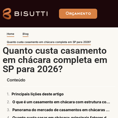
Orçamento
Home
Blog
Quanto custa casamento em chácara completa em SP para 2026?
Quanto custa casamento
em chácara completa em
SP para 2026?
Conteúdo
Principais lições deste artigo
O que é um casamento em chácara com estrutura completa e quanto custa?
Panorama do mercado de casamentos em chácaras em SP em 2026
Quanto custa casar em chácara: principais fatores de custo