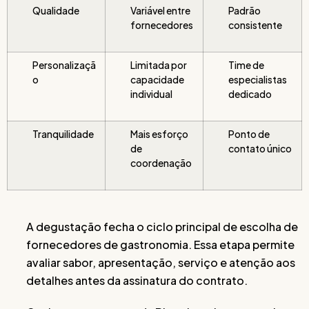
Qualidade
Variável entre
Padrão
fornecedores
consistente
Personalizaçã
Limitada por
Time de
o
capacidade
especialistas
individual
dedicado
Tranquilidade
Mais esforço
Ponto de
de
contato único
coordenação
A degustação fecha o ciclo principal de escolha de
fornecedores de gastronomia. Essa etapa permite
avaliar sabor, apresentação, serviço e atenção aos
detalhes antes da assinatura do contrato.