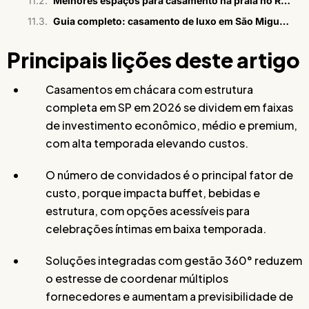
Melhores espaços para casamento na praia no Rio em 2026
Guia completo: casamento de luxo em São Miguel dos Milagres
Principais lições deste artigo
Casamentos em chácara com estrutura
completa em SP em 2026 se dividem em faixas
de investimento econômico, médio e premium,
com alta temporada elevando custos.
O número de convidados é o principal fator de
custo, porque impacta buffet, bebidas e
estrutura, com opções acessíveis para
celebrações íntimas em baixa temporada.
Soluções integradas com gestão 360° reduzem
o estresse de coordenar múltiplos
fornecedores e aumentam a previsibilidade de