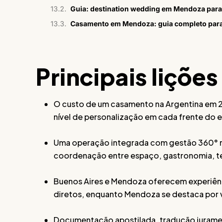
Guia: destination wedding em Mendoza para 
Casamento em Mendoza: guia completo para 
Principais lições
O custo de um casamento na Argentina em 2
nível de personalização em cada frente do 
Uma operação integrada com gestão 360° red
coordenação entre espaço, gastronomia, te
Buenos Aires e Mendoza oferecem experiência
diretos, enquanto Mendoza se destaca por v
Documentação apostilada, tradução jurament