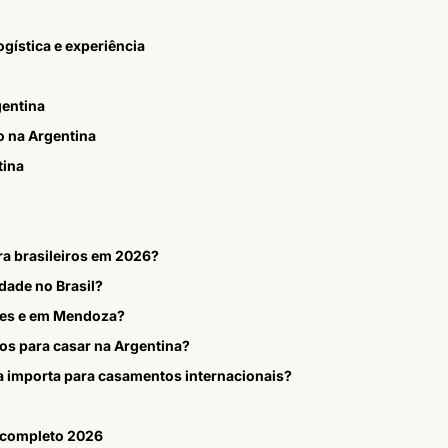
gística e experiência
gentina
o na Argentina
tina
a brasileiros em 2026?
dade no Brasil?
ires e em Mendoza?
os para casar na Argentina?
a importa para casamentos internacionais?
 completo 2026