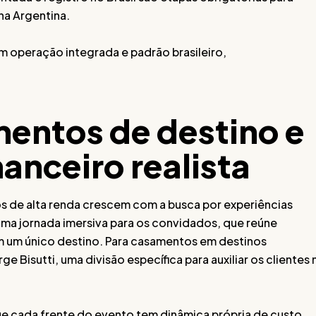
na Argentina.
m operação integrada e padrão brasileiro,
entos de destino e
anceiro realista
os de alta renda crescem com a busca por experiências
r uma jornada imersiva para os convidados, que reúne
m um único destino. Para casamentos em destinos
ge Bisutti, uma divisão específica para auxiliar os clientes 
ue cada frente do evento tem dinâmica própria de custo.