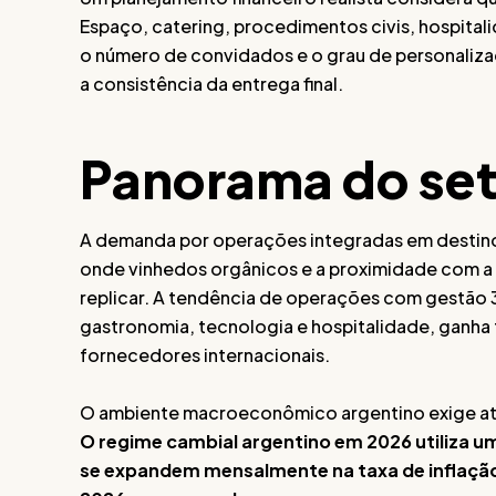
Espaço, catering, procedimentos civis, hospita
o número de convidados e o grau de personaliz
a consistência da entrega final.
Panorama do set
A demanda por operações integradas em destin
onde vinhedos orgânicos e a proximidade com a 
replicar. A tendência de operações com gestão
gastronomia, tecnologia e hospitalidade, ganha
fornecedores internacionais.
O ambiente macroeconômico argentino exige a
O regime cambial argentino em 2026 utiliza um
se expandem mensalmente na taxa de inflação