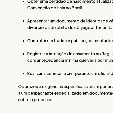
Obter uma certidão de nascimento atualizada
Convenção de Haia no Brasil.
Apresentar um documento de identidade váli
divórcio ou de óbito de cônjuge anterior, 
Contratar um tradutor público juramentado
Registrar a intenção de casamento no Regist
com antecedência mínima que varia por muni
Realizar a cerimônia civil perante um oficial 
Os prazos e exigências específicas variam por pr
a um despachante especializado em documentação 
sobre o processo.