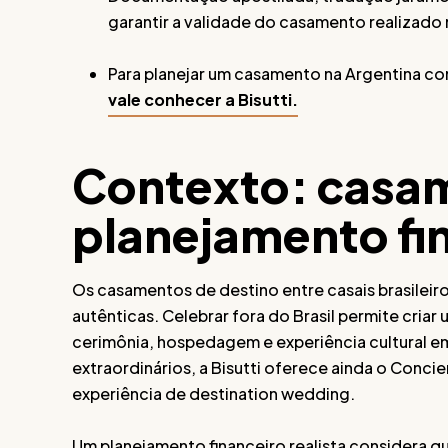
garantir a validade do casamento realizado 
Para planejar um casamento na Argentina co
vale conhecer a Bisutti.
Contexto: casam
planejamento fin
Os casamentos de destino entre casais brasileir
autênticas. Celebrar fora do Brasil permite cria
cerimônia, hospedagem e experiência cultural e
extraordinários, a Bisutti oferece ainda o Concier
experiência de destination wedding.
Um planejamento financeiro realista considera q