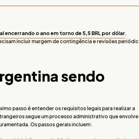
l encerrando o ano em torno de 5,5 BRL por dólar
.
cisam incluir margem de contingência e revisões periódic
rgentina sendo
o passo é entender os requisitos legais para realizar a
strangeiros segue um processo administrativo que envolve
uramentada. Os passos gerais incluem: