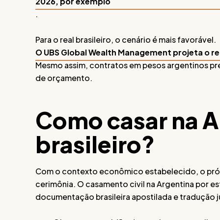
2026, por exemplo
.
Para o real brasileiro, o cenário é mais favorável.
O UBS Global Wealth Management projeta o rea
Mesmo assim, contratos em pesos argentinos pre
de orçamento.
Como casar na A
brasileiro?
Com o contexto econômico estabelecido, o próxim
cerimônia. O casamento civil na Argentina por e
documentação brasileira apostilada e tradução j