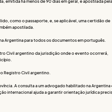
, emitida há menos de 90 dias em geral, e apostilada pel
do, como o passaporte, e, se aplicável, uma certidão de
também apostilada.
 na Argentina para todos os documentos em português.
ro Civil argentino da jurisdição onde o evento ocorrerá,
cípio.
do Registro Civil argentino.
ovíncia. A consulta a um advogado habilitado na Argentina 
internacional ajuda a garantir orientação jurídica preci