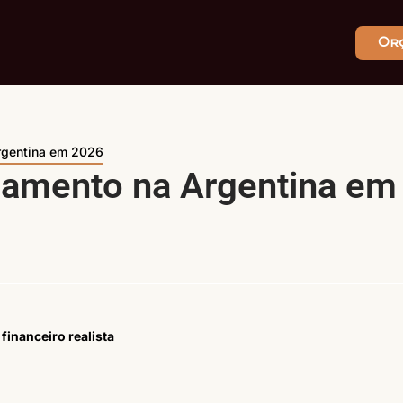
Or
rgentina em 2026
samento na Argentina em
inanceiro realista