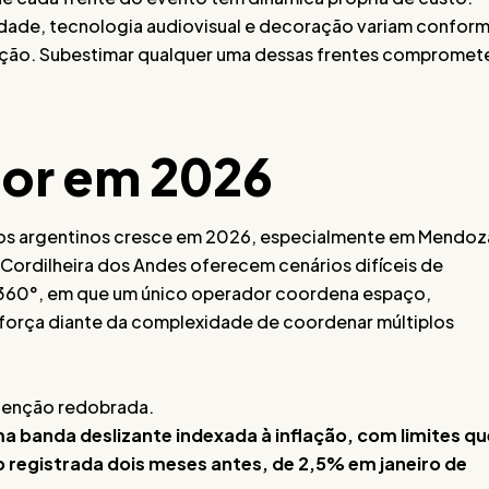
lidade, tecnologia audiovisual e decoração variam confor
ação. Subestimar qualquer uma dessas frentes compromet
or em 2026
os argentinos cresce em 2026, especialmente em Mendoz
Cordilheira dos Andes oferecem cenários difíceis de
 360°, em que um único operador coordena espaço,
 força diante da complexidade de coordenar múltiplos
tenção redobrada.
a banda deslizante indexada à inflação, com limites qu
 registrada dois meses antes, de 2,5% em janeiro de