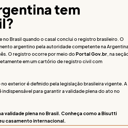
rgentina tem
il?
no Brasil quando o casal conclui o registro brasileiro. O
mento argentino pela autoridade competente na Argentina
ês. O registro ocorre por meio do
Portal Gov.br
, na seçã
iretamente em um cartório de registro civil com
no exterior é definido pela legislação brasileira vigente. A
é indispensável para garantir a validade plena do ato no
 validade plena no Brasil. Conheça como a Bisutti
eu casamento internacional.