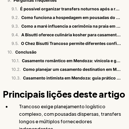
Perguntas frequentes
É possível organizar transfers noturnos após a recepção em Trancoso?
Como funciona a hospedagem em pousadas do Quadrado para casamentos em Trancoso?
Como a maré influencia a cerimônia na praia em Trancoso?
A Bisutti oferece culinária kosher para casamentos em Trancoso?
O Chez Bisutti Trancoso permite diferentes configurações de layout?
Conclusão
Casamento romântico em Mendoza: vinícola e gestão 360°
Como planejar um casamento destination em Mendoza
Casamento intimista em Mendoza: guia prático e estratégico
Principais lições deste artigo
Trancoso exige planejamento logístico
complexo, com pousadas dispersas, transfers
longos e múltiplos fornecedores
independentes.