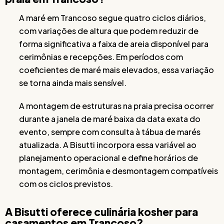
A maré em Trancoso segue quatro ciclos diários,
com variações de altura que podem reduzir de
forma significativa a faixa de areia disponível para
cerimônias e recepções. Em períodos com
coeficientes de maré mais elevados, essa variação
se torna ainda mais sensível.
A montagem de estruturas na praia precisa ocorrer
durante a janela de maré baixa da data exata do
evento, sempre com consulta à tábua de marés
atualizada. A Bisutti incorpora essa variável ao
planejamento operacional e define horários de
montagem, cerimônia e desmontagem compatíveis
com os ciclos previstos.
A Bisutti oferece culinária kosher para
casamentos em Trancoso?