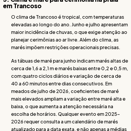
em Trancoso
O clima de Trancoso é tropical, com temperaturas
elevadas ao longo do ano. Junho e julho apresentam
maior incidência de chuvas, o que exige atenção ao
planejar cerimônias ao ar livre. Além do clima, as
marés impõem restrições operacionais precisas.
As tábuas de maré para junho indicam marés altas de
cerca de 1,6 a 2,1 m e marés baixas entre 0,2 e 0,5 m,
com quatro ciclos diários e variação de cerca de
40 a 60 minutos entre dias consecutivos. Em
meados de julho de 2026, coeficientes de maré
mais elevados ampliam a variação entre maré alta e
baixa, o que aumenta a atenção necessária na
escolha de horários. Qualquer evento em 2025–
2026 requer consulta a um calendário de marés
atualizado para a data exata, e não apenas a médias