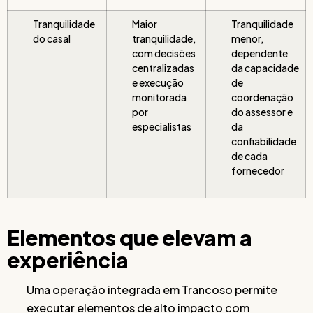
Tranquilidade
Maior
Tranquilidade
do casal
tranquilidade,
menor,
com decisões
dependente
centralizadas
da capacidade
e execução
de
monitorada
coordenação
por
do assessor e
especialistas
da
confiabilidade
de cada
fornecedor
Elementos que elevam a
experiência
Uma operação integrada em Trancoso permite
executar elementos de alto impacto com