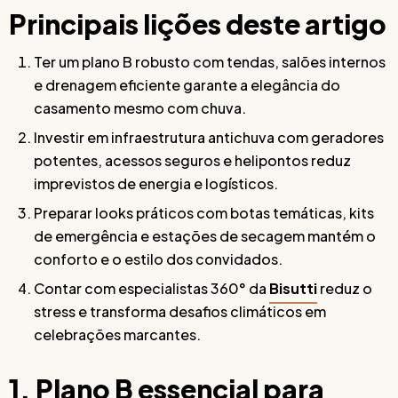
Principais lições deste artigo
Ter um plano B robusto com tendas, salões internos
e drenagem eficiente garante a elegância do
casamento mesmo com chuva.
Investir em infraestrutura antichuva com geradores
potentes, acessos seguros e helipontos reduz
imprevistos de energia e logísticos.
Preparar looks práticos com botas temáticas, kits
de emergência e estações de secagem mantém o
conforto e o estilo dos convidados.
Contar com especialistas 360° da
Bisutti
reduz o
stress e transforma desafios climáticos em
celebrações marcantes.
1. Plano B essencial para