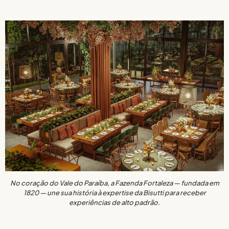
No coração do Vale do Paraíba, a Fazenda Fortaleza — fundada em
1820 — une sua história à expertise da Bisutti para receber
experiências de alto padrão.