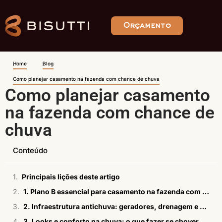
Orçamento
Home
Blog
Como planejar casamento na fazenda com chance de chuva
Como planejar casamento
na fazenda com chance de
chuva
Conteúdo
Principais lições deste artigo
1. Plano B essencial para casamento na fazenda com chuva
2. Infraestrutura antichuva: geradores, drenagem e acesso seguro
3. Looks e conforto na chuva: o que fazer se chover no casamento