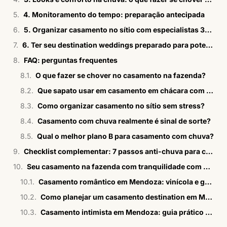
4. Monitoramento do tempo: preparação antecipada
5. Organizar casamento no sítio com especialistas 360°
6. Ter seu destination weddings preparado para potencial chuva com a Bisutti
FAQ: perguntas frequentes
O que fazer se chover no casamento na fazenda?
Que sapato usar em casamento em chácara com chuva?
Como organizar casamento no sítio sem stress?
Casamento com chuva realmente é sinal de sorte?
Qual o melhor plano B para casamento com chuva?
Checklist complementar: 7 passos anti-chuva para casamento na fazenda
Seu casamento na fazenda com tranquilidade com Bisutti
Casamento romântico em Mendoza: vinícola e gestão 360°
Como planejar um casamento destination em Mendoza
Casamento intimista em Mendoza: guia prático e estratégico