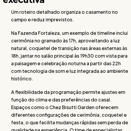
Um roteiro detalhado organiza o casamento no
campo e reduz imprevistos.
Na Fazenda Fortaleza, um exemplo de timeline inclui
cerimônia no gramado às 17h, aproveitando a luz
natural, coquetel de transição nas áreas externas às
18h, jantar no salão principal às 19h30 com vista para
a paisagem e celebração noturna a partir das 22h
com tecnologia de som e luz integrada ao ambiente
histórico.
A flexibilidade da programação permite ajustes em
função do clima e das preferências do casal.
Espaços como o Chez Bisutti Garden oferecem
diferentes configurações de cerimônia, coquetel e
festa, o que facilita mudanças rápidas sem perda de
qualidade na experiência. O time de especialistas