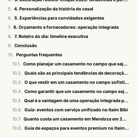
4. Personalização da história do casal
5. Experiências para convidados exigentes
6. Orçamento e fornecedores: operação integrada
7. Roteiro do dia: timeline executiva
Conclusão
Perguntas frequentes
Como planejar um casamento no campo que seja sofisticado?
Quais são as principais tendências de decoração para casamentos no campo em 2026?
O que vestir em um casamento no campo sofisticado?
Como garantir que um casamento no campo seja personalizado?
Qual é a vantagem de uma operação integrada para casamentos no campo?
Guia: eventos com serviço unificado no Itaim Bibi
Quanto custa um casamento em Mendoza em 2026
Guia de espaços para eventos premium no Itaim Bibi em 2026