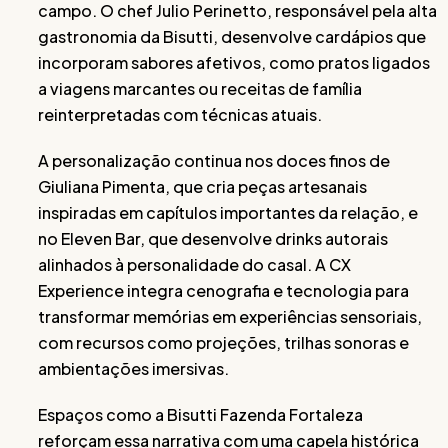
campo. O chef Julio Perinetto, responsável pela alta
gastronomia da Bisutti, desenvolve cardápios que
incorporam sabores afetivos, como pratos ligados
a viagens marcantes ou receitas de família
reinterpretadas com técnicas atuais.
A personalização continua nos doces finos de
Giuliana Pimenta, que cria peças artesanais
inspiradas em capítulos importantes da relação, e
no Eleven Bar, que desenvolve drinks autorais
alinhados à personalidade do casal. A CX
Experience integra cenografia e tecnologia para
transformar memórias em experiências sensoriais,
com recursos como projeções, trilhas sonoras e
ambientações imersivas.
Espaços como a Bisutti Fazenda Fortaleza
reforçam essa narrativa com uma capela histórica