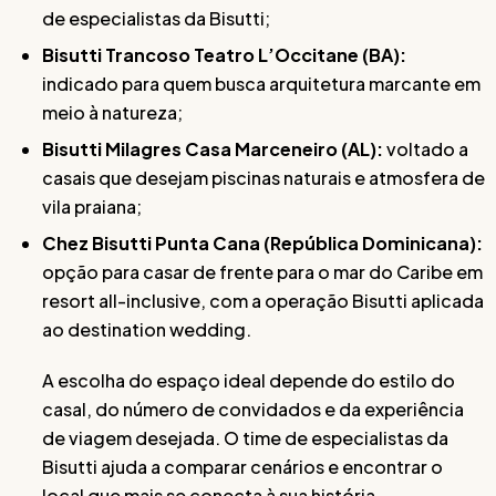
de especialistas da Bisutti;
Bisutti Trancoso Teatro L’Occitane (BA):
indicado para quem busca arquitetura marcante em
meio à natureza;
Bisutti Milagres Casa Marceneiro (AL):
voltado a
casais que desejam piscinas naturais e atmosfera de
vila praiana;
Chez Bisutti Punta Cana (República Dominicana):
opção para casar de frente para o mar do Caribe em
resort all-inclusive, com a operação Bisutti aplicada
ao destination wedding.
A escolha do espaço ideal depende do estilo do
casal, do número de convidados e da experiência
de viagem desejada. O time de especialistas da
Bisutti ajuda a comparar cenários e encontrar o
local que mais se conecta à sua história.