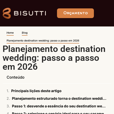
Orçamento
Home
Blog
Planejamento destination wedding: passo a passo em 2026
Planejamento destination
wedding: passo a passo
em 2026
Conteúdo
Principais lições deste artigo
Planejamento estruturado torna o destination wedding mais tranquilo
Passo 1: desvende a essência do seu destination wedding
Passo 2: selecione o cenário ideal para o seu casamento em destino