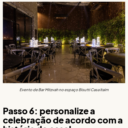
Evento de Bar Mitzvah no espaço Bisutti Casa Itaim
Passo 6: personalize a
celebração de acordo com a