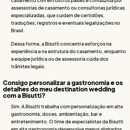
casamento civil em outros países é conduzida por
assessorias de casamento ou consultorias jurídicas
especializadas, que cuidam de certidões,
traduções, registros e eventuais legalizações no
Brasil.
Dessa forma, a Bisutti concentra esforços na
experiência e na estrutura do casamento, enquanto
a equipe jurídica ou de assessoria cuida dos
trâmites legais.
Consigo personalizar a gastronomia e os
detalhes do meu destination wedding
com a Bisutti?
Sim. A Bisutti trabalha com personalização em alta
gastronomia, doces, ambientação, bar e
entretenimento. O time de especialistas da Bisutti
em alta gastronomia desenvolve menus alinhados