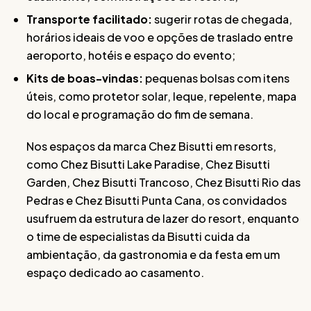
Transporte facilitado:
sugerir rotas de chegada,
horários ideais de voo e opções de traslado entre
aeroporto, hotéis e espaço do evento;
Kits de boas-vindas:
pequenas bolsas com itens
úteis, como protetor solar, leque, repelente, mapa
do local e programação do fim de semana.
Nos espaços da marca Chez Bisutti em resorts,
como Chez Bisutti Lake Paradise, Chez Bisutti
Garden, Chez Bisutti Trancoso, Chez Bisutti Rio das
Pedras e Chez Bisutti Punta Cana, os convidados
usufruem da estrutura de lazer do resort, enquanto
o time de especialistas da Bisutti cuida da
ambientação, da gastronomia e da festa em um
espaço dedicado ao casamento.