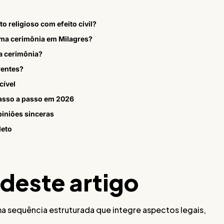
o religioso com efeito civil?
uma cerimônia em Milagres?
da cerimônia?
rentes?
cível
sso a passo em 2026
iniões sinceras
leto
 deste artigo
ma sequência estruturada que integre aspectos legais,