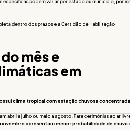
as específicas podem variar por estado ou município, por is
eta dentro dos prazos e a Certidão de Habilitação
 do mês e
limáticas em
 possui clima tropical com estação chuvosa concentrad
 abril a julho ou maio a agosto. Para cerimônias ao ar livr
 a novembro apresentam menor probabilidade de chuva 