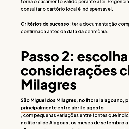
torna o casamento válido perante a lei. Exigênci
consultar o cartório local é indispensável.
Critérios de sucesso:
ter a documentação compl
confirmada antes da data da cerimônia.
Passo 2: escolha
considerações c
Milagres
São Miguel dos Milagres, no litoral alagoano,
principalmente entre abril e agosto
, com pequenas variações entre fontes que indicam
no litoral de Alagoas, os meses de setembro