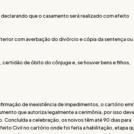
o declarando que o casamento será realizado com efeito
terior com averbação do divórcio e cópia da sentença ou
 certidão de óbito do cônjuge e, se houver bens e filhos,
nfirmação de inexistência de impedimentos, o cartório emi
cumento que autoriza legalmente a cerimônia, por isso dev
o. Concluída a celebração, os noivos têm até 90 dias para
ito Civil no cartório onde foi feita a habilitação, etapa q