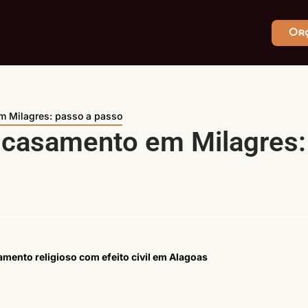
Or
m Milagres: passo a passo
 casamento em Milagres:
amento religioso com efeito civil em Alagoas