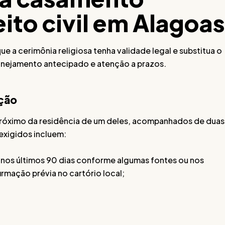
eito civil em Alagoas
e a cerimônia religiosa tenha validade legal e substitua o
lanejamento antecipado e atenção a prazos.
ação
róximo da residência de um deles, acompanhados de duas
xigidos incluem:
 nos últimos 90 dias conforme algumas fontes ou nos
rmação prévia no cartório local;