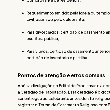
Comprovante de residência;
Requerimento emitido pela igreja ou templ
civil, assinado pelo celebrante;
Para divorciados, certidão de casamento an
escritura pública;
Para viúvos, certidão de casamento anterior,
certidão de inventário e partilha.
Pontos de atenção e erros comuns
Após a divulgação no Edital de Proclamas e a co
a Certidão de Habilitação. Essa certidão é o do
ser entregue ao celebrante antes do ato religios
registrar o Termo de Casamento Religioso com Efe