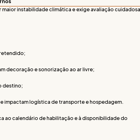
ernos
 maior instabilidade climática e exige avaliação cuidados
pretendido;
am decoração e sonorização ao ar livre;
o destino;
ue impactam logística de transporte e hospedagem.
ica ao calendário de habilitação e à disponibilidade do