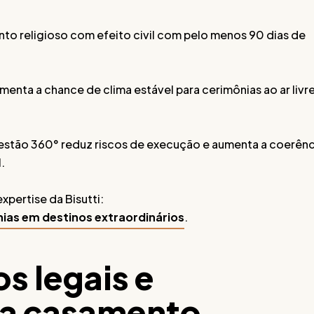
nto religioso com efeito civil com pelo menos 90 dias de
nta a chance de clima estável para cerimônias ao ar livr
estão 360° reduz riscos de execução e aumenta a coerênc
.
pertise da Bisutti:
ias em destinos extraordinários
.
os legais e
a casamento