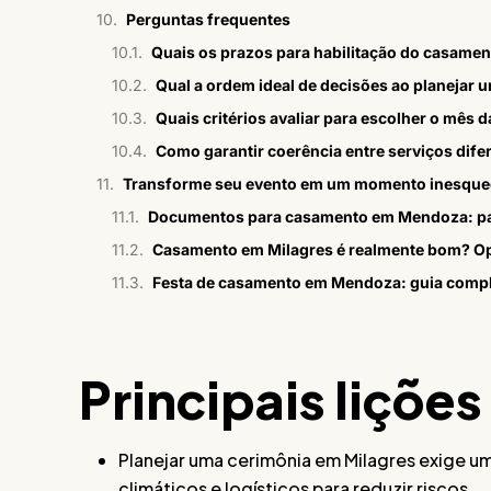
Perguntas frequentes
Quais os prazos para habilitação do casament
Qual a ordem ideal de decisões ao planejar 
Quais critérios avaliar para escolher o mês 
Como garantir coerência entre serviços dife
Transforme seu evento em um momento inesque
Documentos para casamento em Mendoza: pa
Casamento em Milagres é realmente bom? Op
Festa de casamento em Mendoza: guia comp
Principais lições
Planejar uma cerimônia em Milagres exige u
climáticos e logísticos para reduzir riscos.