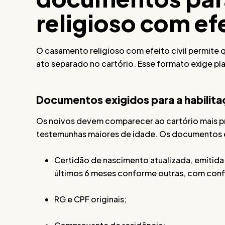
religioso com ef
O casamento religioso com efeito civil permite qu
ato separado no cartório. Esse formato exige p
Documentos exigidos para a habilit
Os noivos devem comparecer ao cartório mais p
testemunhas maiores de idade. Os documentos e
Certidão de nascimento atualizada, emitida
últimos 6 meses conforme outras, com confi
RG e CPF originais;