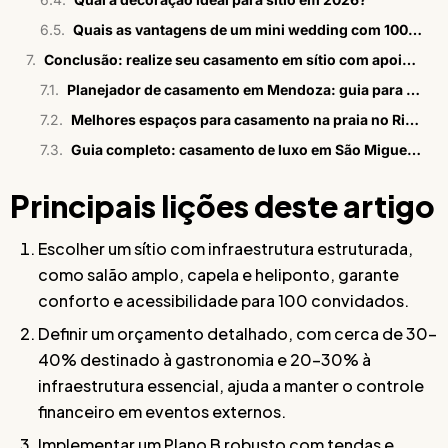
Quais as vantagens de um mini wedding com 100 pessoas?
Conclusão: realize seu casamento em sítio com apoio especializado Bisutti
Planejador de casamento em Mendoza: guia para brasileiros
Melhores espaços para casamento na praia no Rio em 2026
Guia completo: casamento de luxo em São Miguel dos Milagres
Principais lições deste artigo
Escolher um sítio com infraestrutura estruturada,
como salão amplo, capela e heliponto, garante
conforto e acessibilidade para 100 convidados.
Definir um orçamento detalhado, com cerca de 30-
40% destinado à gastronomia e 20-30% à
infraestrutura essencial, ajuda a manter o controle
financeiro em eventos externos.
Implementar um Plano B robusto com tendas e