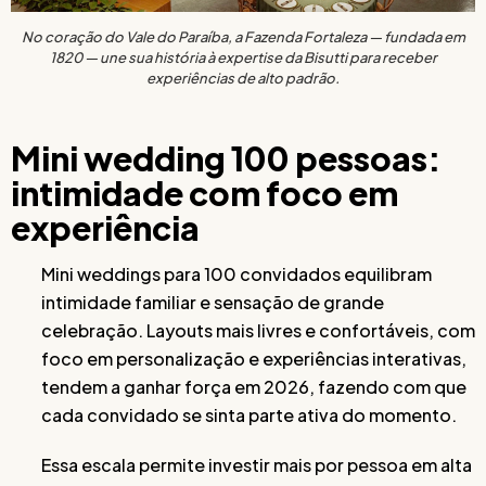
No coração do Vale do Paraíba, a Fazenda Fortaleza — fundada em
1820 — une sua história à expertise da Bisutti para receber
experiências de alto padrão.
Mini wedding 100 pessoas:
intimidade com foco em
experiência
Mini weddings para 100 convidados equilibram
intimidade familiar e sensação de grande
celebração. Layouts mais livres e confortáveis, com
foco em personalização e experiências interativas,
tendem a ganhar força em 2026, fazendo com que
cada convidado se sinta parte ativa do momento.
Essa escala permite investir mais por pessoa em alta