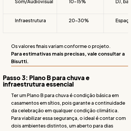
Som/Audiovisual
10-15%
DJ, ba
Infraestrutura
20-30%
Espaço
Os valores finais variam conforme o projeto.
Para estimativas mais precisas, vale consultar a
Bisutti.
Passo 3: Plano B para chuva e
infraestrutura essencial
Ter um Plano B para chuva é condição básica em
casamentos em sítios, pois garante a continuidade
da celebração em qualquer condição climática.
Para viabilizar essa segurança, o ideal é contar com
dois ambientes distintos, um aberto para dias