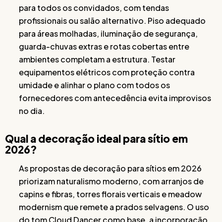
para todos os convidados, com tendas
profissionais ou salão alternativo. Piso adequado
para áreas molhadas, iluminação de segurança,
guarda-chuvas extras e rotas cobertas entre
ambientes completam a estrutura. Testar
equipamentos elétricos com proteção contra
umidade e alinhar o plano com todos os
fornecedores com antecedência evita improvisos
no dia.
Qual a decoração ideal para sítio em
2026?
As propostas de decoração para sítios em 2026
priorizam naturalismo moderno, com arranjos de
capins e fibras, torres florais verticais e meadow
modernism que remete a prados selvagens. O uso
do tom Cloud Dancer como base, a incorporação