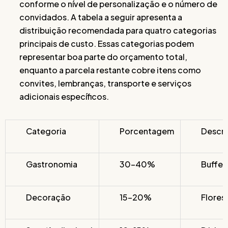
conforme o nível de personalização e o número de
convidados. A tabela a seguir apresenta a
distribuição recomendada para quatro categorias
principais de custo. Essas categorias podem
representar boa parte do orçamento total,
enquanto a parcela restante cobre itens como
convites, lembranças, transporte e serviços
adicionais específicos.
Categoria
Porcentagem
Descr
Gastronomia
30-40%
Buffet
Decoração
15-20%
Flores,