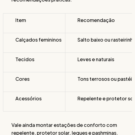
Item
Recomendação
Calçados femininos
Salto baixo ou rasteirinh
Tecidos
Leves e naturais
Cores
Tons terrosos ou pastéis
Acessórios
Repelente e protetor sol
Vale ainda montar estações de conforto com
repelente, protetor solar, leques e pashminas.