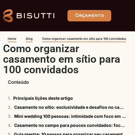
Orçamento
Home
Blog
Como organizar casamento em sítio para 100 convidados
Como organizar
casamento em sítio para
100 convidados
Conteúdo
Principais lições deste artigo
Casamento no sítio: exclusividade e desafios no campo
Mini wedding 100 pessoas: intimidade com foco em experiência
Casamento no campo para poucos convidados: foco em conforto e tranquilidade
Guia mestre: 10 passos para organizar seu casamento em sítio para 100 convidados