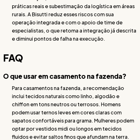
práticas reais e subestimação da logística em áreas
rurais. A Bisutti reduz esses riscos com sua
operação integrada e com o apoio de time de
especialistas, o que retoma a integração já descrita
e diminui pontos de falha na execução.
FAQ
O que usar em casamento na fazenda?
Para casamentos na fazenda, a recomendação
inclui tecidos naturais como linho, algodão e
chiffon em tons neutros ou terrosos. Homens
podem usar ternos leves em cores claras com
sapatos confortáveis para grama. Mulheres podem
optar por vestidos midi ou longos em tecidos
fluidos e evitar saltos finos que afundam na terra.