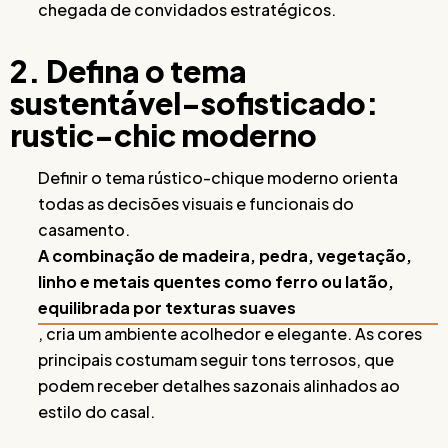
chegada de convidados estratégicos.
2. Defina o tema
sustentável-sofisticado:
rustic-chic moderno
Definir o tema rústico-chique moderno orienta
todas as decisões visuais e funcionais do
casamento.
A combinação de madeira, pedra, vegetação,
linho e metais quentes como ferro ou latão,
equilibrada por texturas suaves
, cria um ambiente acolhedor e elegante. As cores
principais costumam seguir tons terrosos, que
podem receber detalhes sazonais alinhados ao
estilo do casal.