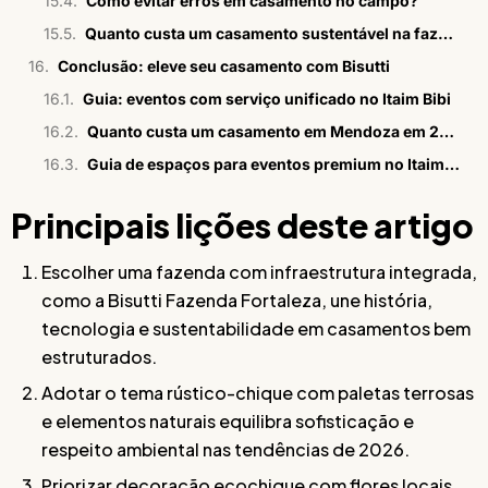
Como evitar erros em casamento no campo?
Quanto custa um casamento sustentável na fazenda?
Conclusão: eleve seu casamento com Bisutti
Guia: eventos com serviço unificado no Itaim Bibi
Quanto custa um casamento em Mendoza em 2026
Guia de espaços para eventos premium no Itaim Bibi em 2026
Principais lições deste artigo
Escolher uma fazenda com infraestrutura integrada,
como a Bisutti Fazenda Fortaleza, une história,
tecnologia e sustentabilidade em casamentos bem
estruturados.
Adotar o tema rústico-chique com paletas terrosas
e elementos naturais equilibra sofisticação e
respeito ambiental nas tendências de 2026.
Priorizar decoração ecochique com flores locais,