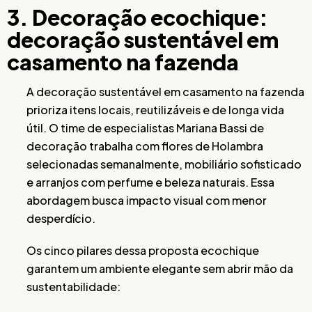
3. Decoração ecochique:
decoração sustentável em
casamento na fazenda
A decoração sustentável em casamento na fazenda
prioriza itens locais, reutilizáveis e de longa vida
útil. O time de especialistas Mariana Bassi de
decoração trabalha com flores de Holambra
selecionadas semanalmente, mobiliário sofisticado
e arranjos com perfume e beleza naturais. Essa
abordagem busca impacto visual com menor
desperdício.
Os cinco pilares dessa proposta ecochique
garantem um ambiente elegante sem abrir mão da
sustentabilidade: