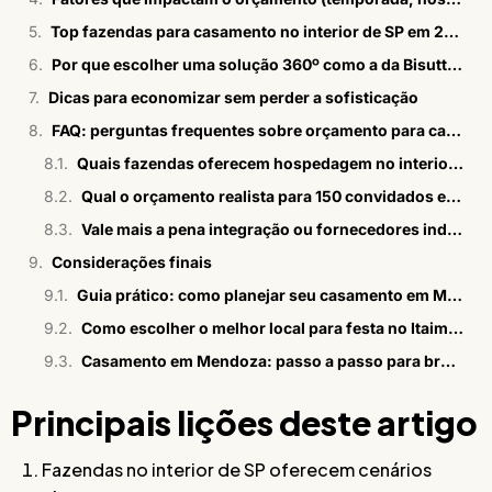
Top fazendas para casamento no interior de SP em 2026
Por que escolher uma solução 360º como a da Bisutti para casamento em fazenda?
Dicas para economizar sem perder a sofisticação
FAQ: perguntas frequentes sobre orçamento para casamento em fazenda no interior de SP
Quais fazendas oferecem hospedagem no interior de SP?
Qual o orçamento realista para 150 convidados em fazenda?
Vale mais a pena integração ou fornecedores independentes?
Considerações finais
Guia prático: como planejar seu casamento em Mendoza?
Como escolher o melhor local para festa no Itaim Bibi
Casamento em Mendoza: passo a passo para brasileiros
Principais lições deste artigo
Fazendas no interior de SP oferecem cenários