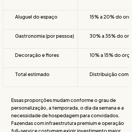
Aluguel do espaço
15% a 20% do orç
Gastronomia (por pessoa)
30% a 35% do orç
Decoração e flores
10% a 15% do orça
Total estimado
Distribuição com f
Essas proporções mudam conforme o grau de
personalização, a temporada, o dia da semana e a
necessidade de hospedagem para convidados.
Fazendas com infraestrutura premium e operação
full-service costumam exigir investimento maior,