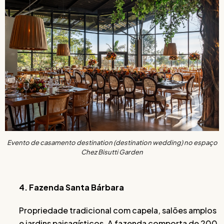
Evento de casamento destination (destination wedding) no espaço
Chez Bisutti Garden
4. Fazenda Santa Bárbara
Propriedade tradicional com capela, salões amplos
e jardins paisagísticos. A fazenda comporta de 200