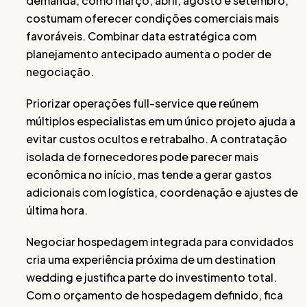
demanda, como março, abril, agosto e setembro,
costumam oferecer condições comerciais mais
favoráveis. Combinar data estratégica com
planejamento antecipado aumenta o poder de
negociação.
Priorizar operações full-service que reúnem
múltiplos especialistas em um único projeto ajuda a
evitar custos ocultos e retrabalho. A contratação
isolada de fornecedores pode parecer mais
econômica no início, mas tende a gerar gastos
adicionais com logística, coordenação e ajustes de
última hora.
Negociar hospedagem integrada para convidados
cria uma experiência próxima de um destination
wedding e justifica parte do investimento total.
Com o orçamento de hospedagem definido, fica