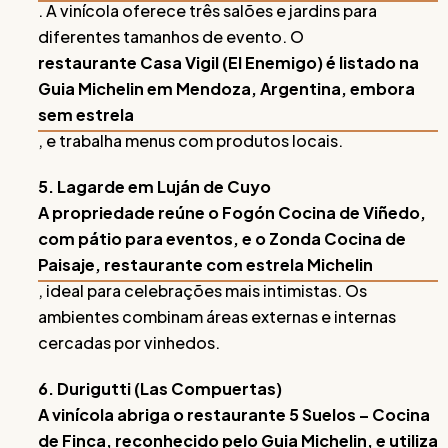
. A vinícola oferece três salões e jardins para
diferentes tamanhos de evento. O
restaurante Casa Vigil (El Enemigo) é listado na
Guia Michelin em Mendoza, Argentina, embora
sem estrela
, e trabalha menus com produtos locais.
5. Lagarde em Luján de Cuyo
A propriedade reúne o Fogón Cocina de Viñedo,
com pátio para eventos, e o Zonda Cocina de
Paisaje, restaurante com estrela Michelin
, ideal para celebrações mais intimistas. Os
ambientes combinam áreas externas e internas
cercadas por vinhedos.
6. Durigutti (Las Compuertas)
A vinícola abriga o restaurante 5 Suelos – Cocina
de Finca, reconhecido pelo Guia Michelin, e utiliza