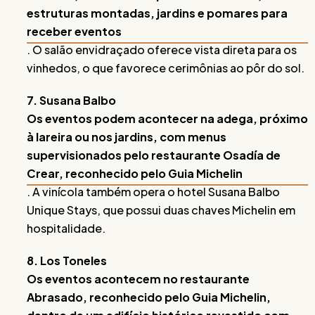
estruturas montadas, jardins e pomares para
receber eventos
. O salão envidraçado oferece vista direta para os
vinhedos, o que favorece cerimônias ao pôr do sol.
7. Susana Balbo
Os eventos podem acontecer na adega, próximo
à lareira ou nos jardins, com menus
supervisionados pelo restaurante Osadía de
Crear, reconhecido pelo Guia Michelin
. A vinícola também opera o hotel Susana Balbo
Unique Stays, que possui duas chaves Michelin em
hospitalidade.
8. Los Toneles
Os eventos acontecem no restaurante
Abrasado, reconhecido pelo Guia Michelin,