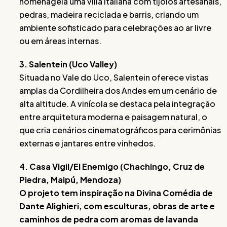
homenageia uma villa italiana com tijolos artesanais,
pedras, madeira reciclada e barris, criando um
ambiente sofisticado para celebrações ao ar livre
ou em áreas internas.
3. Salentein (Uco Valley)
Situada no Vale do Uco, Salentein oferece vistas
amplas da Cordilheira dos Andes em um cenário de
alta altitude. A vinícola se destaca pela integração
entre arquitetura moderna e paisagem natural, o
que cria cenários cinematográficos para cerimônias
externas e jantares entre vinhedos.
4. Casa Vigil/El Enemigo (Chachingo, Cruz de
Piedra, Maipú, Mendoza)
O projeto tem inspiração na Divina Comédia de
Dante Alighieri, com esculturas, obras de arte e
caminhos de pedra com aromas de lavanda