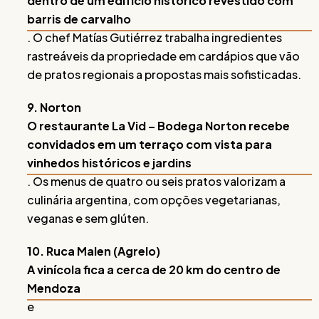
dentro de um edifício histórico revestido com
barris de carvalho
. O chef Matías Gutiérrez trabalha ingredientes
rastreáveis da propriedade em cardápios que vão
de pratos regionais a propostas mais sofisticadas.
9. Norton
O restaurante La Vid – Bodega Norton recebe
convidados em um terraço com vista para
vinhedos históricos e jardins
. Os menus de quatro ou seis pratos valorizam a
culinária argentina, com opções vegetarianas,
veganas e sem glúten.
10. Ruca Malen (Agrelo)
A vinícola fica a cerca de 20 km do centro de
Mendoza
e