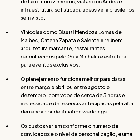
de luxo, com vinhedos, vistas dos Andes e
infraestrutura sofisticada acessível a brasileiros
sem visto.
Vinícolas como Bisutti Mendoza Lomas de
Malbec, Catena Zapata e Salentein reúnem
arquitetura marcante, restaurantes
reconhecidos pelo Guia Michelin e estrutura
para eventos exclusivos.
O planejamento funciona melhor para datas
entre março e abril ou entre agosto e
dezembro, com voos de cerca de 3 horas e
necessidade de reservas antecipadas pela alta
demanda por destination weddings.
Os custos variam conforme o número de
convidados e o nível de personalização, e uma