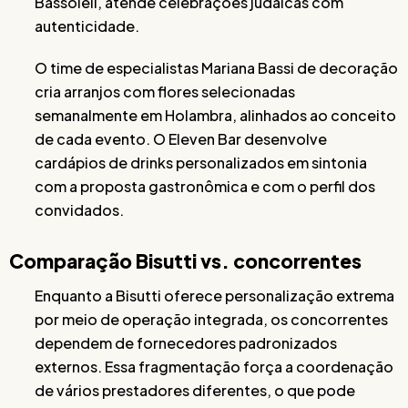
Bassoleil, atende celebrações judaicas com
autenticidade.
O time de especialistas Mariana Bassi de decoração
cria arranjos com flores selecionadas
semanalmente em Holambra, alinhados ao conceito
de cada evento. O Eleven Bar desenvolve
cardápios de drinks personalizados em sintonia
com a proposta gastronômica e com o perfil dos
convidados.
Comparação Bisutti vs. concorrentes
Enquanto a Bisutti oferece personalização extrema
por meio de operação integrada, os concorrentes
dependem de fornecedores padronizados
externos. Essa fragmentação força a coordenação
de vários prestadores diferentes, o que pode