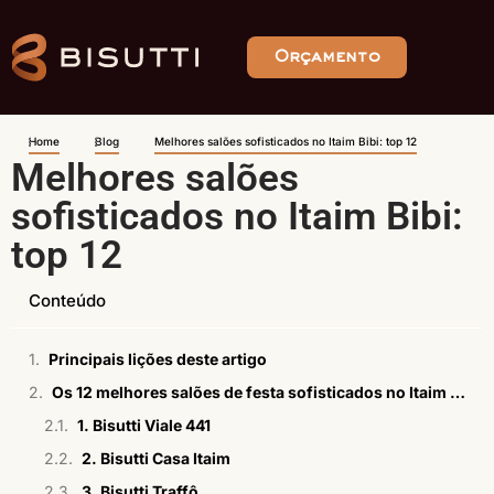
Orçamento
Home
Blog
Melhores salões sofisticados no Itaim Bibi: top 12
Melhores salões
sofisticados no Itaim Bibi:
top 12
Conteúdo
Principais lições deste artigo
Os 12 melhores salões de festa sofisticados no Itaim Bibi e região
1. Bisutti Viale 441
2. Bisutti Casa Itaim
3. Bisutti Traffô