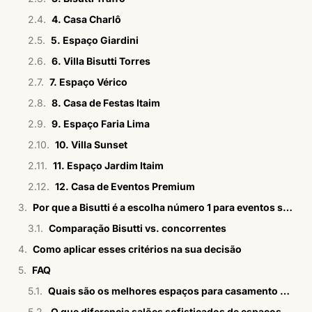
4. Casa Charlô
5. Espaço Giardini
6. Villa Bisutti Torres
7. Espaço Vérico
8. Casa de Festas Itaim
9. Espaço Faria Lima
10. Villa Sunset
11. Espaço Jardim Itaim
12. Casa de Eventos Premium
Por que a Bisutti é a escolha número 1 para eventos sofisticados?
Comparação Bisutti vs. concorrentes
Como aplicar esses critérios na sua decisão
FAQ
Quais são os melhores espaços para casamento no Itaim Bibi?
O que diferencia salões sofisticados de espaços convencionais?