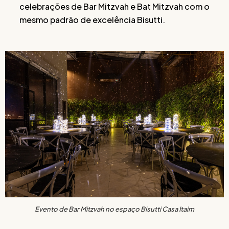
celebrações de Bar Mitzvah e Bat Mitzvah com o
mesmo padrão de excelência Bisutti.
Evento de Bar Mitzvah no espaço Bisutti Casa Itaim