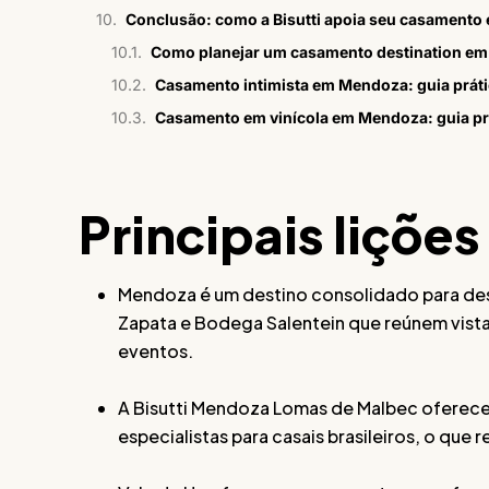
Conclusão: como a Bisutti apoia seu casament
Como planejar um casamento destination e
Casamento intimista em Mendoza: guia práti
Casamento em vinícola em Mendoza: guia prá
Principais lições
Mendoza é um destino consolidado para des
Zapata e Bodega Salentein que reúnem vista p
eventos.
A Bisutti Mendoza Lomas de Malbec oferec
especialistas para casais brasileiros, o que 