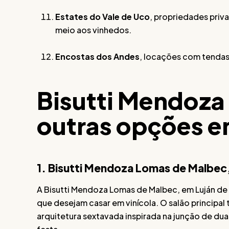
Estates do Vale de Uco
, propriedades priv
meio aos vinhedos.
Encostas dos Andes
, locações com tendas 
Bisutti Mendoza
outras opções 
1. Bisutti Mendoza Lomas de Malbec,
A Bisutti Mendoza Lomas de Malbec, em Luján de 
que desejam casar em vinícola. O salão principal
arquitetura sextavada inspirada na junção de dua