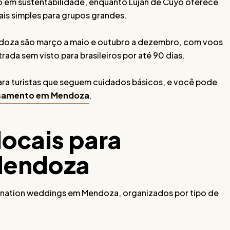
 em sustentabilidade, enquanto Luján de Cuyo oferece
ais simples para grupos grandes.
ndoza são março a maio e outubro a dezembro, com voos
ada sem visto para brasileiros por até 90 dias.
ra turistas que seguem cuidados básicos, e você pode
casamento em Mendoza
.
locais para
Mendoza
tination weddings em Mendoza, organizados por tipo de