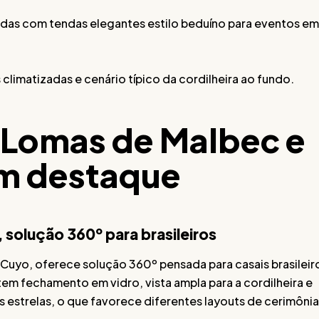
adas com tendas elegantes estilo beduíno para eventos em
climatizadas e cenário típico da cordilheira ao fundo.
 Lomas de Malbec e
em destaque
 solução 360º para brasileiros
Cuyo, oferece solução 360º pensada para casais brasileir
 tem fechamento em vidro, vista ampla para a cordilheira e
s estrelas, o que favorece diferentes layouts de cerimônia