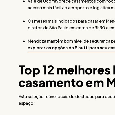
Vale de Uco favorece casamentos com foco
acesso mais fácil ao aeroporto e logística m
Os meses mais indicados para casar em Me
diretos de São Paulo em cerca de 3h30 e entr
Mendoza mantém bom nível de segurança pa
explorar as opções da Bisutti para seu 
Top 12 melhores 
casamento em 
Esta seleção reúne locais de destaque para des
espaço: