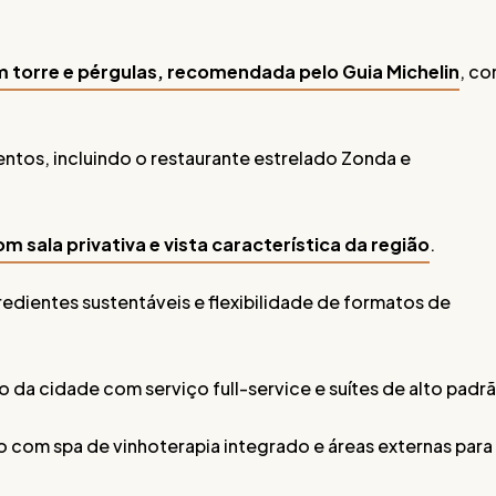
 torre e pérgulas, recomendada pelo Guia Michelin
, c
entos, incluindo o restaurante estrelado Zonda e
sala privativa e vista característica da região
.
redientes sustentáveis e flexibilidade de formatos de
o da cidade com serviço full-service e suítes de alto padr
co com spa de vinhoterapia integrado e áreas externas para