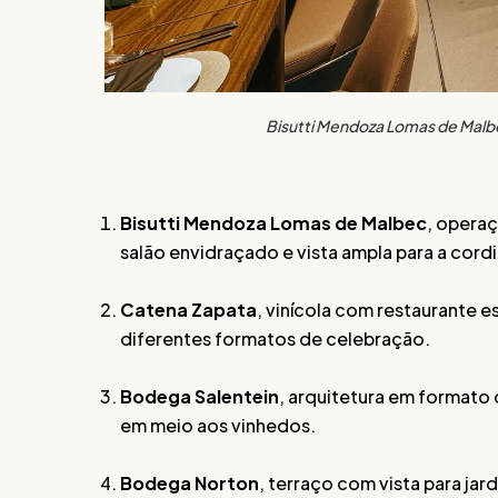
Bisutti Mendoza Lomas de Malbe
Bisutti Mendoza Lomas de Malbec
, operaç
salão envidraçado e vista ampla para a cordi
Catena Zapata
, vinícola com restaurante es
diferentes formatos de celebração.
Bodega Salentein
, arquitetura em formato 
em meio aos vinhedos.
Bodega Norton
, terraço com vista para jar