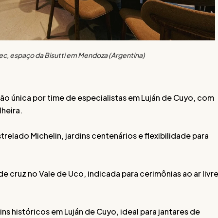
c, espaço da Bisutti em Mendoza (Argentina)
ão única por time de especialistas em Luján de Cuyo, com
lheira.
trelado Michelin, jardins centenários e flexibilidade para
de cruz no Vale de Uco, indicada para cerimônias ao ar livr
dins históricos em Luján de Cuyo, ideal para jantares de