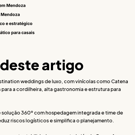
o em Mendoza
m Mendoza
co e estratégico
tico para casais
 deste artigo
tination weddings de luxo, com vinícolas como Catena
ara a cordilheira, alta gastronomia e estrutura para
e solução 360º com hospedagem integrada e time de
reduz riscos logísticos e simplifica o planejamento.