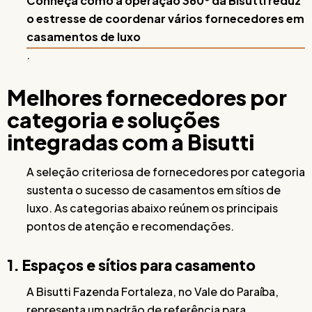
Conheça como a operação 360º da Bisutti reduz
o estresse de coordenar vários fornecedores em
casamentos de luxo
.
Melhores fornecedores por
categoria e soluções
integradas com a Bisutti
A seleção criteriosa de fornecedores por categoria
sustenta o sucesso de casamentos em sítios de
luxo. As categorias abaixo reúnem os principais
pontos de atenção e recomendações.
1. Espaços e sítios para casamento
A Bisutti Fazenda Fortaleza, no Vale do Paraíba,
representa um padrão de referência para