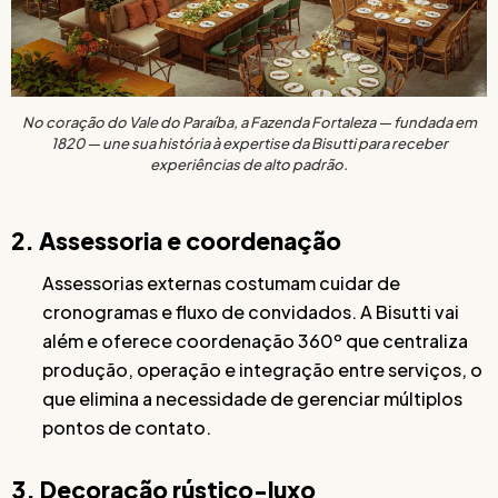
No coração do Vale do Paraíba, a Fazenda Fortaleza — fundada em
1820 — une sua história à expertise da Bisutti para receber
experiências de alto padrão.
2. Assessoria e coordenação
Assessorias externas costumam cuidar de
cronogramas e fluxo de convidados. A Bisutti vai
além e oferece coordenação 360º que centraliza
produção, operação e integração entre serviços, o
que elimina a necessidade de gerenciar múltiplos
pontos de contato.
3. Decoração rústico-luxo