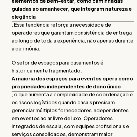
elementos de bem-estar, como caminhadas
guiadas ao amanhecer, que integram natureza e
elegância
. Essa tendência reforça a necessidade de
operadores que garantam consistência de entrega
ao longo de toda a experiência, não apenas durante
a cerimônia.
O setor de espaços para casamentos é
historicamente fragmentado.
A maioria dos espaços para eventos opera como
propriedades independentes de dono único
, o que aumenta a complexidade de coordenação e
os riscos logísticos quando casais precisam
gerenciar múltiplos fornecedores independentes
em eventos ao ar livre de luxo. Operadores
integrados de escala, com equipes profissionais e
serviços consolidados, demonstram maior