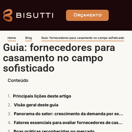
Orçamento
Home
Blog
Guia: fornecedores para casamento no campo sofisticado
Guia: fornecedores para
casamento no campo
sofisticado
Conteúdo
Principais lições deste artigo
Visão geral deste guia
Panorama do setor: crescimento da demanda por experiências autorais
Fatores essenciais para avaliar fornecedores de casamento no campo sofisticado
Boas práticas reconhecidas no mercado