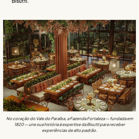
Bisutti.
No coração do Vale do Paraíba, a Fazenda Fortaleza — fundada em
1820 — une sua história à expertise da Bisutti para receber
experiências de alto padrão.