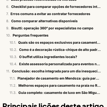
Checklist para comparar opções de fornecedores integrados para casamento no campo
Erros comuns a evitar ao contratar fornecedores
Como comparar alternativas disponíveis
Bisutti: operação 360° por especialistas no campo
Perguntas frequentes
Quais são os espaços exclusivos para casamento no campo sofisticado disponíveis na Bisutti?
Como é a decoração rústica-chique de alto padrão na Bisutti?
O buffet utiliza ingredientes locais?
Existe assessoria personalizada para eventos no campo?
Conclusão: escolha integrada para um dia inesquecível
Planejador de casamento em Mendoza: guia para brasileiros
Melhores espaços para casamento na praia no Rio em 2026
Guia completo: casamento de luxo em São Miguel dos Milagres
Principais lições deste artigo