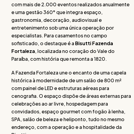
com mais de 2.000 eventos realizados anualmente
e uma gestão 360° que integra espaço,
gastronomia, decoração, audiovisual e
entretenimento sob uma única operação por
especialistas. Para casamentos no campo
sofisticado, o destaque é a
Bisutti Fazenda
Fortaleza
, localizada no coração do Vale do
Paraíba, com história que remonta a 1820.
A Fazenda Fortaleza une o encanto de uma capela
histórica à modernidade de um salão de 800 m²
com painel de LED e estruturas aéreas para
cenografia. O espaço dispõe de áreas externas para
celebrações ao ar livre, hospedagem para
convidados, espaço gourmet com fogão à lenha,
SPA, salão de beleza e heliponto, tudo no mesmo
endereço, com a operação e a hospitalidade da