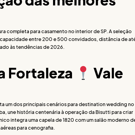
ura completa para casamento no interior de SP. A seleção
 capacidade entre 200 e 500 convidados, distância de at
nhado às tendências de 2026.
da Fortaleza
Vale
a um dos principais cenários para destination wedding no
ba, une história centenária à operação da Bisutti para criar
ônico integra uma capela de 1820 com um salão moderno d
aéreas para cenografia.