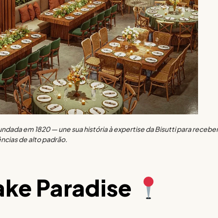
undada em 1820 — une sua história à expertise da Bisutti para recebe
ncias de alto padrão.
Lake Paradise