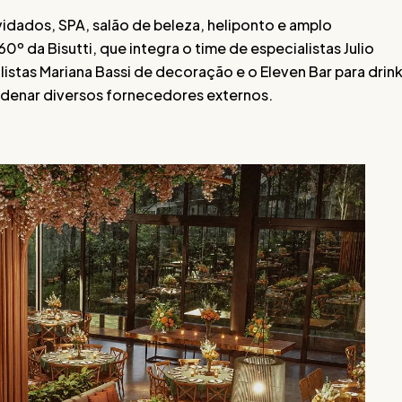
vidados, SPA, salão de beleza, heliponto e amplo
º da Bisutti, que integra o time de especialistas Julio
listas Mariana Bassi de decoração e o Eleven Bar para drin
rdenar diversos fornecedores externos.