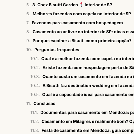
3. Chez Bisutti Garden
Interior de SP
Melhores fazendas com capela no interior de SP
Fazendas para casamento com hospedagem
Casamento ao ar livre no interior de SP: dicas ess
Por que escolher a Bisutti como primeira opção?
Perguntas frequentes
Qual é a melhor fazenda com capela no interi
Existe fazenda com hospedagem perto de S
Quanto custa um casamento em fazenda no i
A Bisutti faz destination wedding em fazend
Qual é a capacidade ideal para casamento e
Conclusão
Documentos para casamento em Mendoza: pa
Casamento em Milagres é realmente bom? Op
Festa de casamento em Mendoza: guia comp