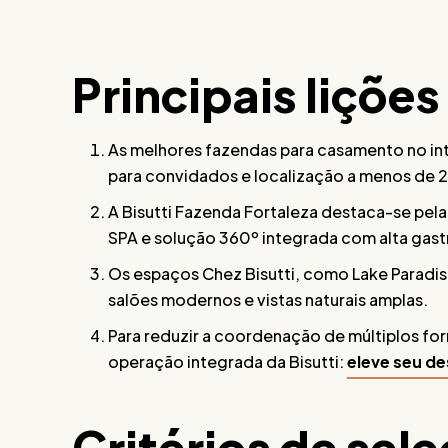
Principais lições
As melhores fazendas para casamento no in
para convidados e localização a menos de 2 
A Bisutti Fazenda Fortaleza destaca-se pel
SPA e solução 360º integrada com alta gas
Os espaços Chez Bisutti, como Lake Paradi
salões modernos e vistas naturais amplas.
Para reduzir a coordenação de múltiplos fo
operação integrada da Bisutti:
eleve seu d
Critérios de sel