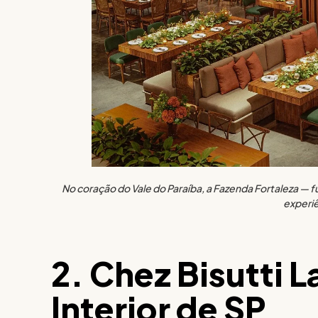
No coração do Vale do Paraíba, a Fazenda Fortaleza — f
experiê
2. Chez Bisutti 
Interior de SP