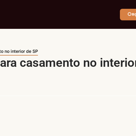
Or
 no interior de SP
ara casamento no interio