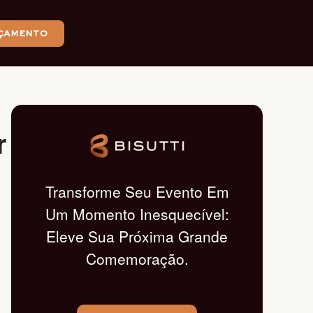
çamento
r
Transforme Seu Evento Em
Um Momento Inesquecível:
Eleve Sua Próxima Grande
Comemoração.