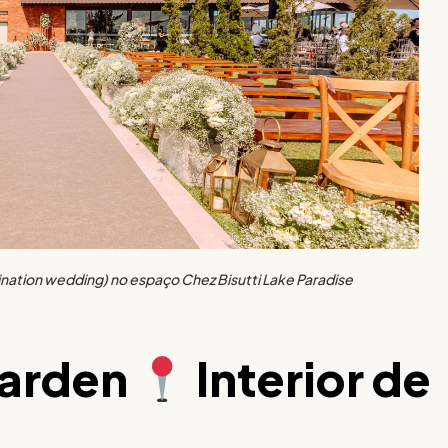
nation wedding) no espaço Chez Bisutti Lake Paradise
Garden
Interior de