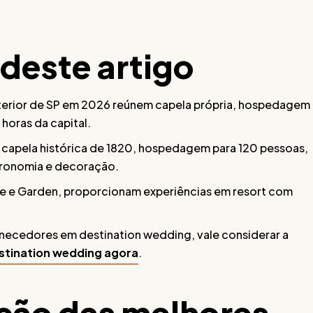
 deste artigo
terior de SP em 2026 reúnem capela própria, hospedagem
horas da capital.
a capela histórica de 1820, hospedagem para 120 pessoas,
tronomia e decoração.
se e Garden, proporcionam experiências em resort com
rnecedores em destination wedding, vale considerar a
estination wedding agora
.
eção das melhores