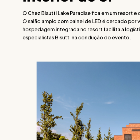
O Chez Bisutti Lake Paradise fica em um resort e
O salão amplo com painel de LED é cercado por vi
hospedagem integrada no resort facilita a logís
especialistas Bisutti na condução do evento.