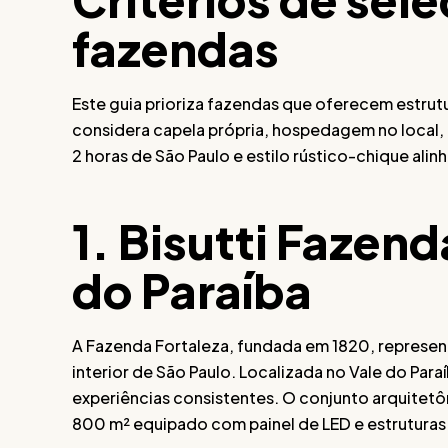
fazendas
Este guia prioriza fazendas que oferecem estrut
considera capela própria, hospedagem no local,
2 horas de São Paulo e estilo rústico-chique ali
1. Bisutti Fazen
do Paraíba
A Fazenda Fortaleza, fundada em 1820, represent
interior de São Paulo. Localizada no Vale do Paraí
experiências consistentes. O conjunto arquitet
800 m² equipado com painel de LED e estruturas 