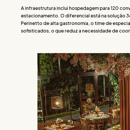
A infraestrutura inclui hospedagem para 120 con
estacionamento. O diferencial está na solução 360
Perinetto de alta gastronomia, o time de especia
sofisticados, o que reduz a necessidade de coo