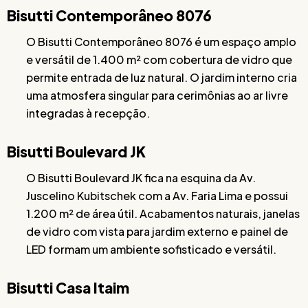
Bisutti Contemporâneo 8076
O Bisutti Contemporâneo 8076 é um espaço amplo
e versátil de 1.400 m² com cobertura de vidro que
permite entrada de luz natural. O jardim interno cria
uma atmosfera singular para cerimônias ao ar livre
integradas à recepção.
Bisutti Boulevard JK
O Bisutti Boulevard JK fica na esquina da Av.
Juscelino Kubitschek com a Av. Faria Lima e possui
1.200 m² de área útil. Acabamentos naturais, janelas
de vidro com vista para jardim externo e painel de
LED formam um ambiente sofisticado e versátil.
Bisutti Casa Itaim