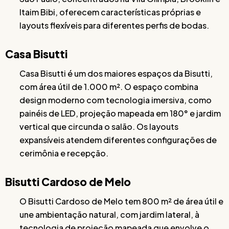
Itaim Bibi, oferecem características próprias e
layouts flexíveis para diferentes perfis de bodas.
Casa Bisutti
Casa Bisutti é um dos maiores espaços da Bisutti,
com área útil de 1.000 m². O espaço combina
design moderno com tecnologia imersiva, como
painéis de LED, projeção mapeada em 180° e jardim
vertical que circunda o salão. Os layouts
expansíveis atendem diferentes configurações de
cerimônia e recepção.
Bisutti Cardoso de Melo
O Bisutti Cardoso de Melo tem 800 m² de área útil e
une ambientação natural, com jardim lateral, à
tecnologia de projeção mapeada que envolve o