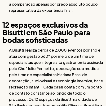
a comparação apenas por preço absoluto pouco
representativa da experiência final.
12 espaços exclusivos da
Bisutti em São Paulo para
bodas sofisticadas
A Bisutti realiza cerca de 2.000 eventos por ano e
atua com gestão 360° por meio de um time de
especialistas que integra alta gastronomia assinada
pelo Chef Julio Perinetto, decoração sob medida
pelo time de especialistas Mariana Bassi de
decoração, audiovisual e tecnologia imersiva, bar e
recreação infantil. Cada casal conta com um ponto
de contato constante ao longo de todo o
processo. Os 12 espaços da Bisutti na cidade de
São Paulo, concentrados na Vila Olímpia, Brooklin e