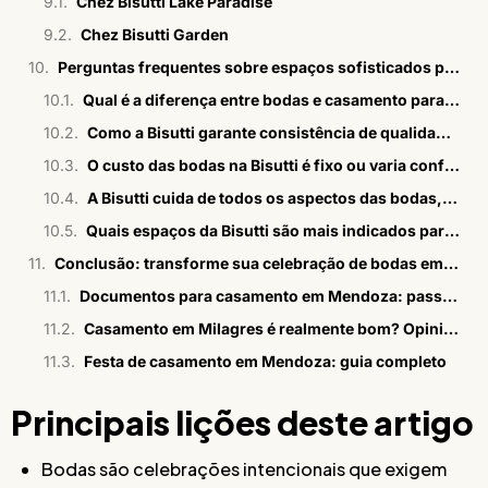
Chez Bisutti Lake Paradise
Chez Bisutti Garden
Perguntas frequentes sobre espaços sofisticados para bodas em São Paulo
Qual é a diferença entre bodas e casamento para fins de escolha do espaço?
Como a Bisutti garante consistência de qualidade em todas as etapas das bodas?
O custo das bodas na Bisutti é fixo ou varia conforme o evento?
A Bisutti cuida de todos os aspectos das bodas, incluindo assessoria e convites?
Quais espaços da Bisutti são mais indicados para bodas íntimas?
Conclusão: transforme sua celebração de bodas em um momento inesquecível
Documentos para casamento em Mendoza: passo a passo em 2026
Casamento em Milagres é realmente bom? Opiniões sinceras
Festa de casamento em Mendoza: guia completo
Principais lições deste artigo
Bodas são celebrações intencionais que exigem