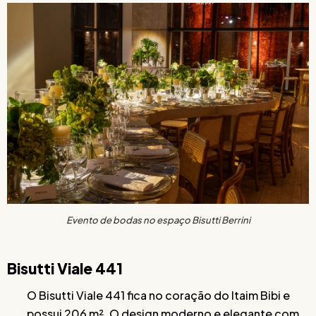
Evento de bodas no espaço Bisutti Berrini
Bisutti Viale 441
O Bisutti Viale 441 fica no coração do Itaim Bibi e
possui 206 m². O design moderno e elegante com