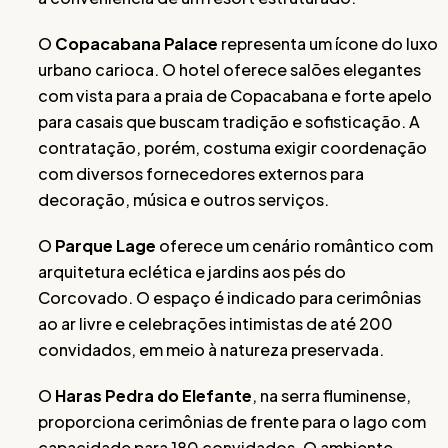
O
Copacabana Palace
representa um ícone do luxo
urbano carioca. O hotel oferece salões elegantes
com vista para a praia de Copacabana e forte apelo
para casais que buscam tradição e sofisticação. A
contratação, porém, costuma exigir coordenação
com diversos fornecedores externos para
decoração, música e outros serviços.
O
Parque Lage
oferece um cenário romântico com
arquitetura eclética e jardins aos pés do
Corcovado. O espaço é indicado para cerimônias
ao ar livre e celebrações intimistas de até 200
convidados, em meio à natureza preservada.
O
Haras Pedra do Elefante
, na serra fluminense,
proporciona cerimônias de frente para o lago com
capacidade para 180 convidados. O ambiente