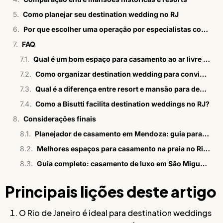
Como planejar seu destination wedding no RJ
Por que escolher uma operação por especialistas como a Bisutti
FAQ
Qual é um bom espaço para casamento ao ar livre no RJ?
Como organizar destination wedding para convidados estrangeiros no Rio?
Qual é a diferença entre resort e mansão para destination wedding?
Como a Bisutti facilita destination weddings no RJ?
Considerações finais
Planejador de casamento em Mendoza: guia para brasileiros
Melhores espaços para casamento na praia no Rio em 2026
Guia completo: casamento de luxo em São Miguel dos Milagres
Principais lições deste artigo
O Rio de Janeiro é ideal para destination weddings