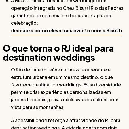
A Bisutti facilita destination weddings com
operação integrada no Chez Bisutti Rio das Pedras,
garantindo excelência em todas as etapas da
celebração;
descubra como elevar seu evento com a Bisutti
.
O que torna o RJ ideal para
destination weddings
O Rio de Janeiro reúne natureza exuberante e
estrutura urbana em um mesmo destino, o que
favorece destination weddings. Essa diversidade
permite criar experiências personalizadas em
jardins tropicais, praias exclusivas ou salões com
vista para as montanhas.
A acessibilidade reforça a atratividade do RJ para
destination weddings. A cidade conta com dois