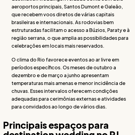
aeroportos principais, Santos Dumont e Galeão,
que recebem voos diretos de várias capitais
brasileiras e internacionais. As rodovias bem
estruturadas facilitam o acesso a Búzios, Paraty e à
região serrana, o que amplia as possibilidades para
celebrações em locais mais reservados.
O clima do Rio favorece eventos ao ar livre em
períodos específicos. Os meses de outubro a
dezembro e de março a junho apresentam
temperaturas mais amenas e menor incidência de
chuvas. Esses intervalos oferecem condições
adequadas para cerimônias externas e atividades
para convidados ao longo de vários dias.
Principais espaços para
destination wedding no RJ