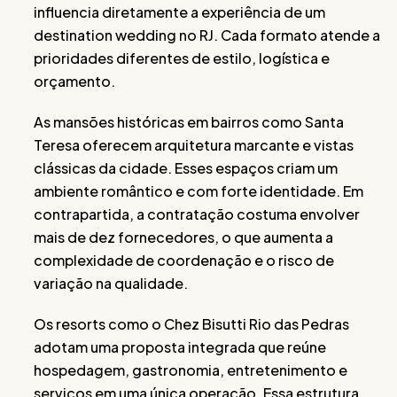
influencia diretamente a experiência de um
destination wedding no RJ. Cada formato atende a
prioridades diferentes de estilo, logística e
orçamento.
As mansões históricas em bairros como Santa
Teresa oferecem arquitetura marcante e vistas
clássicas da cidade. Esses espaços criam um
ambiente romântico e com forte identidade. Em
contrapartida, a contratação costuma envolver
mais de dez fornecedores, o que aumenta a
complexidade de coordenação e o risco de
variação na qualidade.
Os resorts como o Chez Bisutti Rio das Pedras
adotam uma proposta integrada que reúne
hospedagem, gastronomia, entretenimento e
serviços em uma única operação. Essa estrutura