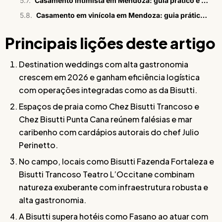
Casamento intimista em Mendoza: guia prático e estratégico
Casamento em vinícola em Mendoza: guia prático para casais
Principais lições deste artigo
Destination weddings com alta gastronomia
crescem em 2026 e ganham eficiência logística
com operações integradas como as da Bisutti.
Espaços de praia como Chez Bisutti Trancoso e
Chez Bisutti Punta Cana reúnem falésias e mar
caribenho com cardápios autorais do chef Julio
Perinetto.
No campo, locais como Bisutti Fazenda Fortaleza e
Bisutti Trancoso Teatro L’Occitane combinam
natureza exuberante com infraestrutura robusta e
alta gastronomia.
A Bisutti supera hotéis como Fasano ao atuar com