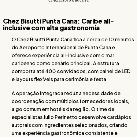
Chez Bisutti Trancoso
Chez Bisutti Punta Cana: Caribe all-
inclusive com alta gastronomia
O Chez Bisutti Punta Cana fica a cerca de 10 minutos
do Aeroporto Internacional de Punta Cana e
oferece experiência all-inclusive com o mar
caribenho como cenário principal. A estrutura
comporta até 400 convidados, com painel de LED
e layouts flexíveis para cerimônia e festa.
A operação integrada reduz a necessidade de
coordenação com múltiplos fornecedores locais,
algo comum em hotéis da região. O time de
especialistas Julio Perinetto desenvolve cardápios
autorais com ingredientes selecionados, criando
uma experiência gastronômica consistente e