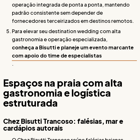
operação integrada de ponta a ponta, mantendo
padrão consistente sem depender de
fornecedores terceirizados em destinos remotos.
Para elevar seu destination wedding com alta
gastronomia e operação especializada,
conheça a Bisutti e planeje um evento marcante
com apoio do time de especialistas
.
Espaços na praia com alta
gastronomia e logística
estruturada
Chez Bisutti Trancoso: falésias, mar e
cardápios autorais
O Chez Bisutti Trancoso reúne falésias baianas,