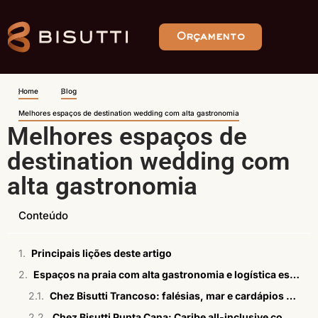
Orçamento
Home
Blog
Melhores espaços de destination wedding com alta gastronomia
Melhores espaços de
destination wedding com
alta gastronomia
Conteúdo
Principais lições deste artigo
Espaços na praia com alta gastronomia e logística estruturada
Chez Bisutti Trancoso: falésias, mar e cardápios autorais
Chez Bisutti Punta Cana: Caribe all-inclusive com alta gastronomia