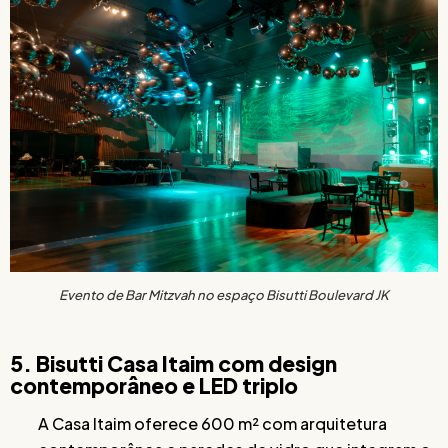
Evento de Bar Mitzvah no espaço Bisutti Boulevard JK
5. Bisutti Casa Itaim com design
contemporâneo e LED triplo
A Casa Itaim oferece 600 m² com arquitetura