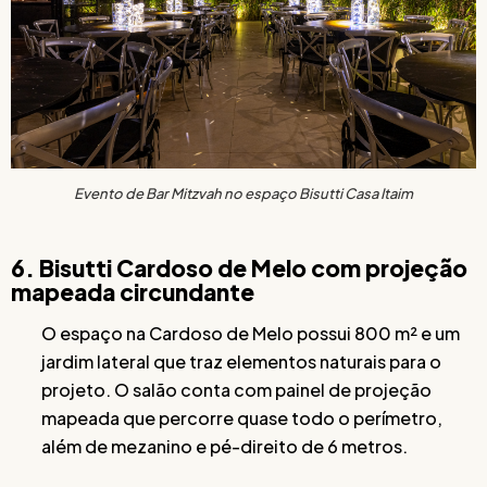
Evento de Bar Mitzvah no espaço Bisutti Casa Itaim
6. Bisutti Cardoso de Melo com projeção
mapeada circundante
O espaço na Cardoso de Melo possui 800 m² e um
jardim lateral que traz elementos naturais para o
projeto. O salão conta com painel de projeção
mapeada que percorre quase todo o perímetro,
além de mezanino e pé-direito de 6 metros.