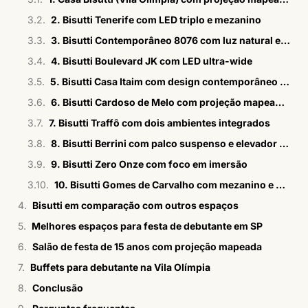
2. Bisutti Tenerife com LED triplo e mezanino
3. Bisutti Contemporâneo 8076 com luz natural e jardim
4. Bisutti Boulevard JK com LED ultra-wide
5. Bisutti Casa Itaim com design contemporâneo e LED triplo
6. Bisutti Cardoso de Melo com projeção mapeada circundante
7. Bisutti Traffô com dois ambientes integrados
8. Bisutti Berrini com palco suspenso e elevador panorâmico
9. Bisutti Zero Onze com foco em imersão
10. Bisutti Gomes de Carvalho com mezanino e LED triplo
Bisutti em comparação com outros espaços
Melhores espaços para festa de debutante em SP
Salão de festa de 15 anos com projeção mapeada
Buffets para debutante na Vila Olímpia
Conclusão