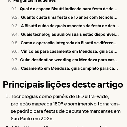
Perguntas frequentes
Qual é o espaço Bisutti indicado para festa de debutante com 300 convidados?
Quanto custa uma festa de 15 anos com tecnologia avançada na Bisutti?
A Bisutti cuida de quais aspectos da festa de debutante?
Quais tecnologias audiovisuais estão disponíveis nos espaços Bisutti?
Como a operação integrada da Bisutti se diferencia de outros modelos?
Vinícolas para casamento em Mendoza: guia completo 2026
Guia: destination wedding em Mendoza para casais brasileiros
Casamento em Mendoza: guia completo para casais brasileiros
Principais lições deste artigo
Tecnologias como painéis de LED ultra-wide,
projeção mapeada 180º e som imersivo tornaram-
se padrão para festas de debutante marcantes em
São Paulo em 2026.