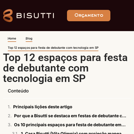
Orçamento
Home
Blog
Top 12 espaços para festa de debutante com tecnologia em SP
Top 12 espaços para festa
de debutante com
tecnologia em SP
Conteúdo
Principais lições deste artigo
Por que a Bisutti se destaca em festas de debutante com tecnologia avançada em SP
Os 10 principais espaços para festa de debutante em SP
1. Casa Bisutti (Vila Olímpia) com projeção mapeada 180º