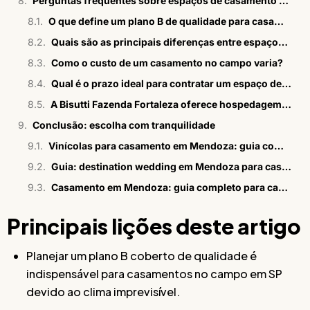
Perguntas frequentes sobre espaços de casamento no campo com plano B
O que define um plano B de qualidade para casamentos no campo?
Quais são as principais diferenças entre espaços de casamento no campo em SP?
Como o custo de um casamento no campo varia?
Qual é o prazo ideal para contratar um espaço de casamento no campo em SP?
A Bisutti Fazenda Fortaleza oferece hospedagem para os convidados?
Conclusão: escolha com tranquilidade
Vinícolas para casamento em Mendoza: guia completo 2026
Guia: destination wedding em Mendoza para casais brasileiros
Casamento em Mendoza: guia completo para casais brasileiros
Principais lições deste artigo
Planejar um plano B coberto de qualidade é
indispensável para casamentos no campo em SP
devido ao clima imprevisível.