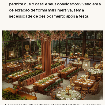
permite que o casal e seus convidados vivenciem a
celebração de forma mais imersiva, sem a
necessidade de deslocamento após a festa.
No coração do Vale do Paraíba, a Fazenda Fortaleza — fundada em