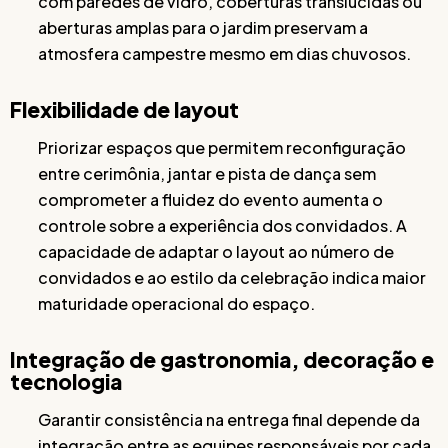
com paredes de vidro, coberturas translúcidas ou
aberturas amplas para o jardim preservam a
atmosfera campestre mesmo em dias chuvosos.
Flexibilidade de layout
Priorizar espaços que permitem reconfiguração
entre cerimônia, jantar e pista de dança sem
comprometer a fluidez do evento aumenta o
controle sobre a experiência dos convidados. A
capacidade de adaptar o layout ao número de
convidados e ao estilo da celebração indica maior
maturidade operacional do espaço.
Integração de gastronomia, decoração e
tecnologia
Garantir consistência na entrega final depende da
integração entre as equipes responsáveis por cada