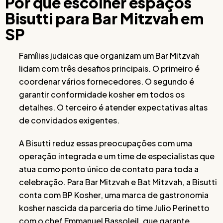
Por que escolher espaços
Bisutti para Bar Mitzvah em
SP
Famílias judaicas que organizam um Bar Mitzvah
lidam com três desafios principais. O primeiro é
coordenar vários fornecedores. O segundo é
garantir conformidade kosher em todos os
detalhes. O terceiro é atender expectativas altas
de convidados exigentes.
A Bisutti reduz essas preocupações com uma
operação integrada e um time de especialistas que
atua como ponto único de contato para toda a
celebração. Para Bar Mitzvah e Bat Mitzvah, a Bisutti
conta com BP Kosher, uma marca de gastronomia
kosher nascida da parceria do time Julio Perinetto
com o chef Emmanuel Bassoleil, que garante