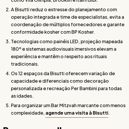
A Bisutti reduz o estresse do planejamento com
operação integrada e time de especialistas, evita a
coordenação de múltiplos fornecedores e garante
conformidade kosher com BP Kosher.
Tecnologias como painéis LED, projeção mapeada
180º e sistemas audiovisuais imersivos elevam a
experiência e mantêm o respeito aos rituais
tradicionais.
Os 12 espaços da Bisutti oferecem variação de
capacidade e diferenciais como decoração
personalizada e recreação Per Bambini para todas
as idades.
Para organizar um Bar Mitzvah marcante com menos
complexidade,
agende uma visita à Bisutti
.