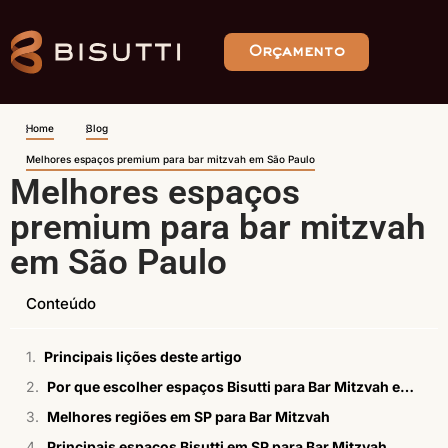
Orçamento
Home
Blog
Melhores espaços premium para bar mitzvah em São Paulo
Melhores espaços
premium para bar mitzvah
em São Paulo
Conteúdo
Principais lições deste artigo
Por que escolher espaços Bisutti para Bar Mitzvah em SP
Melhores regiões em SP para Bar Mitzvah
Principais espaços Bisutti em SP para Bar Mitzvah