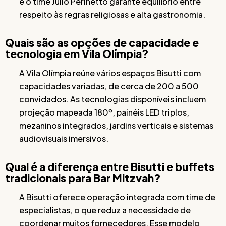
e o time Julio Perinetto garante equilíbrio entre
respeito às regras religiosas e alta gastronomia.
Quais são as opções de capacidade e
tecnologia em Vila Olímpia?
A Vila Olímpia reúne vários espaços Bisutti com
capacidades variadas, de cerca de 200 a 500
convidados. As tecnologias disponíveis incluem
projeção mapeada 180º, painéis LED triplos,
mezaninos integrados, jardins verticais e sistemas
audiovisuais imersivos.
Qual é a diferença entre Bisutti e buffets
tradicionais para Bar Mitzvah?
A Bisutti oferece operação integrada com time de
especialistas, o que reduz a necessidade de
coordenar muitos fornecedores. Esse modelo