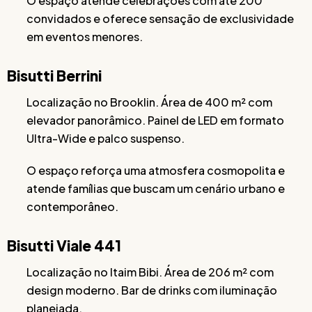
O espaço atende celebrações com até 200
convidados e oferece sensação de exclusividade
em eventos menores.
Bisutti Berrini
Localização no Brooklin. Área de 400 m² com
elevador panorâmico. Painel de LED em formato
Ultra-Wide e palco suspenso.
O espaço reforça uma atmosfera cosmopolita e
atende famílias que buscam um cenário urbano e
contemporâneo.
Bisutti Viale 441
Localização no Itaim Bibi. Área de 206 m² com
design moderno. Bar de drinks com iluminação
planejada.