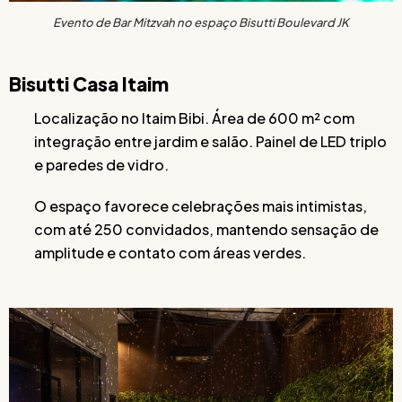
Evento de Bar Mitzvah no espaço Bisutti Boulevard JK
Bisutti Casa Itaim
Localização no Itaim Bibi. Área de 600 m² com
integração entre jardim e salão. Painel de LED triplo
e paredes de vidro.
O espaço favorece celebrações mais intimistas,
com até 250 convidados, mantendo sensação de
amplitude e contato com áreas verdes.