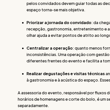
pelos convidados devem guiar todas as deci
espaço torna-se mais objetiva.
Priorizar a jornada do convidado
: da che
recepção, gastronomia, entretenimento e a
olhar ajuda a evitar pontos de atrito ao long
Centralizar a operação
: quanto menos for
inconsistências. Uma operação com gestão 3
diferentes frentes do evento e facilita a t
Realizar degustações e visitas técnicas
an
à gastronomia e à acústica do espaço. Esses 
A assessoria do evento, responsável por fluxos 
horários de homenagens e corte do bolo, é um s
separadamente.