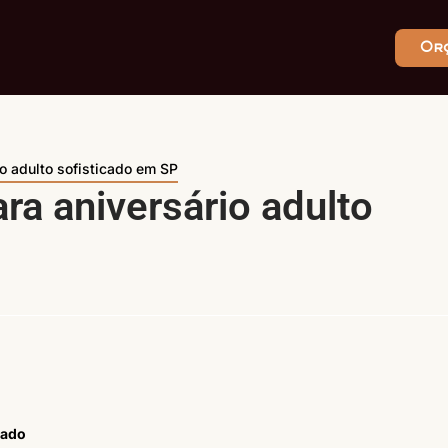
Or
o adulto sofisticado em SP
a aniversário adulto
cado