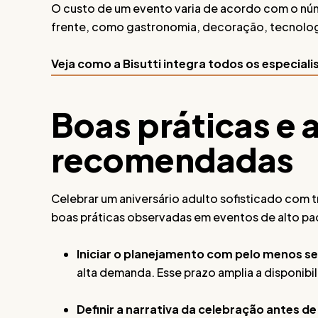
O custo de um evento varia de acordo com o núm
frente, como gastronomia, decoração, tecnolog
Veja como a Bisutti integra todos os especial
Boas práticas e
recomendadas
Celebrar um aniversário adulto sofisticado com t
boas práticas observadas em eventos de alto pa
Iniciar o planejamento com pelo menos s
alta demanda. Esse prazo amplia a disponibi
Definir a narrativa da celebração antes d