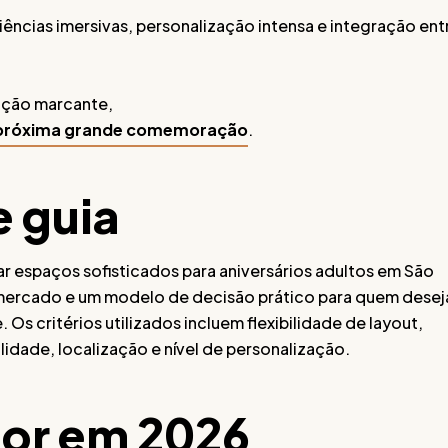
ências imersivas, personalização intensa e integração ent
ação marcante,
a próxima grande comemoração
.
e guia
iar espaços sofisticados para aniversários adultos em São
mercado e um modelo de decisão prático para quem desej
Os critérios utilizados incluem flexibilidade de layout,
lidade, localização e nível de personalização.
or em 2026