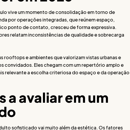
aulo vive um momento de consolidação em torno de
anda por operações integradas, que reúnem espaço,
ico ponto de contato, cresceu de forma expressiva.
ores relatam inconsistências de qualidade e sobrecarga
us rooftops e ambientes que valorizam vistas urbanas e
os convidados. Eles chegam com um repertório amplo e
is relevante a escolha criteriosa do espaço e da operação
s a avaliar em um
ado
ulto sofisticado vai muito além da estética. Os fatores