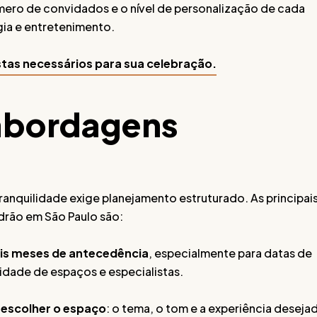
ero de convidados e o nível de personalização de cada
ia e entretenimento.
istas necessários para sua celebração.
 abordagens
ranquilidade exige planejamento estruturado. As principai
drão em São Paulo são:
eis meses de antecedência
, especialmente para datas de
lidade de espaços e especialistas.
e escolher o espaço
: o tema, o tom e a experiência deseja