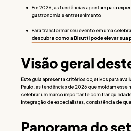
Em 2026, as tendências apontam para experi
gastronomia e entretenimento.
Para transformar seu evento em uma celebr
descubra como a Bisutti pode elevar su
Visão geral dest
Este guia apresenta critérios objetivos para aval
Paulo, as tendências de 2026 que moldam esse 
celebrar um marco importante com tranquilidade. 
integração de especialistas, consistência de qua
Panorama do set