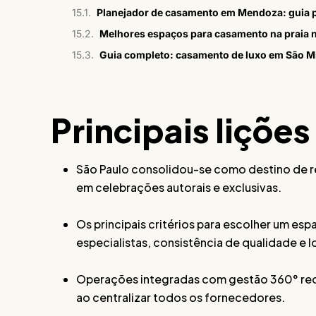
Planejador de casamento em Mendoza: guia p
Melhores espaços para casamento na praia 
Guia completo: casamento de luxo em São M
Principais lições
São Paulo consolidou-se como destino de re
em celebrações autorais e exclusivas.
Os principais critérios para escolher um esp
especialistas, consistência de qualidade e l
Operações integradas com gestão 360° redu
ao centralizar todos os fornecedores.