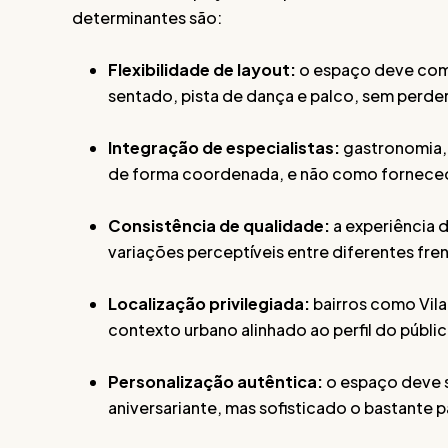
determinantes são:
Flexibilidade de layout:
o espaço deve comp
sentado, pista de dança e palco, sem perder
Integração de especialistas:
gastronomia, 
de forma coordenada, e não como forneced
Consistência de qualidade:
a experiência d
variações perceptíveis entre diferentes fre
Localização privilegiada:
bairros como Vila 
contexto urbano alinhado ao perfil do públi
Personalização autêntica:
o espaço deve s
aniversariante, mas sofisticado o bastante p