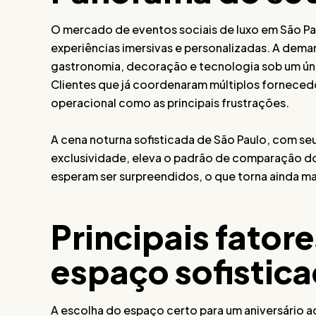
O mercado de eventos sociais de luxo em São P
experiências imersivas e personalizadas. A dem
gastronomia, decoração e tecnologia sob um ún
Clientes que já coordenaram múltiplos forneced
operacional como as principais frustrações.
A cena noturna sofisticada de São Paulo, com se
exclusividade, eleva o padrão de comparação d
esperam ser surpreendidos, o que torna ainda ma
Principais fatore
espaço sofistic
A escolha do espaço certo para um aniversário ad