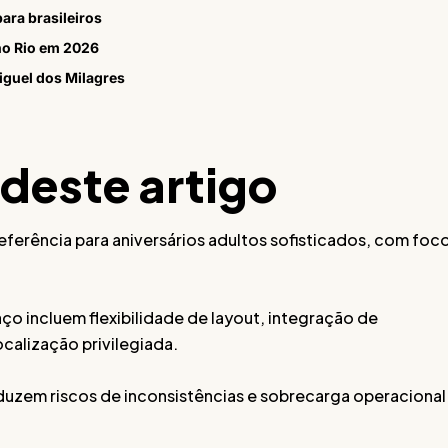
ara brasileiros
no Rio em 2026
iguel dos Milagres
 deste artigo
ferência para aniversários adultos sofisticados, com foc
aço incluem flexibilidade de layout, integração de
ocalização privilegiada.
zem riscos de inconsistências e sobrecarga operacional