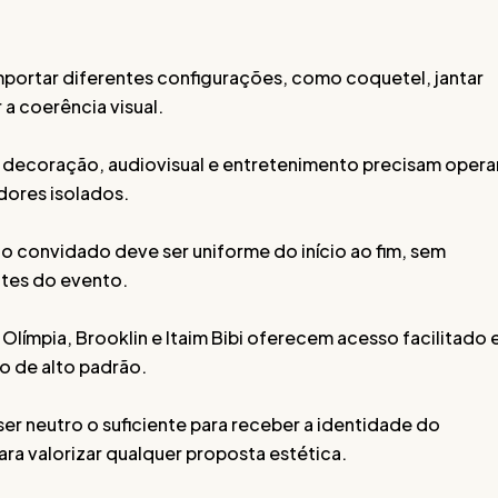
ortar diferentes configurações, como coquetel, jantar
 a coerência visual.
decoração, audiovisual e entretenimento precisam opera
ores isolados.
o convidado deve ser uniforme do início ao fim, sem
ntes do evento.
Olímpia, Brooklin e Itaim Bibi oferecem acesso facilitado 
co de alto padrão.
er neutro o suficiente para receber a identidade do
ara valorizar qualquer proposta estética.