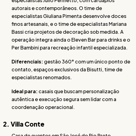
especialistas Julio Perinetto, com cardápios
autorais e contemporâneos. O time de
especialistas Giuliana Pimenta desenvolve doces
finos artesanais, e o time de especialistas Mariana
Bassi cria projetos de decoração sob medida. A
operação integra ainda o Eleven Bar para drinks e o
Per Bambini para recreação infantil especializada.
Diferenciais:
gestão 360° com um único ponto de
contato, espaços exclusivos da Bisutti, time de
especialistas renomados.
Ideal para:
casais que buscam personalização
autêntica e execução segura sem lidar com a
coordenação operacional.
2. Villa Conte
Casa de eventos em São José do Rio Preto,