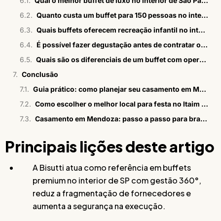
Qual o melhor buffet de luxo no interior de São Paulo?
Quanto custa um buffet para 150 pessoas no interior de SP?
Quais buffets oferecem recreação infantil no interior de SP?
É possível fazer degustação antes de contratar o buffet?
Quais são os diferenciais de um buffet com operação 360°?
Conclusão
Guia prático: como planejar seu casamento em Mendoza?
Como escolher o melhor local para festa no Itaim Bibi
Casamento em Mendoza: passo a passo para brasileiros
Principais lições deste artigo
A Bisutti atua como referência em buffets
premium no interior de SP com gestão 360°,
reduz a fragmentação de fornecedores e
aumenta a segurança na execução.