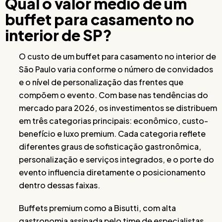
Qual o valor médio de um
buffet para casamento no
interior de SP?
O custo de um buffet para casamento no interior de
São Paulo varia conforme o número de convidados
e o nível de personalização das frentes que
compõem o evento. Com base nas tendências do
mercado para 2026, os investimentos se distribuem
em três categorias principais: econômico, custo-
benefício e luxo premium. Cada categoria reflete
diferentes graus de sofisticação gastronômica,
personalização e serviços integrados, e o porte do
evento influencia diretamente o posicionamento
dentro dessas faixas.
Buffets premium como a Bisutti, com alta
gastronomia assinada pelo time de especialistas