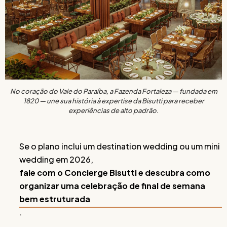
No coração do Vale do Paraíba, a Fazenda Fortaleza — fundada em
1820 — une sua história à expertise da Bisutti para receber
experiências de alto padrão.
Se o plano inclui um destination wedding ou um mini
wedding em 2026,
fale com o Concierge Bisutti e descubra como
organizar uma celebração de final de semana
bem estruturada
.