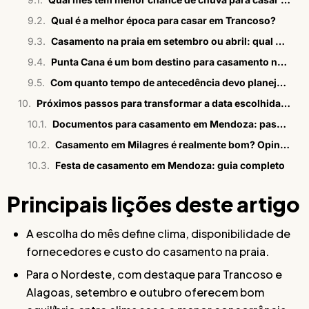
Qual é a melhor época para casar em Trancoso?
Casamento na praia em setembro ou abril: qual mês funciona melhor no Brasil?
Punta Cana é um bom destino para casamento na praia? Qual é a melhor época?
Com quanto tempo de antecedência devo planejar um casamento de luxo na praia?
Próximos passos para transformar a data escolhida em celebração marcante
Documentos para casamento em Mendoza: passo a passo em 2026
Casamento em Milagres é realmente bom? Opiniões sinceras
Festa de casamento em Mendoza: guia completo
Principais lições deste artigo
A escolha do mês define clima, disponibilidade de
fornecedores e custo do casamento na praia.
Para o Nordeste, com destaque para Trancoso e
Alagoas, setembro e outubro oferecem bom