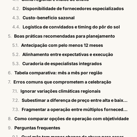
Disponibilidade de fornecedores especializados
Custo-benefício sazonal
Logística de convidados e timing do pôr do sol
Boas práticas recomendadas para planejamento
Antecipação com pelo menos 12 meses
Alinhamento entre expectativas e execução
Curadoria de especialistas integrados
Tabela comparativa: mês a mês por região
Erros comuns que comprometem a celebração
Ignorar variações climáticas regionais
Subestimar a diferença de preço entre alta e baixa temporada
Fragmentar a operação entre múltiplos fornecedores
Como comparar opções de operação com objetividade
Perguntas frequentes
Qual mês tem menor chance de chuva para casar na praia no Nordeste?