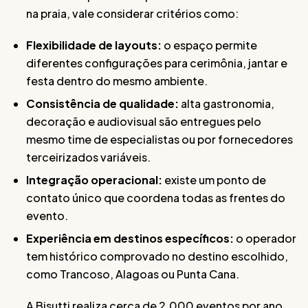
na praia, vale considerar critérios como:
Flexibilidade de layouts:
o espaço permite
diferentes configurações para cerimônia, jantar e
festa dentro do mesmo ambiente.
Consistência de qualidade:
alta gastronomia,
decoração e audiovisual são entregues pelo
mesmo time de especialistas ou por fornecedores
terceirizados variáveis.
Integração operacional:
existe um ponto de
contato único que coordena todas as frentes do
evento.
Experiência em destinos específicos:
o operador
tem histórico comprovado no destino escolhido,
como Trancoso, Alagoas ou Punta Cana.
A Bisutti realiza cerca de 2.000 eventos por ano,