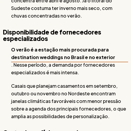
concentra entre abril e agosto. Já o litoral do
Sudeste costuma ter inverno mais seco, com
chuvas concentradas no verão.
Disponibilidade de fornecedores
especializados
O verão é a estação mais procurada para
destination weddings no Brasil e no exterior
. Nesse período, a demanda por fornecedores
especializados é mais intensa.
Casais que planejam casamentos em setembro,
outubro ou novembro no Nordeste encontram
janelas climáticas favoráveis com menor pressão
sobre a agenda dos principais fornecedores, o que
amplia as possibilidades de personalização.