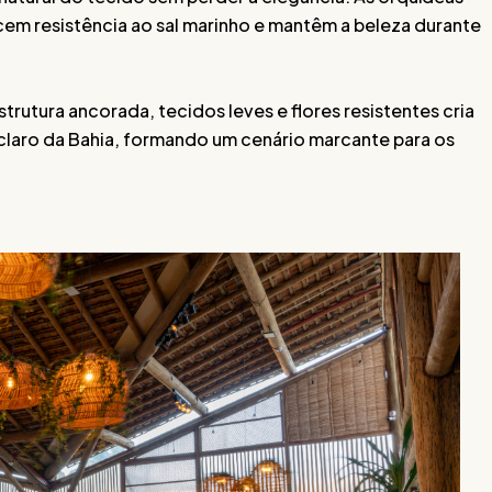
m resistência ao sal marinho e mantêm a beleza durante
rutura ancorada, tecidos leves e flores resistentes cria
l-claro da Bahia, formando um cenário marcante para os