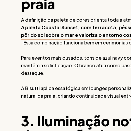
praia
A definição da paleta de cores orienta toda a atm
A paleta Coastal Sunset, com terracota, pêsseg
pôr do sol sobre o mar e valoriza o entorno co
. Essa combinação funciona bem em cerimônias d
Para eventos mais ousados, tons de azul navy 
mantêm a sofisticação. O branco atua como base
destaque.
A Bisutti aplica essa lógica em lounges persona
natural da praia, criando continuidade visual entr
3. Iluminação no