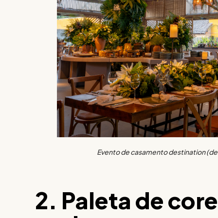
Evento de casamento destination (des
2. Paleta de cor