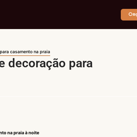
Or
 para casamento na praia
de decoração para
to na praia à noite