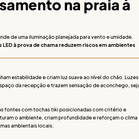
samento na praia à
nde de uma iluminação planejada para vento e umidade.
as LED à prova de chama reduzem riscos em ambientes
am estabilidade e criam luz suave ao nível do chão. Luzes
espaço da recepção e trazem sensação de aconchego, sej
 fontes com tochas tiki posicionadas com critério e
uturam o ambiente, criam profundidade e reforçam o clima
as ambientais locais.