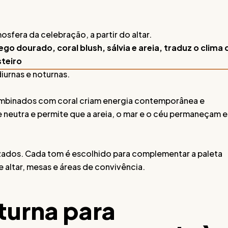
osfera da celebração, a partir do altar.
o dourado, coral blush, sálvia e areia, traduz o clima 
steiro
iurnas e noturnas.
combinados com coral criam energia contemporânea e
 neutra e permite que a areia, o mar e o céu permaneçam 
lizados. Cada tom é escolhido para complementar a paleta
e altar, mesas e áreas de convivência.
turna para