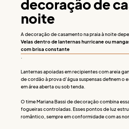
decoração de ca
noite
A decoração de casamento na praia à noite depe
Velas dentro de lanternas hurricane ou mang
com brisa constante
.
Lanternas apoiadas em recipientes com areia ganh
de cordão à prova d’água suspensas definem o 
em área aberta ou sob tenda.
O time Mariana Bassi de decoração combina essas
fogueiras controladas. Esses pontos de luz estr
romântico, sempre em conformidade com as norm