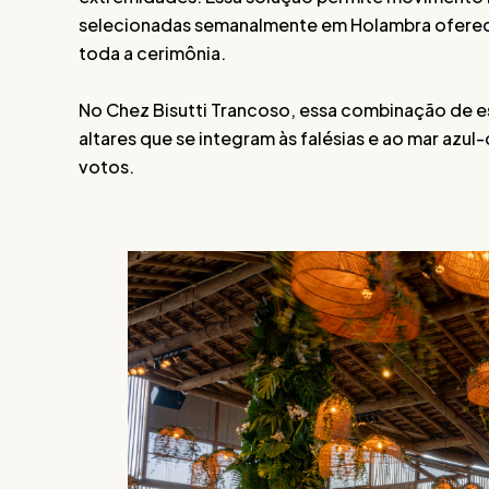
selecionadas semanalmente em Holambra oferece
toda a cerimônia.
No Chez Bisutti Trancoso, essa combinação de est
altares que se integram às falésias e ao mar azu
votos.