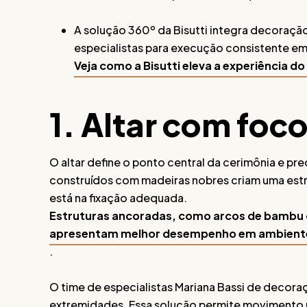
A solução 360º da Bisutti integra decoraçã
especialistas para execução consistente e
Veja como a Bisutti eleva a experiência d
1. Altar com foc
O altar define o ponto central da cerimônia e p
construídos com madeiras nobres criam uma estr
está na fixação adequada.
Estruturas ancoradas, como arcos de bambu o
apresentam melhor desempenho em ambientes
.
O time de especialistas Mariana Bassi de decora
extremidades. Essa solução permite movimento n