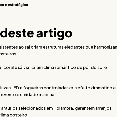
co e estratégico
 deste artigo
sistentes ao sal criam estruturas elegantes que harmoniza
osteiros.
coral e sálvia, criam clima romântico de pôr do sol e
 luzes LED e fogueiras controladas cria efeito dramático e
m vento e umidade marinha.
e antúrios selecionados em Holambra, garantem arranjos
lima costeiro.