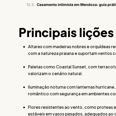
Casamento intimista em Mendoza: guia práti
Principais lições
Altares com madeiras nobres e orquídeas re
com a natureza praiana e suportam ventos c
Paletas como Coastal Sunset, com terracota, 
valorizam o cenário natural.
Iluminação noturna com lanternas hurricane,
romântico com segurança em ambientes co
Flores resistentes ao vento, como proteas 
estáveis em vasos pesados, adequados ao c