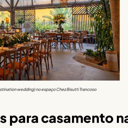
tination wedding) no espaço Chez Bisutti Trancoso
es para casamento n