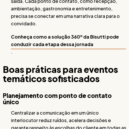
saída. Cada ponto de contato, como recepção,
ambientação, gastronomia e entretenimento,
precisa se conectar em uma narrativa clara para o
convidado.
Conheça como a solução 360º da Bisutti pode
conduzir cada etapa dessa jornada
.
Boas práticas para eventos
temáticos sofisticados
Planejamento com ponto de contato
único
Centralizar a comunicação em um único
interlocutor reduz ruídos, acelera decisões e
garante respeito às escolhas do cliente em todas as