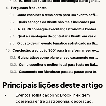
10. Imersão futurista com tecnologia e arte generativa
Perguntas frequentes
Como escolher o tema certo para um evento sofisticado no Brooklin?
Quais espaços da Bisutti são mais indicados para eventos temáticos imersivos?
A Bisutti consegue executar gastronomia kosher em eventos temáticos?
Qual é a vantagem de contratar a Bisutti em vez de coordenar fornecedores independentes para um evento temático?
O custo de um evento temático sofisticado na Bisutti varia conforme o tema escolhido?
Conclusão: a solução 360° para transformar seu evento
Guia prático: como planejar seu casamento em Mendoza?
Como escolher o melhor local para festa no Itaim Bibi
Casamento em Mendoza: passo a passo para brasileiros
Principais lições deste artigo
Eventos sofisticados no Brooklin exigem
coerência entre gastronomia, decoração,