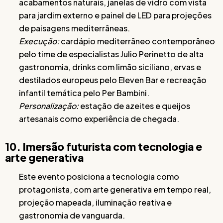
acabamentos naturais, janelas de vidro com vista
para jardim externo e painel de LED para projeções
de paisagens mediterrâneas.
Execução:
cardápio mediterrâneo contemporâneo
pelo time de especialistas Julio Perinetto de alta
gastronomia, drinks com limão siciliano, ervas e
destilados europeus pelo Eleven Bar e recreação
infantil temática pelo Per Bambini.
Personalização:
estação de azeites e queijos
artesanais como experiência de chegada.
10. Imersão futurista com tecnologia e
arte generativa
Este evento posiciona a tecnologia como
protagonista, com arte generativa em tempo real,
projeção mapeada, iluminação reativa e
gastronomia de vanguarda.