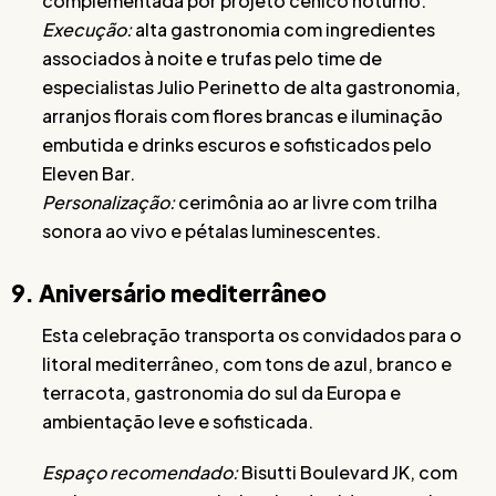
complementada por projeto cênico noturno.
Execução:
alta gastronomia com ingredientes
associados à noite e trufas pelo time de
especialistas Julio Perinetto de alta gastronomia,
arranjos florais com flores brancas e iluminação
embutida e drinks escuros e sofisticados pelo
Eleven Bar.
Personalização:
cerimônia ao ar livre com trilha
sonora ao vivo e pétalas luminescentes.
9. Aniversário mediterrâneo
Esta celebração transporta os convidados para o
litoral mediterrâneo, com tons de azul, branco e
terracota, gastronomia do sul da Europa e
ambientação leve e sofisticada.
Espaço recomendado:
Bisutti Boulevard JK, com