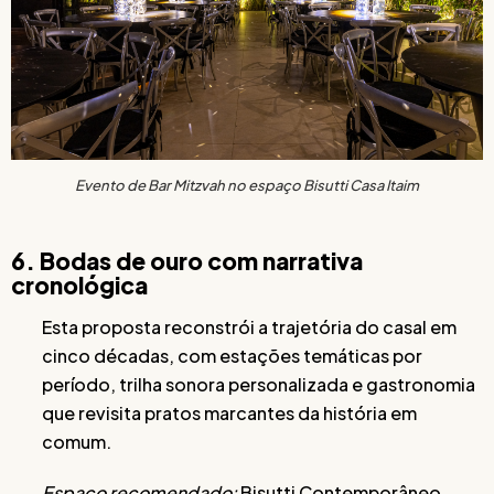
Evento de Bar Mitzvah no espaço Bisutti Casa Itaim
6. Bodas de ouro com narrativa
cronológica
Esta proposta reconstrói a trajetória do casal em
cinco décadas, com estações temáticas por
período, trilha sonora personalizada e gastronomia
que revisita pratos marcantes da história em
comum.
Espaço recomendado:
Bisutti Contemporâneo