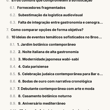
Erros comuns que comprometem a sofisticação
Fornecedores fragmentados
Subestimação da logística audiovisual
Falta de integração entre gastronomia e cenografia
Como comparar opções de forma objetiva?
10 ideias de eventos temáticos sofisticados no Brooklin e bairros próximos
1. Jardim botânico contemporâneo
2. Noite italiana de alta gastronomia
3. Modernidade japonesa wabi-sabi
4. Gala parisiense
5. Celebração judaica contemporânea para Bar ou Bat Mitzvah
6. Bodas de ouro com narrativa cronológica
7. Debutante contemporânea com arte e moda
8. Casamento botânico noturno
9. Aniversário mediterrâneo