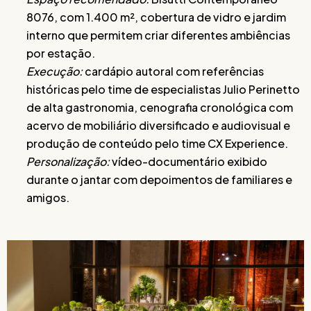
8076, com 1.400 m², cobertura de vidro e jardim
interno que permitem criar diferentes ambiências
por estação.
Execução:
cardápio autoral com referências
históricas pelo time de especialistas Julio Perinetto
de alta gastronomia, cenografia cronológica com
acervo de mobiliário diversificado e audiovisual e
produção de conteúdo pelo time CX Experience.
Personalização:
vídeo-documentário exibido
durante o jantar com depoimentos de familiares e
amigos.