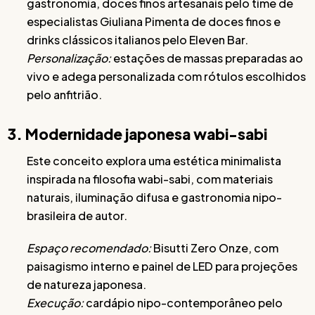
gastronomia, doces finos artesanais pelo time de
especialistas Giuliana Pimenta de doces finos e
drinks clássicos italianos pelo Eleven Bar.
Personalização:
estações de massas preparadas ao
vivo e adega personalizada com rótulos escolhidos
pelo anfitrião.
3. Modernidade japonesa wabi-sabi
Este conceito explora uma estética minimalista
inspirada na filosofia wabi-sabi, com materiais
naturais, iluminação difusa e gastronomia nipo-
brasileira de autor.
Espaço recomendado:
Bisutti Zero Onze, com
paisagismo interno e painel de LED para projeções
de natureza japonesa.
Execução:
cardápio nipo-contemporâneo pelo