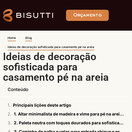
Orçamento
Home
Blog
Ideias de decoração sofisticada para casamento pé na areia
Ideias de decoração
sofisticada para
casamento pé na areia
Conteúdo
Principais lições deste artigo
1. Altar minimalista de madeira e vime para pé na areia elegante
2. Paleta neutra com toques dourados para sofisticação natural
3. Caminho de palha e velas para entrada chique e estável