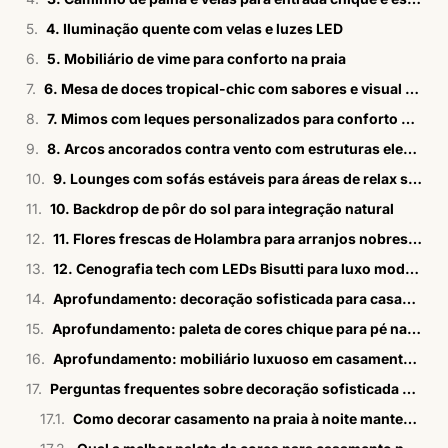
4. Iluminação quente com velas e luzes LED
5. Mobiliário de vime para conforto na praia
6. Mesa de doces tropical-chic com sabores e visual elevados
7. Mimos com leques personalizados para conforto dos convidados
8. Arcos ancorados contra vento com estruturas elegantes
9. Lounges com sofás estáveis para áreas de relax sofisticadas
10. Backdrop de pôr do sol para integração natural
11. Flores frescas de Holambra para arranjos nobres e resistentes
12. Cenografia tech com LEDs Bisutti para luxo moderno à noite
Aprofundamento: decoração sofisticada para casamento praia à noite
Aprofundamento: paleta de cores chique para pé na areia
Aprofundamento: mobiliário luxuoso em casamento na praia
Perguntas frequentes sobre decoração sofisticada pé na areia
Como decorar casamento na praia à noite mantendo elegância?