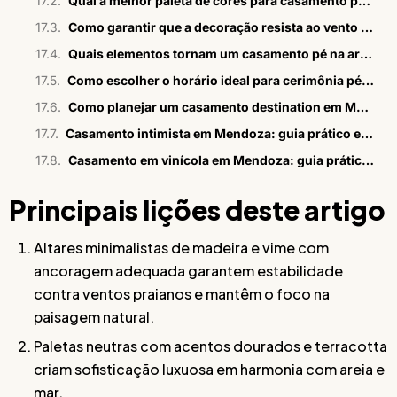
Qual a melhor paleta de cores para casamento pé na areia luxuoso?
Como garantir que a decoração resista ao vento na praia?
Quais elementos tornam um casamento pé na areia verdadeiramente sofisticado?
Como escolher o horário ideal para cerimônia pé na areia?
Como planejar um casamento destination em Mendoza
Casamento intimista em Mendoza: guia prático e estratégico
Casamento em vinícola em Mendoza: guia prático para casais
Principais lições deste artigo
Altares minimalistas de madeira e vime com
ancoragem adequada garantem estabilidade
contra ventos praianos e mantêm o foco na
paisagem natural.
Paletas neutras com acentos dourados e terracotta
criam sofisticação luxuosa em harmonia com areia e
mar.