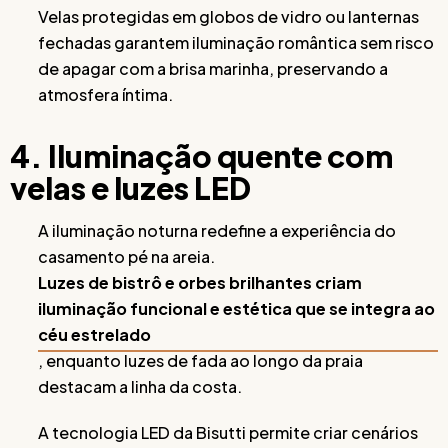
Velas protegidas em globos de vidro ou lanternas
fechadas garantem iluminação romântica sem risco
de apagar com a brisa marinha, preservando a
atmosfera íntima.
4. Iluminação quente com
velas e luzes LED
A iluminação noturna redefine a experiência do
casamento pé na areia.
Luzes de bistrô e orbes brilhantes criam
iluminação funcional e estética que se integra ao
céu estrelado
, enquanto luzes de fada ao longo da praia
destacam a linha da costa.
A tecnologia LED da Bisutti permite criar cenários