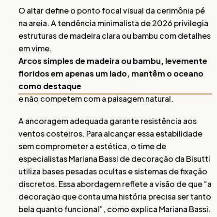
O altar define o ponto focal visual da cerimônia pé
na areia. A tendência minimalista de 2026 privilegia
estruturas de madeira clara ou bambu com detalhes
em vime.
Arcos simples de madeira ou bambu, levemente
floridos em apenas um lado, mantêm o oceano
como destaque
e não competem com a paisagem natural.
A ancoragem adequada garante resistência aos
ventos costeiros. Para alcançar essa estabilidade
sem comprometer a estética, o time de
especialistas Mariana Bassi de decoração da Bisutti
utiliza bases pesadas ocultas e sistemas de fixação
discretos. Essa abordagem reflete a visão de que “a
decoração que conta uma história precisa ser tanto
bela quanto funcional”, como explica Mariana Bassi.