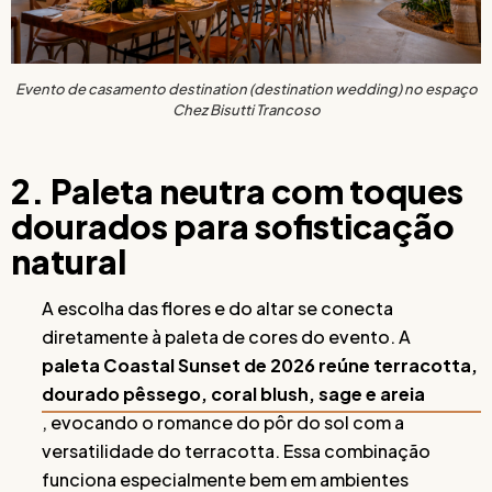
Evento de casamento destination (destination wedding) no espaço
Chez Bisutti Trancoso
2. Paleta neutra com toques
dourados para sofisticação
natural
A escolha das flores e do altar se conecta
diretamente à paleta de cores do evento. A
paleta Coastal Sunset de 2026 reúne terracotta,
dourado pêssego, coral blush, sage e areia
, evocando o romance do pôr do sol com a
versatilidade do terracotta. Essa combinação
funciona especialmente bem em ambientes