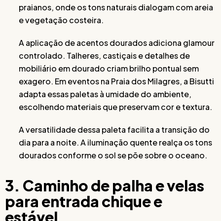
praianos, onde os tons naturais dialogam com areia
e vegetação costeira.
A aplicação de acentos dourados adiciona glamour
controlado. Talheres, castiçais e detalhes de
mobiliário em dourado criam brilho pontual sem
exagero. Em eventos na Praia dos Milagres, a Bisutti
adapta essas paletas à umidade do ambiente,
escolhendo materiais que preservam cor e textura.
A versatilidade dessa paleta facilita a transição do
dia para a noite. A iluminação quente realça os tons
dourados conforme o sol se põe sobre o oceano.
3. Caminho de palha e velas
para entrada chique e
estável