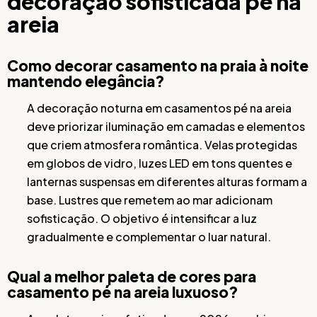
decoração sofisticada pé na
areia
Como decorar casamento na praia à noite
mantendo elegância?
A decoração noturna em casamentos pé na areia
deve priorizar iluminação em camadas e elementos
que criem atmosfera romântica. Velas protegidas
em globos de vidro, luzes LED em tons quentes e
lanternas suspensas em diferentes alturas formam a
base. Lustres que remetem ao mar adicionam
sofisticação. O objetivo é intensificar a luz
gradualmente e complementar o luar natural.
Qual a melhor paleta de cores para
casamento pé na areia luxuoso?