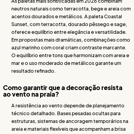
As paletas mais sofisticadas em 2026 combinam
neutros naturais como terracotta, bege e areia com
acentos dourados e metálicos. A paleta Coastal
Sunset, com terracotta, dourado pêssego e sage,
oferece equilíbrio entre elegância e versatilidade.
Em propostas mais dramáticas, combinações como
azul marinho com coral criam contraste marcante.
O equilíbrio entre tons que harmonizam com areia e
mar e o uso moderado de metálicos garante um
resultado refinado.
Como garantir que a decoração resista
ao vento na praia?
A resistência ao vento depende de planejamento
técnico detalhado. Bases pesadas ocultas para
estruturas, sistemas de ancoragem temporários na
areia e materiais flexíveis que acompanham a brisa