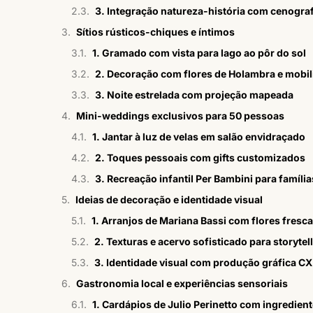
3. Integração natureza-história com cenograf
Sítios rústicos-chiques e íntimos
1. Gramado com vista para lago ao pôr do sol
2. Decoração com flores de Holambra e mobili
3. Noite estrelada com projeção mapeada
Mini-weddings exclusivos para 50 pessoas
1. Jantar à luz de velas em salão envidraçado
2. Toques pessoais com gifts customizados
3. Recreação infantil Per Bambini para família
Ideias de decoração e identidade visual
1. Arranjos de Mariana Bassi com flores fresc
2. Texturas e acervo sofisticado para storytel
3. Identidade visual com produção gráfica C
Gastronomia local e experiências sensoriais
1. Cardápios de Julio Perinetto com ingredien