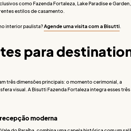
clusivos como Fazenda Fortaleza, Lake Paradise e Garden,
rentes estilos de casamento.
o interior paulista?
Agende uma visita com a Bisutti
.
tes para destinatio
am três dimensões principais: o momento cerimonial, a
era visual. A Bisutti Fazenda Fortaleza integra esses três
om recepção moderna
 Vale do Paraíba, combina uma capela histórica com um sal