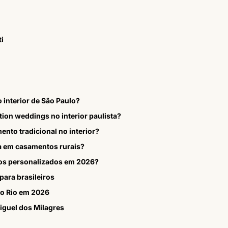
ti
interior de São Paulo?
ion weddings no interior paulista?
ento tradicional no interior?
a em casamentos rurais?
os personalizados em 2026?
ara brasileiros
no Rio em 2026
iguel dos Milagres