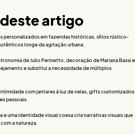
 deste artigo
 personalizados em fazendas históricas, sítios rústico-
autênticos longe da agitação urbana.
tronomia de Julio Perinetto, decoração de Mariana Bassi e
ejamento e substitui a necessidade de múltiplos
ntimidade com jantares à luz de velas, gifts customizados
es pessoais.
e uma identidade visual coesa cria narrativas visuais que
m com a natureza.