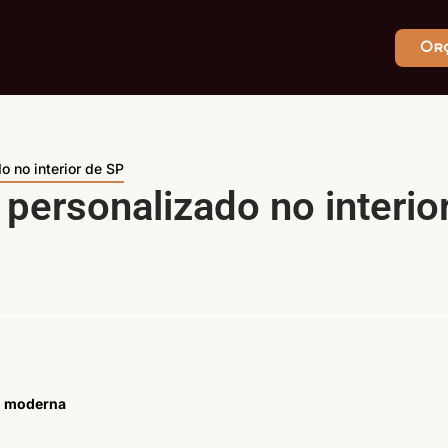
Or
 no interior de SP
personalizado no interio
ão moderna