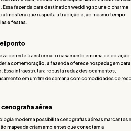
 Essa fazenda para destination wedding sp une o charme
uma atmosfera que respeita a tradição e, ao mesmo tempo,
as e festas.
eliponto
aleza permite transformar o casamento em uma celebração
tender a comemoração, a fazenda oferece hospedagem para
o. Essa infraestrutura robusta reduz deslocamentos,
casamento em um fim de semana com comodidades de reso
 cenografia aérea
logia moderna possibilita cenografias aéreas marcantes 
jeção mapeada criam ambientes que conectam a