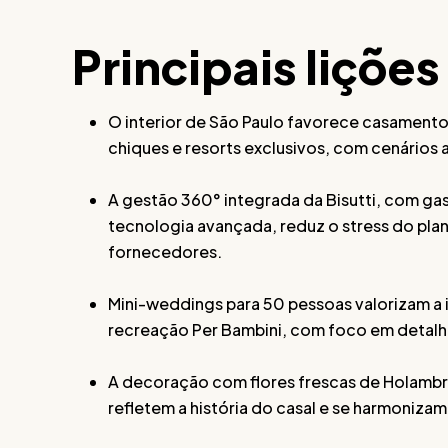
Principais lições
O interior de São Paulo favorece casamentos
chiques e resorts exclusivos, com cenários 
A gestão 360° integrada da Bisutti, com gas
tecnologia avançada, reduz o stress do plan
fornecedores.
Mini-weddings para 50 pessoas valorizam a i
recreação Per Bambini, com foco em detalh
A decoração com flores frescas de Holambra 
refletem a história do casal e se harmoniza