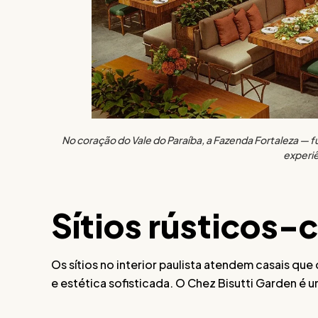
No coração do Vale do Paraíba, a Fazenda Fortaleza — f
experiê
Sítios rústicos-
Os sítios no interior paulista atendem casais q
e estética sofisticada. O Chez Bisutti Garden 