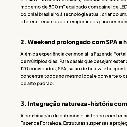
moderno de 800 m² equipado com painel de LED.
colonial brasileiro à tecnologia atual, criando 
oferece recursos contemporâneos para cerimôni
2. Weekend prolongado com SPA e h
Além da experiência cerimonial, a Fazenda Fort
de múltiplos dias. Para casais que desejam es
120 convidados, SPA, salão de beleza e helipont
concentra todos no mesmo local e converte o 
de alto padrão.
3. Integração natureza-história com
A combinação de patrimônio histórico com tecno
Fazenda Fortaleza. Estruturas suspensas e pro