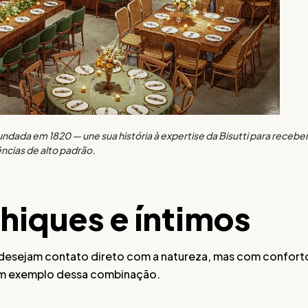
undada em 1820 — une sua história à expertise da Bisutti para recebe
ncias de alto padrão.
chiques e íntimos
ue desejam contato direto com a natureza, mas com confort
é um exemplo dessa combinação.