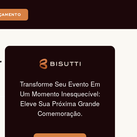
çamento
r
Transforme Seu Evento Em
Um Momento Inesquecível:
Eleve Sua Próxima Grande
Comemoração.