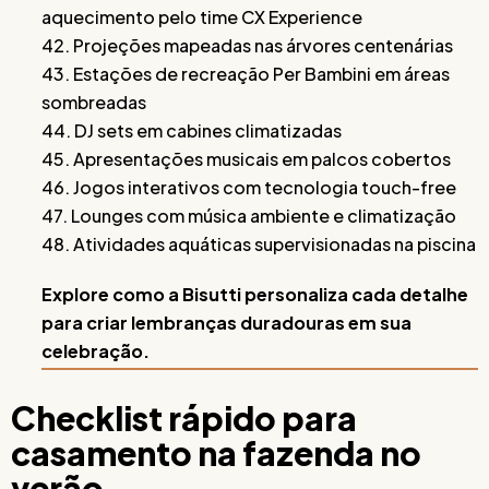
aquecimento pelo time CX Experience
42. Projeções mapeadas nas árvores centenárias
43. Estações de recreação Per Bambini em áreas
sombreadas
44. DJ sets em cabines climatizadas
45. Apresentações musicais em palcos cobertos
46. Jogos interativos com tecnologia touch-free
47. Lounges com música ambiente e climatização
48. Atividades aquáticas supervisionadas na piscina
Explore como a Bisutti personaliza cada detalhe
para criar lembranças duradouras em sua
celebração.
Checklist rápido para
casamento na fazenda no
verão