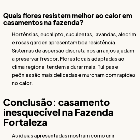
Quais flores resistem melhor ao calor em
casamentos na fazenda?
Hortênsias, eucalipto, suculentas, lavandas, alecrim
e rosas garden apresentam boa resistência.
Sistemas de aspersão discreta nos arranjos ajudam
a preservar frescor. Flores locais adaptadas ao
clima regional tendem a durar mais. Tulipas e
peônias são mais delicadas e murcham com rapidez
no calor.
Conclusão: casamento
inesquecível na Fazenda
Fortaleza
As ideias apresentadas mostram como unir