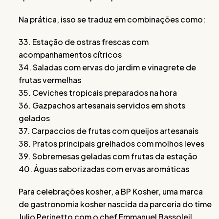
Na prática, isso se traduz em combinações como:
33. Estação de ostras frescas com
acompanhamentos cítricos
34. Saladas com ervas do jardim e vinagrete de
frutas vermelhas
35. Ceviches tropicais preparados na hora
36. Gazpachos artesanais servidos em shots
gelados
37. Carpaccios de frutas com queijos artesanais
38. Pratos principais grelhados com molhos leves
39. Sobremesas geladas com frutas da estação
40. Águas saborizadas com ervas aromáticas
Para celebrações kosher, a BP Kosher, uma marca
de gastronomia kosher nascida da parceria do time
Julio Perinetto com o chef Emmanuel Bassoleil,