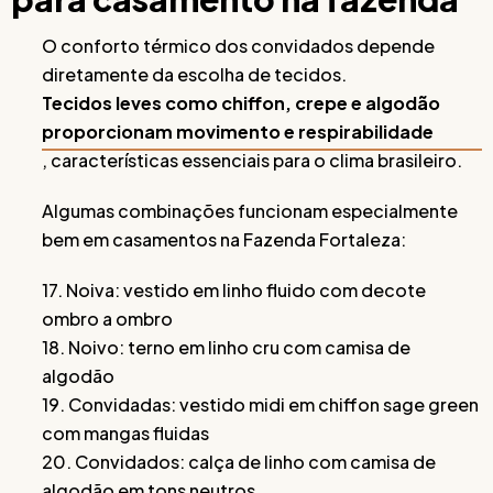
O conforto térmico dos convidados depende
diretamente da escolha de tecidos.
Tecidos leves como chiffon, crepe e algodão
proporcionam movimento e respirabilidade
, características essenciais para o clima brasileiro.
Algumas combinações funcionam especialmente
bem em casamentos na Fazenda Fortaleza:
17. Noiva: vestido em linho fluido com decote
ombro a ombro
18. Noivo: terno em linho cru com camisa de
algodão
19. Convidadas: vestido midi em chiffon sage green
com mangas fluidas
20. Convidados: calça de linho com camisa de
algodão em tons neutros