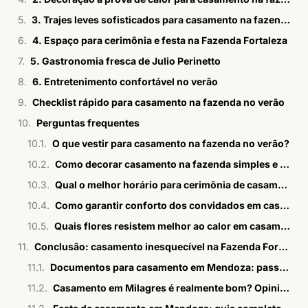
3. Trajes leves sofisticados para casamento na fazenda
4. Espaço para cerimônia e festa na Fazenda Fortaleza
5. Gastronomia fresca de Julio Perinetto
6. Entretenimento confortável no verão
Checklist rápido para casamento na fazenda no verão
Perguntas frequentes
O que vestir para casamento na fazenda no verão?
Como decorar casamento na fazenda simples e sofisticado no verão?
Qual o melhor horário para cerimônia de casamento na fazenda no verão?
Como garantir conforto dos convidados em casamento ao ar livre no verão?
Quais flores resistem melhor ao calor em casamentos na fazenda?
Conclusão: casamento inesquecível na Fazenda Fortaleza
Documentos para casamento em Mendoza: passo a passo em 2026
Casamento em Milagres é realmente bom? Opiniões sinceras