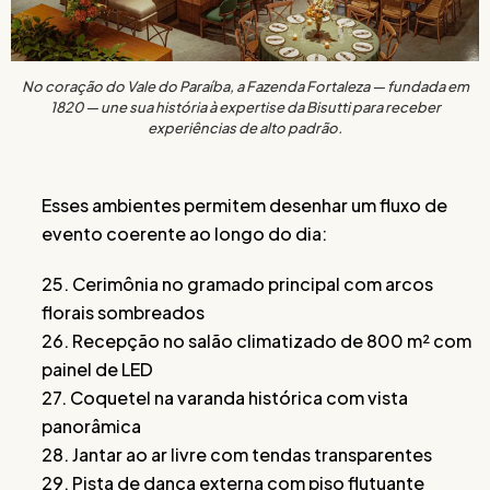
No coração do Vale do Paraíba, a Fazenda Fortaleza — fundada em
1820 — une sua história à expertise da Bisutti para receber
experiências de alto padrão.
Esses ambientes permitem desenhar um fluxo de
evento coerente ao longo do dia:
25. Cerimônia no gramado principal com arcos
florais sombreados
26. Recepção no salão climatizado de 800 m² com
painel de LED
27. Coquetel na varanda histórica com vista
panorâmica
28. Jantar ao ar livre com tendas transparentes
29. Pista de dança externa com piso flutuante