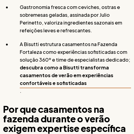
Gastronomia fresca com ceviches, ostras e
sobremesas geladas, assinada por Julio
Perinetto, valoriza ingredientes sazonais em
refeições leves e refrescantes.
A Bisutti estrutura casamentos na Fazenda
Fortaleza como experiências sofisticadas com
solução 360º e time de especialistas dedicado;
descubra como a Bisutti transforma
casamentos de verão em experiências
confortáveis e sofisticadas
.
Por que casamentos na
fazenda durante o verão
exigem expertise específica