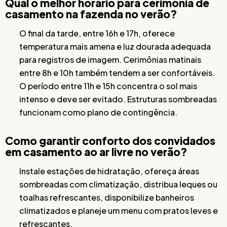
Qual o melhor horário para cerimônia de
casamento na fazenda no verão?
O final da tarde, entre 16h e 17h, oferece
temperatura mais amena e luz dourada adequada
para registros de imagem. Cerimônias matinais
entre 8h e 10h também tendem a ser confortáveis.
O período entre 11h e 15h concentra o sol mais
intenso e deve ser evitado. Estruturas sombreadas
funcionam como plano de contingência.
Como garantir conforto dos convidados
em casamento ao ar livre no verão?
Instale estações de hidratação, ofereça áreas
sombreadas com climatização, distribua leques ou
toalhas refrescantes, disponibilize banheiros
climatizados e planeje um menu com pratos leves e
refrescantes.