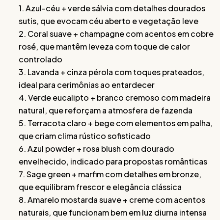
1. Azul-céu + verde sálvia com detalhes dourados
sutis, que evocam céu aberto e vegetação leve
2. Coral suave + champagne com acentos em cobre
rosé, que mantêm leveza com toque de calor
controlado
3. Lavanda + cinza pérola com toques prateados,
ideal para cerimônias ao entardecer
4. Verde eucalipto + branco cremoso com madeira
natural, que reforçam a atmosfera de fazenda
5. Terracota claro + bege com elementos em palha,
que criam clima rústico sofisticado
6. Azul powder + rosa blush com dourado
envelhecido, indicado para propostas românticas
7. Sage green + marfim com detalhes em bronze,
que equilibram frescor e elegância clássica
8. Amarelo mostarda suave + creme com acentos
naturais, que funcionam bem em luz diurna intensa