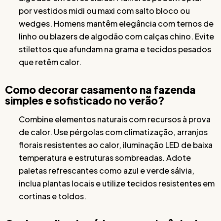
por vestidos midi ou maxi com salto bloco ou
wedges. Homens mantêm elegância com ternos de
linho ou blazers de algodão com calças chino. Evite
stilettos que afundam na grama e tecidos pesados
que retêm calor.
Como decorar casamento na fazenda
simples e sofisticado no verão?
Combine elementos naturais com recursos à prova
de calor. Use pérgolas com climatização, arranjos
florais resistentes ao calor, iluminação LED de baixa
temperatura e estruturas sombreadas. Adote
paletas refrescantes como azul e verde sálvia,
inclua plantas locais e utilize tecidos resistentes em
cortinas e toldos.