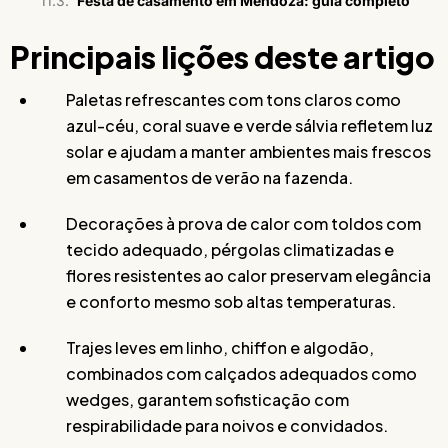
Festa de casamento em Mendoza: guia completo
Principais lições deste artigo
Paletas refrescantes com tons claros como
azul-céu, coral suave e verde sálvia refletem luz
solar e ajudam a manter ambientes mais frescos
em casamentos de verão na fazenda.
Decorações à prova de calor com toldos com
tecido adequado, pérgolas climatizadas e
flores resistentes ao calor preservam elegância
e conforto mesmo sob altas temperaturas.
Trajes leves em linho, chiffon e algodão,
combinados com calçados adequados como
wedges, garantem sofisticação com
respirabilidade para noivos e convidados.