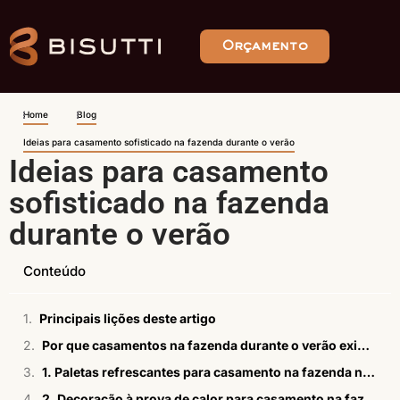
Orçamento
Home
Blog
Ideias para casamento sofisticado na fazenda durante o verão
Ideias para casamento
sofisticado na fazenda
durante o verão
Conteúdo
Principais lições deste artigo
Por que casamentos na fazenda durante o verão exigem expertise específica em 2026
1. Paletas refrescantes para casamento na fazenda no verão
2. Decoração à prova de calor para casamento na fazenda no verão