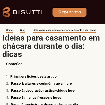
Orçamento
Home
Blog
Ideias para casamento em chácara durante o dia: dicas
Ideias para casamento em
chácara durante o dia:
dicas
Conteúdo
Principais lições deste artigo
Passo 1: altares e cerimônia ao ar livre
Passo 2: decoração rústica-chique leve
Passo 3: menus frescos e leves
Passo 4: vestuário e dress code para o dia