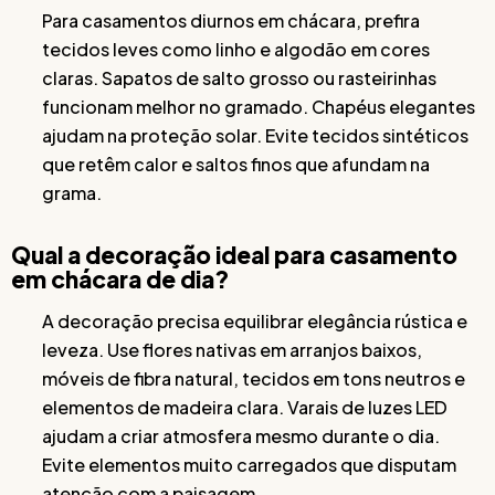
Para casamentos diurnos em chácara, prefira
tecidos leves como linho e algodão em cores
claras. Sapatos de salto grosso ou rasteirinhas
funcionam melhor no gramado. Chapéus elegantes
ajudam na proteção solar. Evite tecidos sintéticos
que retêm calor e saltos finos que afundam na
grama.
Qual a decoração ideal para casamento
em chácara de dia?
A decoração precisa equilibrar elegância rústica e
leveza. Use flores nativas em arranjos baixos,
móveis de fibra natural, tecidos em tons neutros e
elementos de madeira clara. Varais de luzes LED
ajudam a criar atmosfera mesmo durante o dia.
Evite elementos muito carregados que disputam
atenção com a paisagem.