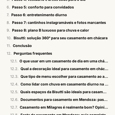
Passo 5: conforto para convidados
Passo 6: entretenimento diurno
Passo 7: cantinhos instagramáveis e fotos marcantes
Passo 8: plano B luxuoso para chuva e calor
Bisutti: solução 360° para seu casamento em chácara
Conclusão
Perguntas frequentes
O que usar em um casamento de dia em uma chácara?
Qual a decoração ideal para casamento em chácara de dia?
Que tipo de menu escolher para casamento ao ar livre em chácara?
Como lidar com chuva em casamento diurno na chácara?
Quais espaços da Bisutti são ideais para casamentos em chácara?
Documentos para casamento em Mendoza: passo a passo em 2026
Casamento em Milagres é realmente bom? Opiniões sinceras
Festa de casamento em Mendoza: guia completo