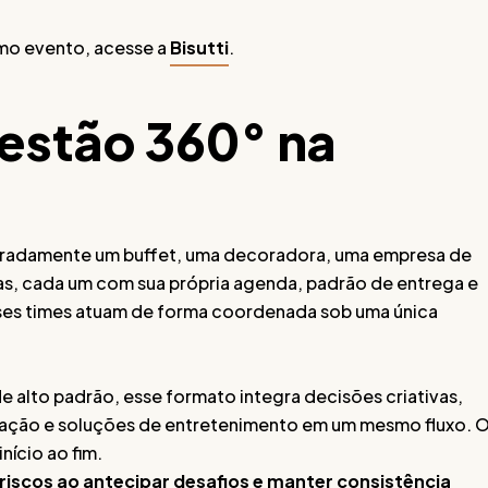
mo evento, acesse a
Bisutti
.
gestão 360° na
paradamente um buffet, uma decoradora, uma empresa de
stas, cada um com sua própria agenda, padrão de entrega e
ses times atuam de forma coordenada sob uma única
de alto padrão, esse formato integra decisões criativas,
ação e soluções de entretenimento em um mesmo fluxo. 
nício ao fim.
riscos ao antecipar desafios e manter consistência