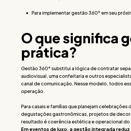
Para implementar gestão 360° em seu próxi
O que significa 
prática?
Gestão 360° substitui a lógica de contratar se
audiovisual, uma confeitaria e outros especiali
canal de comunicação. Nesse modelo, todos es
operação.
Para casais e famílias que planejam celebrações 
degustações gastronômicas, projetos de decor
resultado é coerência estética e operacional do i
Em eventos de luxo, a gestão integrada reduz 