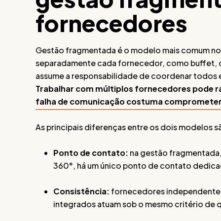
fornecedores
Gestão fragmentada é o modelo mais comum no m
separadamente cada fornecedor, como buffet, de
assume a responsabilidade de coordenar todos e
Trabalhar com múltiplos fornecedores pode ra
falha de comunicação costuma comprometer o
As principais diferenças entre os dois modelos sã
Ponto de contato:
na gestão fragmentada, 
360°, há um único ponto de contato dedic
Consistência:
fornecedores independentes 
integrados atuam sob o mesmo critério de 