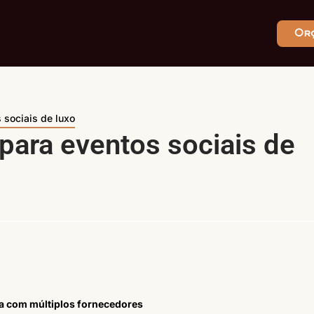
Or
 sociais de luxo
para eventos sociais de
da com múltiplos fornecedores