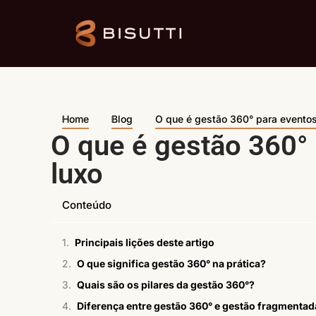
Home
Blog
O que é gestão 360° para eventos
O que é gestão 360° 
luxo
Conteúdo
Principais lições deste artigo
O que significa gestão 360° na prática?
Quais são os pilares da gestão 360°?
Diferença entre gestão 360° e gestão fragmenta