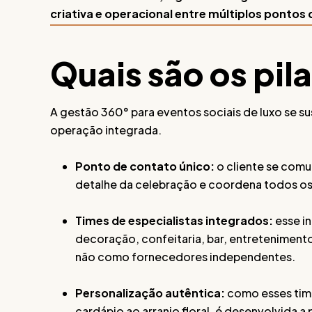
criativa e operacional entre múltiplos pontos
Quais são os pil
A gestão 360° para eventos sociais de luxo se s
operação integrada.
Ponto de contato único:
o cliente se com
detalhe da celebração e coordena todos os 
Times de especialistas integrados:
esse i
decoração, confeitaria, bar, entreteniment
não como fornecedores independentes.
Personalização autêntica:
como esses time
cardápio ao arranjo floral, é desenvolvida a