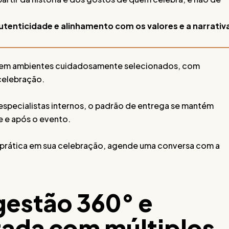
utenticidade e alinhamento com os valores e a narrativ
em ambientes cuidadosamente selecionados, com
celebração.
especialistas internos, o padrão de entrega se mantém
e e após o evento.
 prática em sua celebração, agende uma conversa com a
gestão 360° e
ada com múltiplos