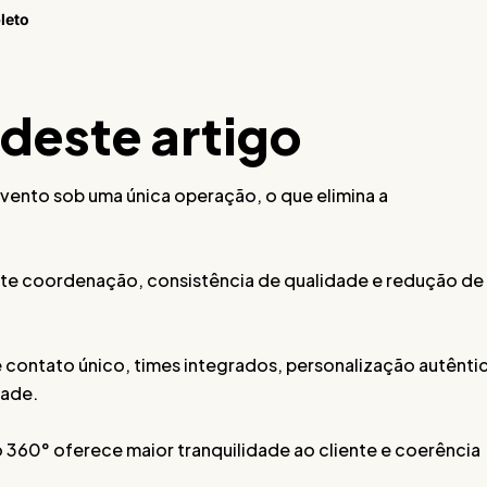
leto
 deste artigo
vento sob uma única operação, o que elimina a
te coordenação, consistência de qualidade e redução de
 contato único, times integrados, personalização autênti
dade.
360° oferece maior tranquilidade ao cliente e coerência