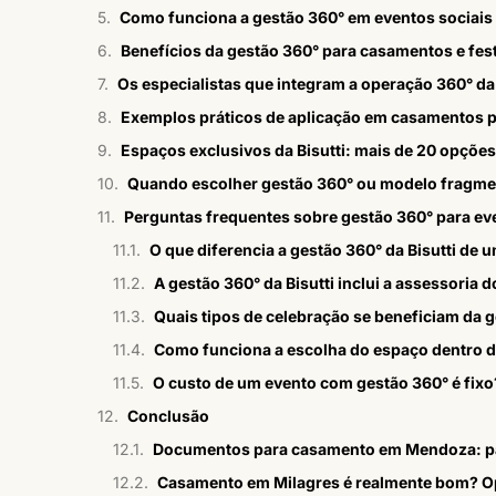
Como funciona a gestão 360° em eventos sociais 
Benefícios da gestão 360° para casamentos e fes
Os especialistas que integram a operação 360° da 
Espaços exclusivos da Bisutti: mais de 20 opções 
Quando escolher gestão 360° ou modelo fragm
Perguntas frequentes sobre gestão 360° para ev
O que diferencia a gestão 360° da Bisutti de u
A gestão 360° da Bisutti inclui a assessoria 
Quais tipos de celebração se beneficiam da g
Como funciona a escolha do espaço dentro d
O custo de um evento com gestão 360° é fixo
Conclusão
Documentos para casamento em Mendoza: p
Casamento em Milagres é realmente bom? Op