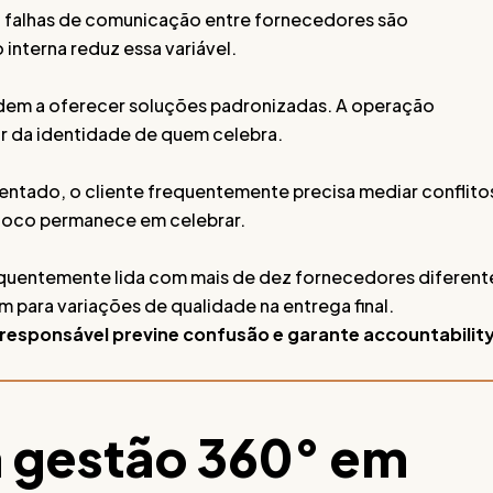
 falhas de comunicação entre fornecedores são
interna reduz essa variável.
dem a oferecer soluções padronizadas. A operação
r da identidade de quem celebra.
ntado, o cliente frequentemente precisa mediar conflito
foco permanece em celebrar.
quentemente lida com mais de dez fornecedores diferent
 para variações de qualidade na entrega final.
responsável previne confusão e garante accountabilit
 gestão 360° em