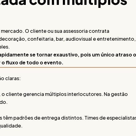
ercado. O cliente ou sua assessoria contrata
coração, confeitaria, bar, audiovisual e entretenimento,
les.
pidamente se tornar exaustivo, pois um único atraso 
 fluxo de todo o evento.
o claras:
o cliente gerencia múltiplos interlocutores. Na gestão
ado.
têm padrões de entrega distintos. Times de especialista
qualidade.