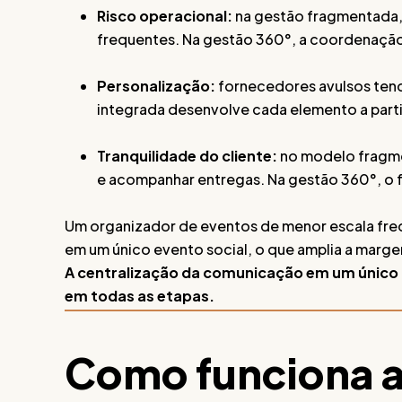
Risco operacional:
na gestão fragmentada,
frequentes. Na gestão 360°, a coordenação 
Personalização:
fornecedores avulsos ten
integrada desenvolve cada elemento a parti
Tranquilidade do cliente:
no modelo fragme
e acompanhar entregas. Na gestão 360°, o 
Um organizador de eventos de menor escala fre
em um único evento social, o que amplia a margem
A centralização da comunicação em um único 
em todas as etapas.
Como funciona a