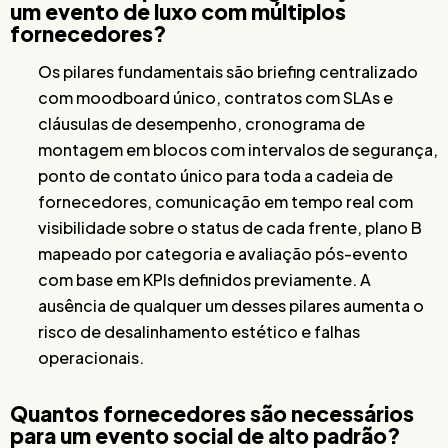
um evento de luxo com múltiplos
fornecedores?
Os pilares fundamentais são briefing centralizado
com moodboard único, contratos com SLAs e
cláusulas de desempenho, cronograma de
montagem em blocos com intervalos de segurança,
ponto de contato único para toda a cadeia de
fornecedores, comunicação em tempo real com
visibilidade sobre o status de cada frente, plano B
mapeado por categoria e avaliação pós-evento
com base em KPIs definidos previamente. A
ausência de qualquer um desses pilares aumenta o
risco de desalinhamento estético e falhas
operacionais.
Quantos fornecedores são necessários
para um evento social de alto padrão?