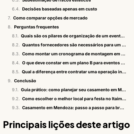
Decisões baseadas apenas em custo
Como comparar opções de mercado
Perguntas frequentes
Quais são os pilares de organização de um evento de luxo com múltiplos fornecedores?
Quantos fornecedores são necessários para um evento social de alto padrão?
Como montar um cronograma de montagem em blocos para um evento de luxo?
O que deve constar em um plano B para eventos de luxo?
Qual a diferença entre contratar uma operação integrada e coordenar fornecedores externos em um evento de luxo?
Conclusão
Guia prático: como planejar seu casamento em Mendoza?
Como escolher o melhor local para festa no Itaim Bibi
Casamento em Mendoza: passo a passo para brasileiros
Principais lições deste artigo