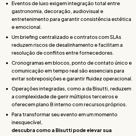
Eventos de luxo exigem integração total entre
gastronomia, decoração, audiovisual e
entretenimento para garantir consistência estética
e emocional.
Um briefing centralizado e contratos com SLAs
reduzem riscos de desalinhamento e facilitam a
resolução de conflitos entre fornecedores.
Cronogramas em blocos, ponto de contato único e
comunicação em tempo real são essenciais para
evitar sobreposições e garantir fluidez operacional.
Operações integradas, como a da Bisutti, reduzem
a complexidade de gerir múltiplos terceiros e
oferecem plano B interno com recursos próprios.
Para transformar seu evento em um momento
inesquecível,
descubra como a Bisutti pode elevar sua