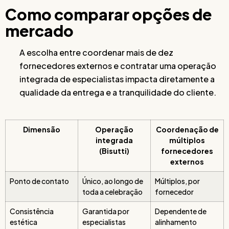
Como comparar opções de
mercado
A escolha entre coordenar mais de dez
fornecedores externos e contratar uma operação
integrada de especialistas impacta diretamente a
qualidade da entrega e a tranquilidade do cliente.
Dimensão
Operação
Coordenação de
integrada
múltiplos
(Bisutti)
fornecedores
externos
Ponto de contato
Único, ao longo de
Múltiplos, por
toda a celebração
fornecedor
Consistência
Garantida por
Dependente de
estética
especialistas
alinhamento