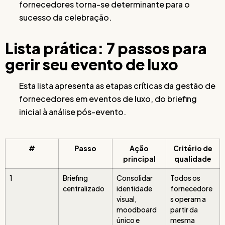
fornecedores torna-se determinante para o
sucesso da celebração.
Lista prática: 7 passos para
gerir seu evento de luxo
Esta lista apresenta as etapas críticas da gestão de
fornecedores em eventos de luxo, do briefing
inicial à análise pós-evento.
#
Passo
Ação
Critério de
principal
qualidade
1
Briefing
Consolidar
Todos os
centralizado
identidade
fornecedore
visual,
s operam a
moodboard
partir da
único e
mesma