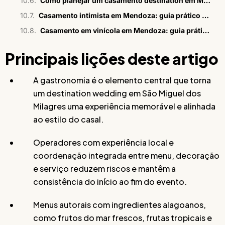
Como planejar um casamento destination em Mendoza
Casamento intimista em Mendoza: guia prático e estratégico
Casamento em vinícola em Mendoza: guia prático para casais
Principais lições deste artigo
A gastronomia é o elemento central que torna
um destination wedding em São Miguel dos
Milagres uma experiência memorável e alinhada
ao estilo do casal.
Operadores com experiência local e
coordenação integrada entre menu, decoração
e serviço reduzem riscos e mantêm a
consistência do início ao fim do evento.
Menus autorais com ingredientes alagoanos,
como frutos do mar frescos, frutas tropicais e