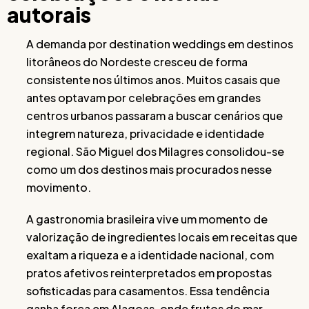
autorais
A demanda por destination weddings em destinos
litorâneos do Nordeste cresceu de forma
consistente nos últimos anos. Muitos casais que
antes optavam por celebrações em grandes
centros urbanos passaram a buscar cenários que
integrem natureza, privacidade e identidade
regional. São Miguel dos Milagres consolidou-se
como um dos destinos mais procurados nesse
movimento.
A gastronomia brasileira vive um momento de
valorização de ingredientes locais em receitas que
exaltam a riqueza e a identidade nacional, com
pratos afetivos reinterpretados em propostas
sofisticadas para casamentos. Essa tendência
ganha força em Alagoas, onde frutos do mar