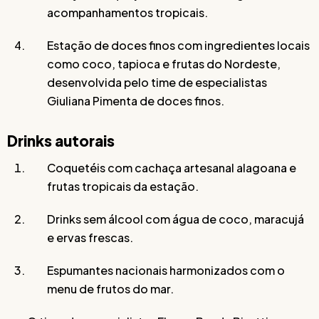
acompanhamentos tropicais.
Estação de doces finos com ingredientes locais
como coco, tapioca e frutas do Nordeste,
desenvolvida pelo time de especialistas
Giuliana Pimenta de doces finos.
Drinks autorais
Coquetéis com cachaça artesanal alagoana e
frutas tropicais da estação.
Drinks sem álcool com água de coco, maracujá
e ervas frescas.
Espumantes nacionais harmonizados com o
menu de frutos do mar.