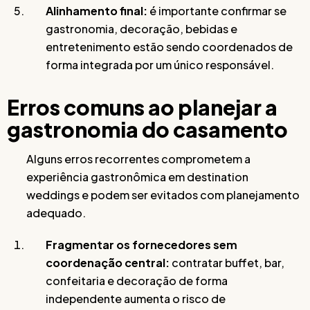
Alinhamento final:
é importante confirmar se
gastronomia, decoração, bebidas e
entretenimento estão sendo coordenados de
forma integrada por um único responsável.
Erros comuns ao planejar a
gastronomia do casamento
Alguns erros recorrentes comprometem a
experiência gastronômica em destination
weddings e podem ser evitados com planejamento
adequado.
Fragmentar os fornecedores sem
coordenação central:
contratar buffet, bar,
confeitaria e decoração de forma
independente aumenta o risco de