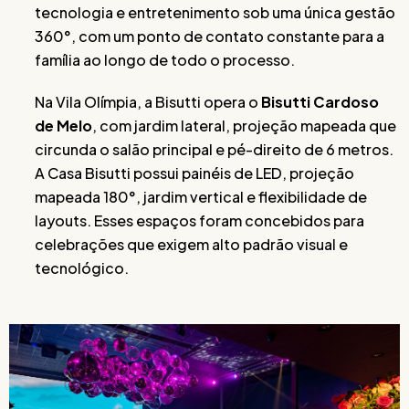
tecnologia e entretenimento sob uma única gestão
360°, com um ponto de contato constante para a
família ao longo de todo o processo.
Na Vila Olímpia, a Bisutti opera o
Bisutti Cardoso
de Melo
, com jardim lateral, projeção mapeada que
circunda o salão principal e pé-direito de 6 metros.
A Casa Bisutti possui painéis de LED, projeção
mapeada 180°, jardim vertical e flexibilidade de
layouts. Esses espaços foram concebidos para
celebrações que exigem alto padrão visual e
tecnológico.