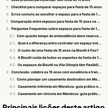
Checklist para comparar espaços para festa de 15 anos
Erros comuns ao escolher o espaço para a festa de 15 anos
Comparação entre espaços para festa de 15 anos na Vila Olímpia
Perguntas frequentes sobre espaços para festa de 15 anos na Vila Olímpia
Com quanto tempo de antecedência devo reservar o espaço para a festa de 15 anos?
Qual é a diferença entre contratar um espaço independente e uma operação integrada como a Bisutti?
O custo de uma festa de 15 anos na Bisutti é fixo?
A Bisutti cuida de todos os aspectos da festa de 15 anos?
Os espaços da Bisutti na Vila Olímpia têm flexibilidade para diferentes estilos de festa?
Conclusão: celebre os 15 anos com excelência e tranquilidade
Como planejar um casamento destination em Mendoza
Casamento intimista em Mendoza: guia prático e estratégico
Casamento em vinícola em Mendoza: guia prático para casais
Principais lições deste artigo