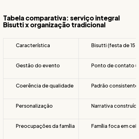
Tabela comparativa: serviço integral
Bisutti x organização tradicional
Característica
Bisutti (festa de 15
Gestão do evento
Ponto de contato ún
Coerência de qualidade
Padrão consistente
Personalização
Narrativa construíd
Preocupações da família
Família foca em cele