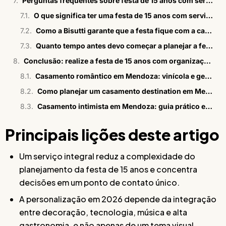
Perguntas frequentes sobre festa de 15 anos com serviço integral
O que significa ter uma festa de 15 anos com serviço integral na Bisutti?
Como a Bisutti garante que a festa fique com a cara da debutante?
Quanto tempo antes devo começar a planejar a festa de 15 anos?
Conclusão: realize a festa de 15 anos com organização profissional da Bisutti
Casamento romântico em Mendoza: vinícola e gestão 360°
Como planejar um casamento destination em Mendoza
Casamento intimista em Mendoza: guia prático e estratégico
Principais lições deste artigo
Um serviço integral reduz a complexidade do
planejamento da festa de 15 anos e concentra
decisões em um ponto de contato único.
A personalização em 2026 depende da integração
entre decoração, tecnologia, música e alta
gastronomia, e não apenas de um tema visual