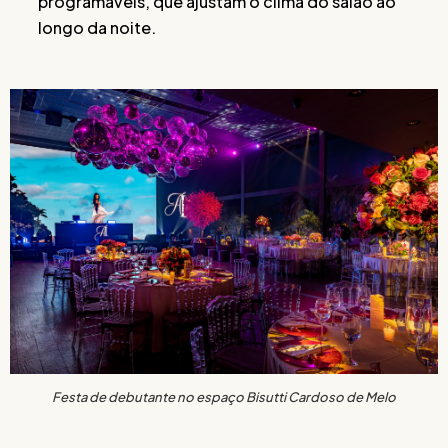
programáveis, que ajustam o clima do salão ao
longo da noite.
Festa de debutante no espaço Bisutti Cardoso de Melo