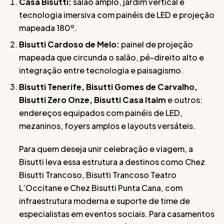
Casa Bisutti:
salão amplo, jardim vertical e
tecnologia imersiva com painéis de LED e projeção
mapeada 180º.
Bisutti Cardoso de Melo:
painel de projeção
mapeada que circunda o salão, pé-direito alto e
integração entre tecnologia e paisagismo.
Bisutti Tenerife, Bisutti Gomes de Carvalho,
Bisutti Zero Onze, Bisutti Casa Itaim
e outros:
endereços equipados com painéis de LED,
mezaninos, foyers amplos e layouts versáteis.
Para quem deseja unir celebração e viagem, a
Bisutti leva essa estrutura a destinos como Chez
Bisutti Trancoso, Bisutti Trancoso Teatro
L’Occitane e Chez Bisutti Punta Cana, com
infraestrutura moderna e suporte de time de
especialistas em eventos sociais. Para casamentos