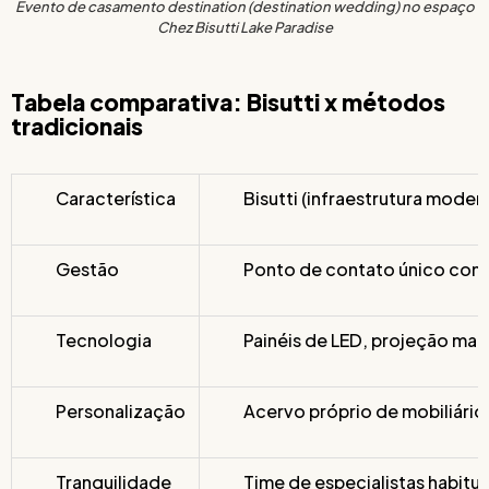
Evento de casamento destination (destination wedding) no espaço
Chez Bisutti Lake Paradise
Tabela comparativa: Bisutti x métodos
tradicionais
Característica
Bisutti (infraestrutura moder
Gestão
Ponto de contato único com 
Tecnologia
Painéis de LED, projeção map
Personalização
Acervo próprio de mobiliário 
Tranquilidade
Time de especialistas habitua