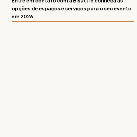
Entre em contato com a Bisutti e conheça as
opções de espaços e serviços para o seu evento
em 2026
.