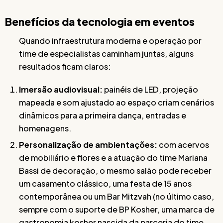
Benefícios da tecnologia em eventos
Quando infraestrutura moderna e operação por
time de especialistas caminham juntas, alguns
resultados ficam claros:
Imersão audiovisual:
painéis de LED, projeção
mapeada e som ajustado ao espaço criam cenários
dinâmicos para a primeira dança, entradas e
homenagens.
Personalização de ambientações:
com acervos
de mobiliário e flores e a atuação do time Mariana
Bassi de decoração, o mesmo salão pode receber
um casamento clássico, uma festa de 15 anos
contemporânea ou um Bar Mitzvah (no último caso,
sempre com o suporte de BP Kosher, uma marca de
gastronomia kosher nascida da parceria do time