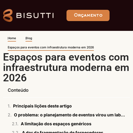
Orçamento
Home
Blog
Espaços para eventos com infraestrutura moderna em 2026
Espaços para eventos com
infraestrutura moderna em
2026
Conteúdo
Principais lições deste artigo
O problema: o planejamento de eventos virou um labirinto de frustrações
A limitação dos espaços genéricos
A dor da fragmentação de fornecedores