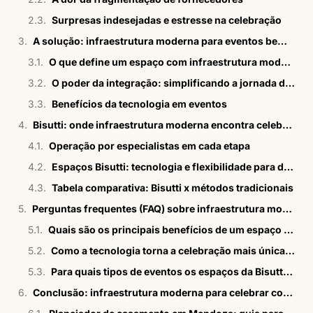
Surpresas indesejadas e estresse na celebração
A solução: infraestrutura moderna para eventos bem planejados
O que define um espaço com infraestrutura moderna?
O poder da integração: simplificando a jornada do evento
Benefícios da tecnologia em eventos
Bisutti: onde infraestrutura moderna encontra celebração bem organizada
Operação por especialistas em cada etapa
Espaços Bisutti: tecnologia e flexibilidade para diferentes formatos
Tabela comparativa: Bisutti x métodos tradicionais
Perguntas frequentes (FAQ) sobre infraestrutura moderna em eventos
Quais são os principais benefícios de um espaço de eventos com infraestrutura moderna?
Como a tecnologia torna a celebração mais única e personalizada?
Para quais tipos de eventos os espaços da Bisutti são indicados?
Conclusão: infraestrutura moderna para celebrar com mais tranquilidade