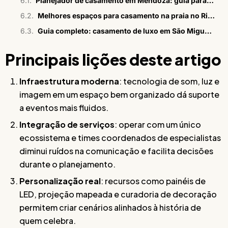
Planejador de casamento em Mendoza: guia para brasileiros
Melhores espaços para casamento na praia no Rio em 2026
Guia completo: casamento de luxo em São Miguel dos Milagres
Principais lições deste artigo
Infraestrutura moderna
: tecnologia de som, luz e
imagem em um espaço bem organizado dá suporte
a eventos mais fluidos.
Integração de serviços
: operar com um único
ecossistema e times coordenados de especialistas
diminui ruídos na comunicação e facilita decisões
durante o planejamento.
Personalização real
: recursos como painéis de
LED, projeção mapeada e curadoria de decoração
permitem criar cenários alinhados à história de
quem celebra.