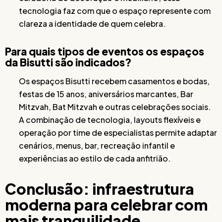
tecnologia faz com que o espaço represente com
clareza a identidade de quem celebra.
Para quais tipos de eventos os espaços
da Bisutti são indicados?
Os espaços Bisutti recebem casamentos e bodas,
festas de 15 anos, aniversários marcantes, Bar
Mitzvah, Bat Mitzvah e outras celebrações sociais.
A combinação de tecnologia, layouts flexíveis e
operação por time de especialistas permite adaptar
cenários, menus, bar, recreação infantil e
experiências ao estilo de cada anfitrião.
Conclusão: infraestrutura
moderna para celebrar com
mais tranquilidade