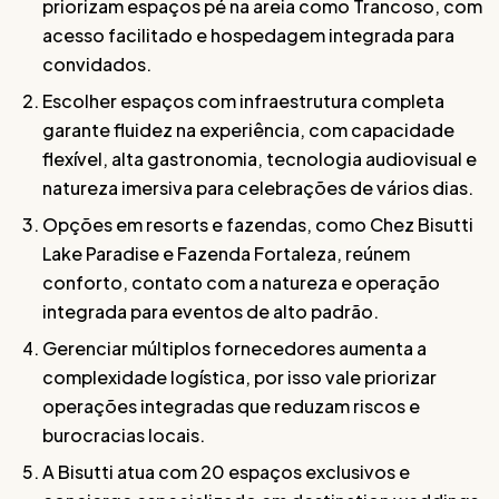
priorizam espaços pé na areia como Trancoso, com
acesso facilitado e hospedagem integrada para
convidados.
Escolher espaços com infraestrutura completa
garante fluidez na experiência, com capacidade
flexível, alta gastronomia, tecnologia audiovisual e
natureza imersiva para celebrações de vários dias.
Opções em resorts e fazendas, como Chez Bisutti
Lake Paradise e Fazenda Fortaleza, reúnem
conforto, contato com a natureza e operação
integrada para eventos de alto padrão.
Gerenciar múltiplos fornecedores aumenta a
complexidade logística, por isso vale priorizar
operações integradas que reduzam riscos e
burocracias locais.
A Bisutti atua com 20 espaços exclusivos e