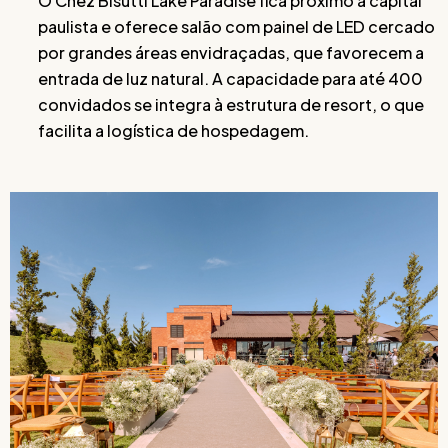
O Chez Bisutti Lake Paradise fica próximo à capital
paulista e oferece salão com painel de LED cercado
por grandes áreas envidraçadas, que favorecem a
entrada de luz natural. A capacidade para até 400
convidados se integra à estrutura de resort, o que
facilita a logística de hospedagem.