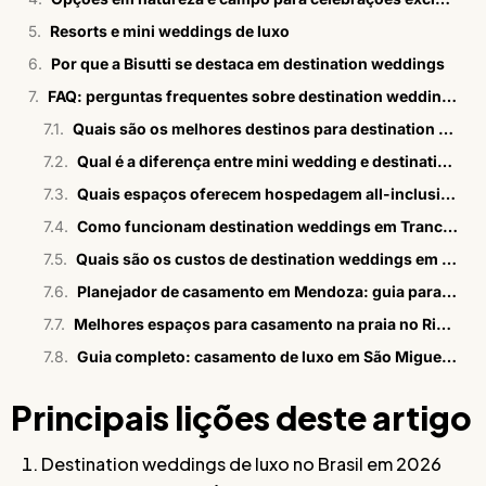
Resorts e mini weddings de luxo
Por que a Bisutti se destaca em destination weddings
FAQ: perguntas frequentes sobre destination weddings no Brasil
Quais são os melhores destinos para destination wedding no Brasil?
Qual é a diferença entre mini wedding e destination wedding?
Quais espaços oferecem hospedagem all-inclusive?
Como funcionam destination weddings em Trancoso e Alagoas?
Quais são os custos de destination weddings em 2026?
Planejador de casamento em Mendoza: guia para brasileiros
Melhores espaços para casamento na praia no Rio em 2026
Guia completo: casamento de luxo em São Miguel dos Milagres
Principais lições deste artigo
Destination weddings de luxo no Brasil em 2026