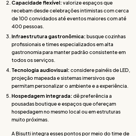
Capacidade flexível:
valorize espaços que
recebam desde celebrações intimistas com cerca
de 100 convidados até eventos maiores com até
400 pessoas.
Infraestrutura gastronômica:
busque cozinhas
profissionais e times especializados em alta
gastronomia para manter padrão consistente em
todos os serviços.
Tecnologia audiovisual:
considere painéis de LED,
projeção mapeada e sistemas imersivos que
permitam personalizar o ambiente e a experiência.
Hospedagem integrada:
dê preferência a
pousadas boutique e espaços que ofereçam
hospedagem no mesmo local ou em estruturas
muito próximas.
A Bisutti integra esses pontos por meio do time de