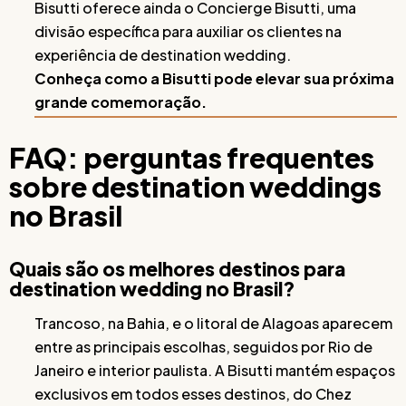
Bisutti oferece ainda o Concierge Bisutti, uma
divisão específica para auxiliar os clientes na
experiência de destination wedding.
Conheça como a Bisutti pode elevar sua próxima
grande comemoração.
FAQ: perguntas frequentes
sobre destination weddings
no Brasil
Quais são os melhores destinos para
destination wedding no Brasil?
Trancoso, na Bahia, e o litoral de Alagoas aparecem
entre as principais escolhas, seguidos por Rio de
Janeiro e interior paulista. A Bisutti mantém espaços
exclusivos em todos esses destinos, do Chez