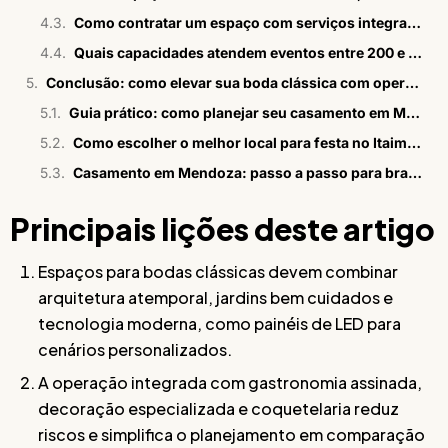
Como contratar um espaço com serviços integrados para bodas?
Quais capacidades atendem eventos entre 200 e 1000 convidados?
Conclusão: como elevar sua boda clássica com operação integrada
Guia prático: como planejar seu casamento em Mendoza?
Como escolher o melhor local para festa no Itaim Bibi
Casamento em Mendoza: passo a passo para brasileiros
Principais lições deste artigo
Espaços para bodas clássicas devem combinar
arquitetura atemporal, jardins bem cuidados e
tecnologia moderna, como painéis de LED para
cenários personalizados.
A operação integrada com gastronomia assinada,
decoração especializada e coquetelaria reduz
riscos e simplifica o planejamento em comparação