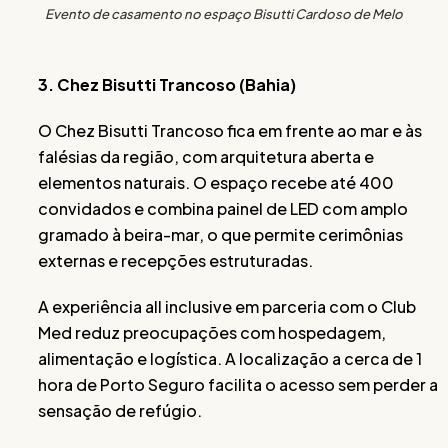
Evento de casamento no espaço Bisutti Cardoso de Melo
3. Chez Bisutti Trancoso (Bahia)
O Chez Bisutti Trancoso fica em frente ao mar e às
falésias da região, com arquitetura aberta e
elementos naturais. O espaço recebe até 400
convidados e combina painel de LED com amplo
gramado à beira-mar, o que permite cerimônias
externas e recepções estruturadas.
A experiência all inclusive em parceria com o Club
Med reduz preocupações com hospedagem,
alimentação e logística. A localização a cerca de 1
hora de Porto Seguro facilita o acesso sem perder a
sensação de refúgio.