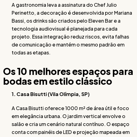
A gastronomia leva a assinatura do Chef Julio
Perinetto, a decoração é desenvolvida por Mariana
Bassi, os drinks são criados pelo Eleven Bar e a
tecnologia audiovisual é planejada para cada
projeto. Essa integração reduz riscos, evita falhas
de comunicação e mantém o mesmo padrão em
todas as etapas.
Os 10 melhores espaços para
bodas em estilo clássico
1. Casa Bisutti (Vila Olímpia, SP)
A Casa Bisutti oferece 1000 m² de área útil e foco
em elegância urbana. O jardim vertical envolve o
salão e cria um cenário natural contínuo. O espaço
conta com painéis de LED e projeção mapeada em