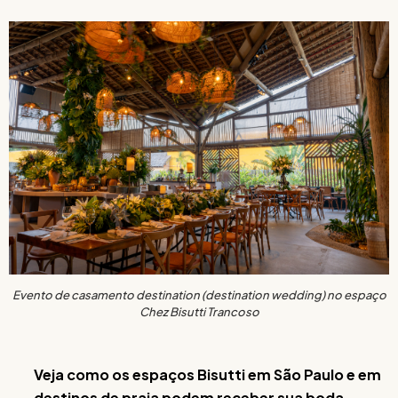
Evento de casamento destination (destination wedding) no espaço
Chez Bisutti Trancoso
Veja como os espaços Bisutti em São Paulo e em
destinos de praia podem receber sua boda