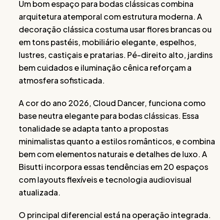
Um bom espaço para bodas clássicas combina
arquitetura atemporal com estrutura moderna. A
decoração clássica costuma usar flores brancas ou
em tons pastéis, mobiliário elegante, espelhos,
lustres, castiçais e pratarias. Pé-direito alto, jardins
bem cuidados e iluminação cênica reforçam a
atmosfera sofisticada.
A cor do ano 2026, Cloud Dancer, funciona como
base neutra elegante para bodas clássicas. Essa
tonalidade se adapta tanto a propostas
minimalistas quanto a estilos românticos, e combina
bem com elementos naturais e detalhes de luxo. A
Bisutti incorpora essas tendências em 20 espaços
com layouts flexíveis e tecnologia audiovisual
atualizada.
O principal diferencial está na operação integrada.