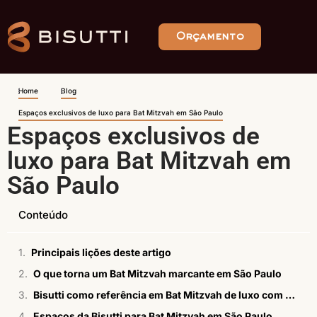
Orçamento
Home
Blog
Espaços exclusivos de luxo para Bat Mitzvah em São Paulo
Espaços exclusivos de
luxo para Bat Mitzvah em
São Paulo
Conteúdo
Principais lições deste artigo
O que torna um Bat Mitzvah marcante em São Paulo
Bisutti como referência em Bat Mitzvah de luxo com operação end-to-end
Espaços da Bisutti para Bat Mitzvah em São Paulo