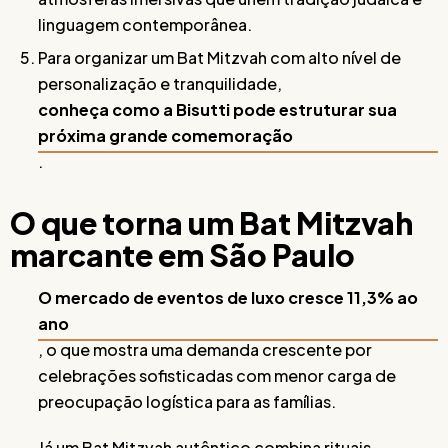
linguagem contemporânea.
Para organizar um Bat Mitzvah com alto nível de
personalização e tranquilidade,
conheça como a Bisutti pode estruturar sua
próxima grande comemoração
.
O que torna um Bat Mitzvah
marcante em São Paulo
O mercado de eventos de luxo cresce 11,3% ao
ano
, o que mostra uma demanda crescente por
celebrações sofisticadas com menor carga de
preocupação logística para as famílias.
Já um Bat Mitzvah autêntico combina rituais