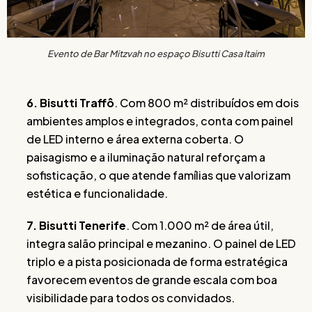
Evento de Bar Mitzvah no espaço Bisutti Casa Itaim
6. Bisutti Traffô
. Com 800 m² distribuídos em dois
ambientes amplos e integrados, conta com painel
de LED interno e área externa coberta. O
paisagismo e a iluminação natural reforçam a
sofisticação, o que atende famílias que valorizam
estética e funcionalidade.
7. Bisutti Tenerife
. Com 1.000 m² de área útil,
integra salão principal e mezanino. O painel de LED
triplo e a pista posicionada de forma estratégica
favorecem eventos de grande escala com boa
visibilidade para todos os convidados.