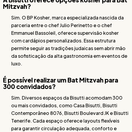
Mitzvah?
Sim. O BP Kosher, marca especializada nascida da
parceria entre o chef Julio Perinetto e o chef
Emmanuel Bassoleil, oferece supervisão kosher
com cardápios personalizados. Essa estrutura
permite seguir as tradições judaicas sem abrir mão
da sofisticação da alta gastronomia em eventos de
luxo.
É possível realizar um Bat Mitzvah para
300 convidados?
Sim. Diversos espaços da Bisutti acomodam 300
ou mais convidados, como Casa Bisutti, Bisutti
Contemporâneo 8076, Bisutti Boulevard JK e Bisutti
Tenerife. Cada espaço oferece layouts flexíveis
para garantir circulação adequada, conforto e