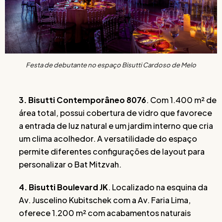
Festa de debutante no espaço Bisutti Cardoso de Melo
3. Bisutti Contemporâneo 8076
. Com 1.400 m² de
área total, possui cobertura de vidro que favorece
a entrada de luz natural e um jardim interno que cria
um clima acolhedor. A versatilidade do espaço
permite diferentes configurações de layout para
personalizar o Bat Mitzvah.
4. Bisutti Boulevard JK
. Localizado na esquina da
Av. Juscelino Kubitschek com a Av. Faria Lima,
oferece 1.200 m² com acabamentos naturais