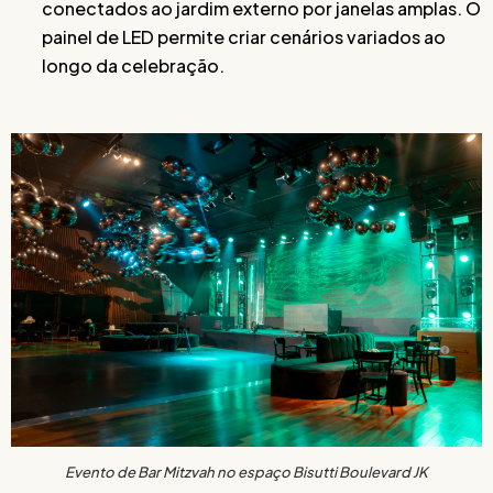
conectados ao jardim externo por janelas amplas. O
painel de LED permite criar cenários variados ao
longo da celebração.
Evento de Bar Mitzvah no espaço Bisutti Boulevard JK