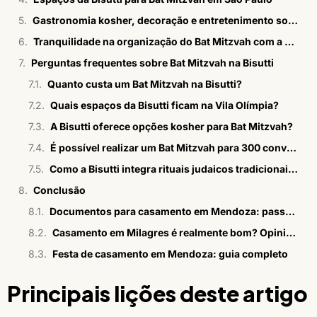
Gastronomia kosher, decoração e entretenimento sob medida
Tranquilidade na organização do Bat Mitzvah com a Bisutti
Perguntas frequentes sobre Bat Mitzvah na Bisutti
Quanto custa um Bat Mitzvah na Bisutti?
Quais espaços da Bisutti ficam na Vila Olímpia?
A Bisutti oferece opções kosher para Bat Mitzvah?
É possível realizar um Bat Mitzvah para 300 convidados?
Como a Bisutti integra rituais judaicos tradicionais?
Conclusão
Documentos para casamento em Mendoza: passo a passo em 2026
Casamento em Milagres é realmente bom? Opiniões sinceras
Festa de casamento em Mendoza: guia completo
Principais lições deste artigo