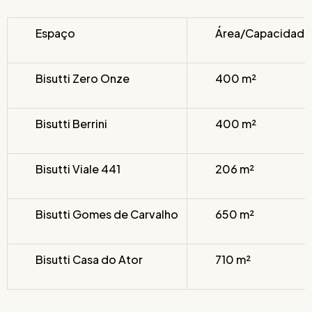
Espaço
Área/Capacidade
Bisutti Zero Onze
400 m²
Bisutti Berrini
400 m²
Bisutti Viale 441
206 m²
Bisutti Gomes de Carvalho
650 m²
Bisutti Casa do Ator
710 m²