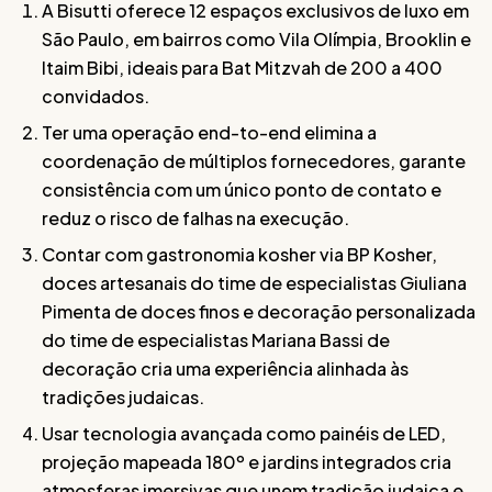
A Bisutti oferece 12 espaços exclusivos de luxo em
São Paulo, em bairros como Vila Olímpia, Brooklin e
Itaim Bibi, ideais para Bat Mitzvah de 200 a 400
convidados.
Ter uma operação end-to-end elimina a
coordenação de múltiplos fornecedores, garante
consistência com um único ponto de contato e
reduz o risco de falhas na execução.
Contar com gastronomia kosher via BP Kosher,
doces artesanais do time de especialistas Giuliana
Pimenta de doces finos e decoração personalizada
do time de especialistas Mariana Bassi de
decoração cria uma experiência alinhada às
tradições judaicas.
Usar tecnologia avançada como painéis de LED,
projeção mapeada 180º e jardins integrados cria
atmosferas imersivas que unem tradição judaica e