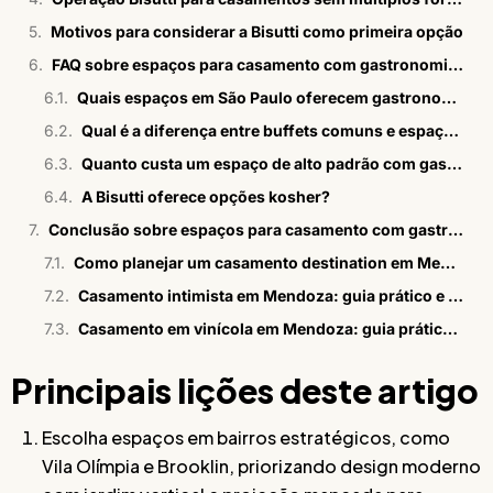
Motivos para considerar a Bisutti como primeira opção
FAQ sobre espaços para casamento com gastronomia assinada
Quais espaços em São Paulo oferecem gastronomia assinada para casamentos?
Qual é a diferença entre buffets comuns e espaços com chefs renomados?
Quanto custa um espaço de alto padrão com gastronomia assinada em SP?
A Bisutti oferece opções kosher?
Conclusão sobre espaços para casamento com gastronomia assinada
Como planejar um casamento destination em Mendoza
Casamento intimista em Mendoza: guia prático e estratégico
Casamento em vinícola em Mendoza: guia prático para casais
Principais lições deste artigo
Escolha espaços em bairros estratégicos, como
Vila Olímpia e Brooklin, priorizando design moderno