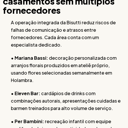
casamentos sem múltiplos
fornecedores
A operação integrada da Bisutti reduz riscos de
falhas de comunicação e atrasos entre
fornecedores. Cada área conta com um
especialista dedicado.
•
Mariana Bassi:
decoração personalizada com
arranjos florais produzidos em ateliê próprio,
usando flores selecionadas semanalmente em
Holambra.
•
Eleven Bar:
cardápios de drinks com
combinações autorais, apresentações cuidadas e
barmen treinados para alto volume de serviço.
•
Per Bambini:
recreação infantil com equipe