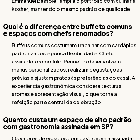
Emmanuel Bassoleil amplia o portfólio com culinária
kosher, mantendo o mesmo padrão de qualidade.
Qual é a diferença entre buffets comuns
e espaços com chefs renomados?
Buffets comuns costumam trabalhar com cardápios
padronizados e pouca flexibilidade. Chefs
assinados como Julio Perinetto desenvolvem
menus personalizados, realizam degustações
prévias e ajustam pratos às preferências do casal. A
experiência gastronômica considera texturas,
aromas e apresentação visual, o que torna a
refeição parte central da celebração.
Quanto custa um espaço de alto padrão
com gastronomia assinada em SP?
Os valores de espaços com gastronomia assinada