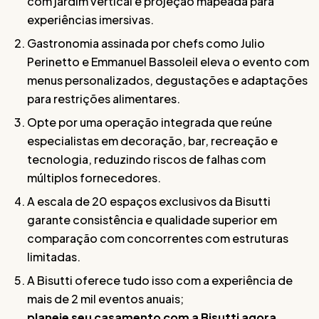
com jardim vertical e projeção mapeada para
experiências imersivas.
Gastronomia assinada por chefs como Julio
Perinetto e Emmanuel Bassoleil eleva o evento com
menus personalizados, degustações e adaptações
para restrições alimentares.
Opte por uma operação integrada que reúne
especialistas em decoração, bar, recreação e
tecnologia, reduzindo riscos de falhas com
múltiplos fornecedores.
A escala de 20 espaços exclusivos da Bisutti
garante consistência e qualidade superior em
comparação com concorrentes com estruturas
limitadas.
A Bisutti oferece tudo isso com a experiência de
mais de 2 mil eventos anuais;
planeje seu casamento com a Bisutti agora
.