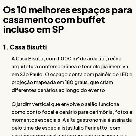
Os 10 melhores espaços para
casamento com buffet
incluso em SP
1. Casa Bisutti
A Casa Bisutti, com 1.000 m² de área útil, reúne
arquitetura contemporânea e tecnologia imersiva
em São Paulo. O espaço conta com painéis de LED e
projeção mapeada em 180 graus, que criam
diferentes cenários ao longo do evento.
O jardim vertical que envolve o salão funciona
como ponto focal e cenário para cerimônia, fotos e
momentos especiais. A alta gastronomia é assinada
pelo time de especialistas Julio Perinetto, com
cardápios personalizados para cada casamento e