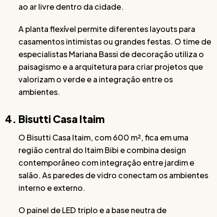
ao ar livre dentro da cidade.
A planta flexível permite diferentes layouts para
casamentos intimistas ou grandes festas. O time de
especialistas Mariana Bassi de decoração utiliza o
paisagismo e a arquitetura para criar projetos que
valorizam o verde e a integração entre os
ambientes.
4. Bisutti Casa Itaim
O Bisutti Casa Itaim, com 600 m², fica em uma
região central do Itaim Bibi e combina design
contemporâneo com integração entre jardim e
salão. As paredes de vidro conectam os ambientes
interno e externo.
O painel de LED triplo e a base neutra de