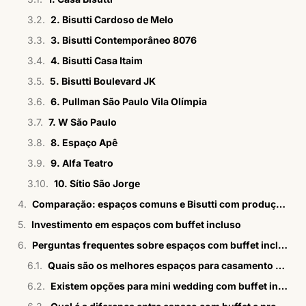
2. Bisutti Cardoso de Melo
3. Bisutti Contemporâneo 8076
4. Bisutti Casa Itaim
5. Bisutti Boulevard JK
6. Pullman São Paulo Vila Olímpia
7. W São Paulo
8. Espaço Apê
9. Alfa Teatro
10. Sítio São Jorge
Comparação: espaços comuns e Bisutti com produção integrada
Investimento em espaços com buffet incluso
Perguntas frequentes sobre espaços com buffet incluso
Quais são os melhores espaços para casamento com buffet incluso na Zona Sul de SP?
Existem opções para mini wedding com buffet incluso?