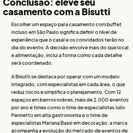
Conclusão: eleve seu
casamento com a Bisutti
Escolher um espaço para casamento com buffet
incluso em São Paulo significa definir o nível de
experiência que o casal e os convidados terão no
dia do evento. A decisão envolve mais do que local
e alimentação, inclui a forma como cada detalhe
será coordenado.
A Bisutti se destaca por operar com um modelo
integrado, com especialistas em cada área, o que
reduz riscos e simplifica o planejamento. Com 12
espaços em bairros nobres, mais de 2.000 eventos
por ano e times como o time de especialistas Julio
Perinetto em alta gastronomia e o time de
especialistas Mariana Bassi em decoração, a marca
acompanha a evolução do mercado de eventos de