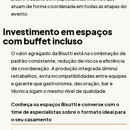
atuam de forma coordenada em todas as etapas do
evento.
Investimento em espaços
com buffet incluso
O valor agregado da Bisutti está na combinação de
padrão consistente, redução de riscos e eficiência
de coordenação. A produção integrada diminui
retrabalhos, evita incompatibilidades entre equipes
e garante que gastronomia, decoração, bar e
técnica sigam o mesmo nível de qualidade.
Conheça os espaços Bisutti e converse com o
time de especialistas sobre o formato ideal para
o seu casamento
.