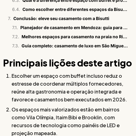
Qual é a diferença entre espaço com buffet e produção integrada?
Como escolher entre diferentes espaços da Bisutti?
Conclusão: eleve seu casamento com a Bisutti
Planejador de casamento em Mendoza: guia para brasileiros
Melhores espaços para casamento na praia no Rio em 2026
Guia completo: casamento de luxo em São Miguel dos Milagres
Principais lições deste artigo
Escolher um espaço com buffet incluso reduz o
estresse de coordenar múltiplos fornecedores,
reúne alta gastronomia e operação integrada e
favorece casamentos bem executados em 2026.
Os espaços mais valorizados estão em bairros
como Vila Olímpia, Itaim Bibi e Brooklin, com
recursos de tecnologia como painéis de LED e
projeção mapeada.