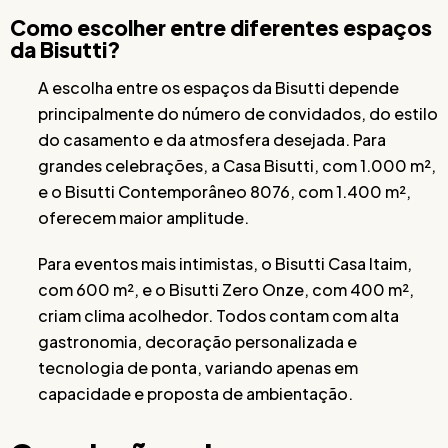
Como escolher entre diferentes espaços
da Bisutti?
A escolha entre os espaços da Bisutti depende
principalmente do número de convidados, do estilo
do casamento e da atmosfera desejada. Para
grandes celebrações, a Casa Bisutti, com 1.000 m²,
e o Bisutti Contemporâneo 8076, com 1.400 m²,
oferecem maior amplitude.
Para eventos mais intimistas, o Bisutti Casa Itaim,
com 600 m², e o Bisutti Zero Onze, com 400 m²,
criam clima acolhedor. Todos contam com alta
gastronomia, decoração personalizada e
tecnologia de ponta, variando apenas em
capacidade e proposta de ambientação.