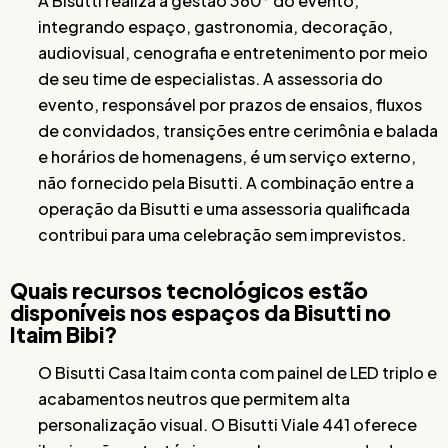
A Bisutti realiza a gestão 360° do evento,
integrando espaço, gastronomia, decoração,
audiovisual, cenografia e entretenimento por meio
de seu time de especialistas. A assessoria do
evento, responsável por prazos de ensaios, fluxos
de convidados, transições entre cerimônia e balada
e horários de homenagens, é um serviço externo,
não fornecido pela Bisutti. A combinação entre a
operação da Bisutti e uma assessoria qualificada
contribui para uma celebração sem imprevistos.
Quais recursos tecnológicos estão
disponíveis nos espaços da Bisutti no
Itaim Bibi?
O Bisutti Casa Itaim conta com painel de LED triplo e
acabamentos neutros que permitem alta
personalização visual. O Bisutti Viale 441 oferece