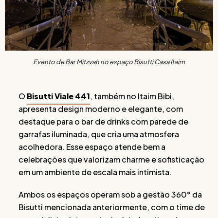
Evento de Bar Mitzvah no espaço Bisutti Casa Itaim
O
Bisutti Viale 441
, também no Itaim Bibi,
apresenta design moderno e elegante, com
destaque para o bar de drinks com parede de
garrafas iluminada, que cria uma atmosfera
acolhedora. Esse espaço atende bem a
celebrações que valorizam charme e sofisticação
em um ambiente de escala mais intimista.
Ambos os espaços operam sob a gestão 360° da
Bisutti mencionada anteriormente, com o time de