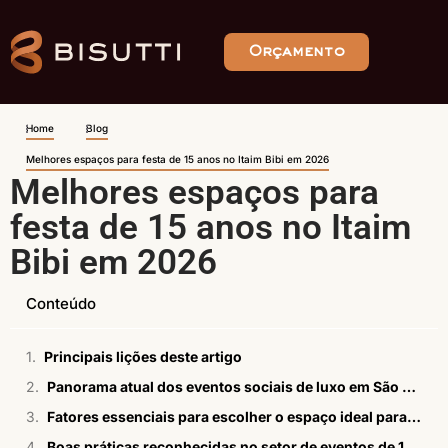
Orçamento
Home
Blog
Melhores espaços para festa de 15 anos no Itaim Bibi em 2026
Melhores espaços para
festa de 15 anos no Itaim
Bibi em 2026
Conteúdo
Principais lições deste artigo
Panorama atual dos eventos sociais de luxo em São Paulo
Fatores essenciais para escolher o espaço ideal para festa de 15 anos
Boas práticas reconhecidas no setor de eventos de 15 anos