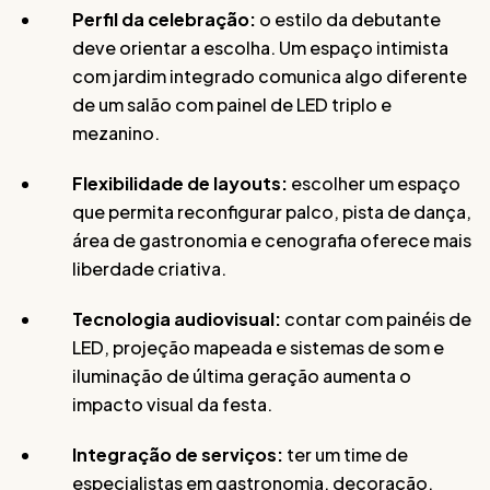
Perfil da celebração:
o estilo da debutante
deve orientar a escolha. Um espaço intimista
com jardim integrado comunica algo diferente
de um salão com painel de LED triplo e
mezanino.
Flexibilidade de layouts:
escolher um espaço
que permita reconfigurar palco, pista de dança,
área de gastronomia e cenografia oferece mais
liberdade criativa.
Tecnologia audiovisual:
contar com painéis de
LED, projeção mapeada e sistemas de som e
iluminação de última geração aumenta o
impacto visual da festa.
Integração de serviços:
ter um time de
especialistas em gastronomia, decoração,