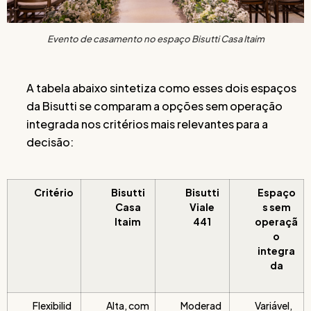
Evento de casamento no espaço Bisutti Casa Itaim
A tabela abaixo sintetiza como esses dois espaços
da Bisutti se comparam a opções sem operação
integrada nos critérios mais relevantes para a
decisão:
Critério
Bisutti
Bisutti
Espaço
Casa
Viale
s sem
Itaim
441
operaçã
o
integra
da
Flexibilid
Alta, com
Moderad
Variável,