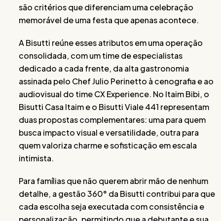
são critérios que diferenciam uma celebração
memorável de uma festa que apenas acontece.
A Bisutti reúne esses atributos em uma operação
consolidada, com um time de especialistas
dedicado a cada frente, da alta gastronomia
assinada pelo Chef Julio Perinetto à cenografia e ao
audiovisual do time CX Experience. No Itaim Bibi, o
Bisutti Casa Itaim e o Bisutti Viale 441 representam
duas propostas complementares: uma para quem
busca impacto visual e versatilidade, outra para
quem valoriza charme e sofisticação em escala
intimista.
Para famílias que não querem abrir mão de nenhum
detalhe, a gestão 360° da Bisutti contribui para que
cada escolha seja executada com consistência e
personalização, permitindo que a debutante e sua