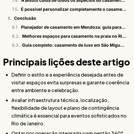
A Bisutti cuida de todos os aspectos do casamento, incluindo assessoria e convites?
É possível personalizar completamente o casamento no Chez Bisutti Rio das Pedras?
Conclusão
Planejador de casamento em Mendoza: guia para brasileiros
Melhores espaços para casamento na praia no Rio em 2026
Guia completo: casamento de luxo em São Miguel dos Milagres
Principais lições deste artigo
Definir o estilo e a experiência desejada antes de
visitar espaços evita surpresas e garante coerência
entre ambiente e celebração.
Avaliar infraestrutura técnica, localização,
flexibilidade de layout e plano de contingência
climática é essencial para eventos sofisticados no
Rio de Janeiro.
Optar por operação integrada com gestão 360°