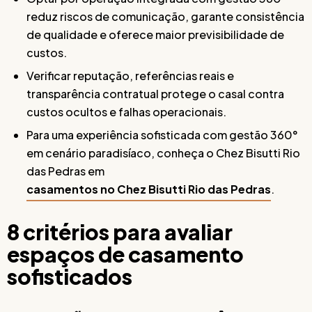
reduz riscos de comunicação, garante consistência
de qualidade e oferece maior previsibilidade de
custos.
Verificar reputação, referências reais e
transparência contratual protege o casal contra
custos ocultos e falhas operacionais.
Para uma experiência sofisticada com gestão 360°
em cenário paradisíaco, conheça o Chez Bisutti Rio
das Pedras em
casamentos no Chez Bisutti Rio das Pedras
.
8 critérios para avaliar
espaços de casamento
sofisticados