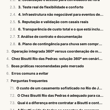
3. Teste real de flexibilidade e conforto
4. Infraestrutura não negociável para eventos de luxo
5. Reputação e validação com casais reais
6. Transparência de custo total e o que está incluído
7. Análise de contrato e documentação
8. Plano de contingência para chuva sem comprometer a sofisticação
Operação integrada 360º versus coordenação de múltiplos fornecedores
Chez Bisutti Rio das Pedras: solução 360º em cenário paradisíaco
Boas práticas recomendadas pelo mercado
Erros comuns a evitar
Perguntas frequentes
O custo de um casamento sofisticado no Rio de Janeiro é muito diferente de São Paulo?
O Chez Bisutti Rio das Pedras é adequado para casamentos com convidados de fora do Rio?
Qual é a diferença entre contratar a Bisutti e contratar um buffet tradicional com fornecedores separados?