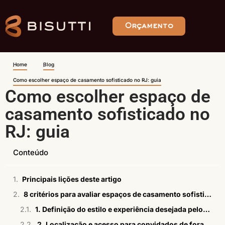
Orçamento
Home
Blog
Como escolher espaço de casamento sofisticado no RJ: guia
Como escolher espaço de
casamento sofisticado no
RJ: guia
Conteúdo
Principais lições deste artigo
8 critérios para avaliar espaços de casamento sofisticados
1. Definição do estilo e experiência desejada pelos convidados
2. Localização e acesso para convidados de fora