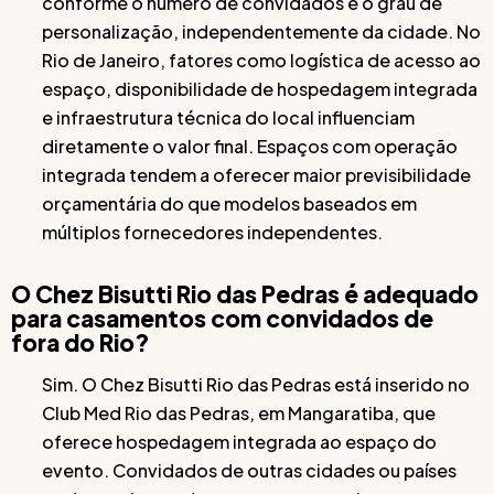
conforme o número de convidados e o grau de
personalização, independentemente da cidade. No
Rio de Janeiro, fatores como logística de acesso ao
espaço, disponibilidade de hospedagem integrada
e infraestrutura técnica do local influenciam
diretamente o valor final. Espaços com operação
integrada tendem a oferecer maior previsibilidade
orçamentária do que modelos baseados em
múltiplos fornecedores independentes.
O Chez Bisutti Rio das Pedras é adequado
para casamentos com convidados de
fora do Rio?
Sim. O Chez Bisutti Rio das Pedras está inserido no
Club Med Rio das Pedras, em Mangaratiba, que
oferece hospedagem integrada ao espaço do
evento. Convidados de outras cidades ou países